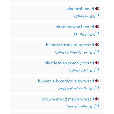
binomial test
آزمون دوجمله‌ای
birnbaum-hall test
آزمون برن‌بام-هال
bivariate rank sum test
آزمون مجموع رتبه‌های دومتغیّره
bivariate symmetry test
آزمون تقارن دومتغیّره
blumen's bivariate sign test
آزمون علامت دومتغیّره بلومن
brown-mood median test
آزمون میانه براون-مود