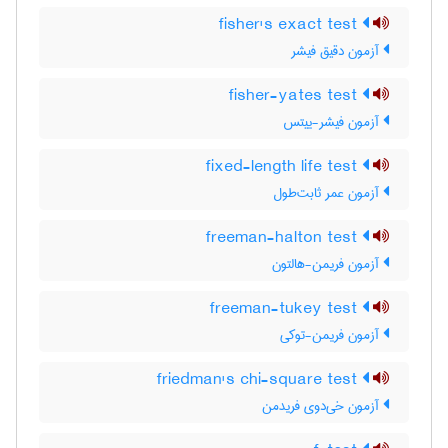
fisher's exact test
آزمون دقیق فیشر
fisher-yates test
آزمون فیشر-ییتس
fixed-length life test
آزمون عمر ثابت‌طول
freeman-halton test
آزمون فریمن-هالتون
freeman-tukey test
آزمون فریمن-توکی
friedman's chi-square test
آزمون خی‌دوی فریدمن