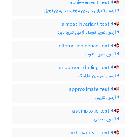
achievement test
آزمون کامیابی ، آزمون موفقیت ، آزمون توفیق
almost invariant test
آزمون تقریباً ناوردا ، آزمون تقریبا ناوردا
alternating series test
آزمون سری متناوب
anderson-darling test
آزمون اندرسون-دارلینگ
approximate test
آزمون تقریبی
asymptotic test
آزمون مجانبی
barton-david test