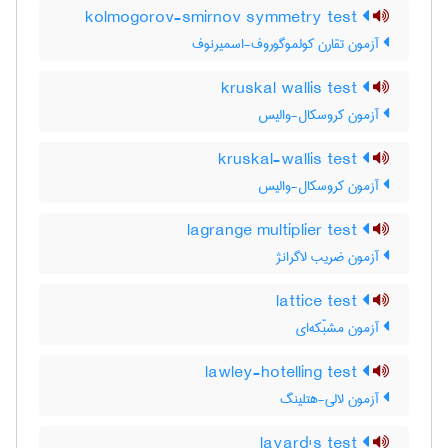
kolmogorov-smirnov symmetry test
آزمون تقارن کولموگوروف-اسمیرنوف
kruskal wallis test
آزمون کروسکال-والیس
kruskal-wallis test
آزمون کروسکال-والیس
lagrange multiplier test
آزمون ضریب لاگرانژ
lattice test
آزمون مشبّکه‌ای
lawley-hotelling test
آزمون لالی-هتلینگ
layard's test