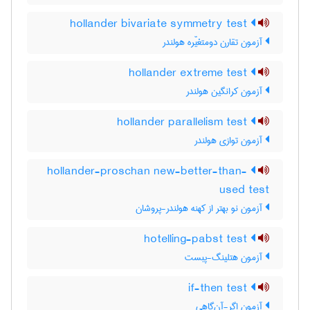
hollander bivariate symmetry test
آزمون تقارن دومتغیّره هولندر
hollander extreme test
آزمون کرانگین هولندر
hollander parallelism test
آزمون توازی هولندر
hollander-proschan new-better-than-
used test
آزمون نو بهتر از کهنه هولندر-پروشان
hotelling-pabst test
آزمون هتلینگ-پبست
if-then test
آزمون اگر-آن‌گاهی