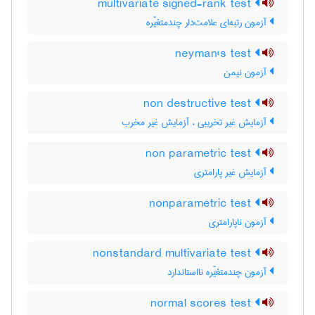
multivariate signed-rank test
آزمون رتبه‌ای علامت‌دار چندمتغیّره
neyman's test
آزمون نیمن
non destructive test
آزمایش غیر تخریبی ، آزمایش غیر مخرب
non parametric test
آزمایش غیر پارامتری
nonparametric test
آزمون ناپارامتری
nonstandard multivariate test
آزمون چندمتغیّره نااستاندارد
normal scores test