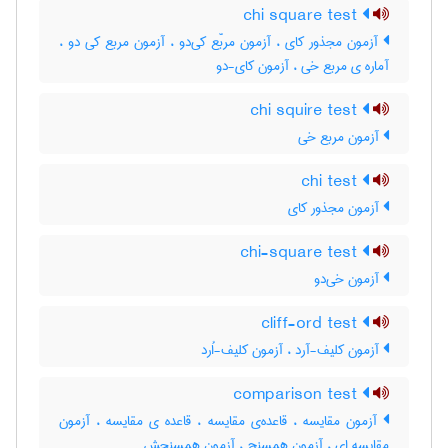
chi square test
آزمون مجذور کای ، آزمون مربّع کی‌دو ، آزمون مربع کی دو ،
آماره ی مربع خی ، آزمون کای-دو
chi squire test
آزمون مربع خی
chi test
آزمون مجذور کای
chi-square test
آزمون خی‌دو
cliff-ord test
آزمون کلیف-آرد ، آزمون کلیف-اُرد
comparison test
آزمون مقایسه ، قاعده‌ی مقایسه ، قاعده ی مقایسه ، آزمون
مقایسه ای ، آزمون همسنج ، آزمون همسنجش