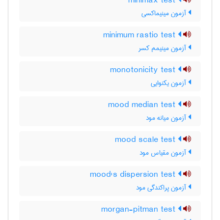
minimax test
آزمون مینیماکسی
minimum rastio test
آزمون مینیمم کسر
monotonicity test
آزمون یکنوایی
mood median test
آزمون میانه مود
mood scale test
آزمون مقیاس مود
mood's dispersion test
آزمون پراکندگی مود
morgan-pitman test