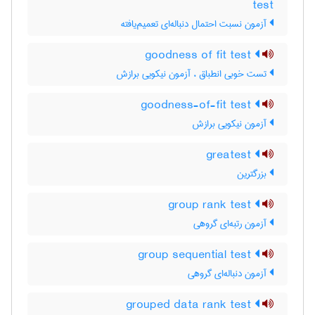
test
آزمون نسبت احتمال دنباله‌ای تعمیم‌یافته
goodness of fit test
تست خوبی انطباق ، آزمون نیکویی برازش
goodness-of-fit test
آزمون نیکویی برازش
greatest
بزرگترین
group rank test
آزمون رتبه‌ای گروهی
group sequential test
آزمون دنباله‌ای گروهی
grouped data rank test