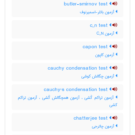
butler-smirnov test
آزمون باتلر-اسمیرنوف
c_n test
آزمون C‌_‌N
capon test
آزمون کاپون
cauchy condensation test
آزمون چگالش کوشی
cauchy's condensation test
آزمون تراکم کُشی ، آزمون همچگالش کُشی ، آزمون تراکم
کشی
chatterjee test
آزمون چاترجی