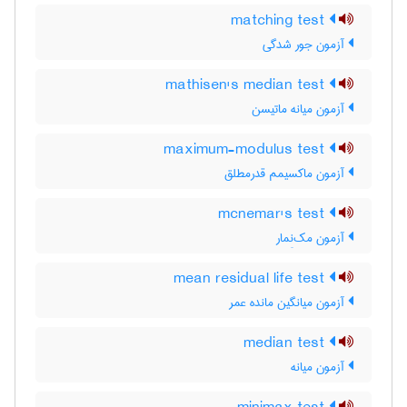
matching test
آزمون جور شدگی
mathisen's median test
آزمون میانه ماتیسن
maximum-modulus test
آزمون ماکسیمم قدرمطلق
mcnemar's test
آزمون مک‌نِمار
mean residual life test
آزمون میانگین مانده عمر
median test
آزمون میانه