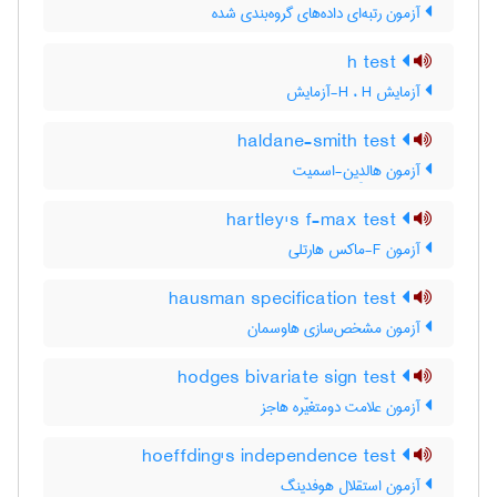
آزمون رتبه‌ای داده‌های گروه‌بندی شده
h test
آزمایش H ، H-آزمایش
haldane-smith test
آزمون هالدِین-اسمیت
hartley's f-max test
آزمون F-ماکس هارتلی
hausman specification test
آزمون مشخص‌سازی هاوسمان
hodges bivariate sign test
آزمون علامت دومتغیّره هاجز
hoeffding's independence test
آزمون استقلال هوفدینگ