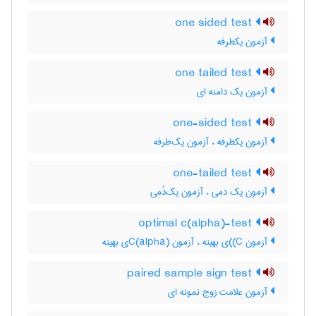
one sided test
آزمون یکطرفه
one tailed test
آزمون یک دامنه ای
one-sided test
آزمون یکطرفه ، آزمون یک‌طرفه
one-tailed test
آزمون یک دمی ، آزمون یک‌دُمی
optimal c(alpha)-test
آزمون C)‌)ی بهینه ، آزمون C(‌‌a‌l‌p‌h‌a)ی بهینه
paired sample sign test
آزمون علامت زوج نمونه ای