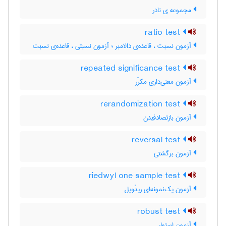
مجموعه ی نادر
ratio test
آزمون نسبت ، قاعده‌ی دالامبر ؛ آزمون نسبتی ، قاعده‌ی نسبت
repeated significance test
آزمون معنی‌داری مکرّر
rerandomization test
آزمون بازتصادفیدن
reversal test
آزمون برگشتی
riedwyl one sample test
آزمون یک‌نمونه‌ای ریدْویل
robust test
آزمون استوار