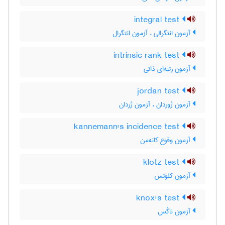
integral test
آزمون انتگرالی ، آزمون انتگرال
intrinsic rank test
آزمون رتبه‌ای ذاتی
jordan test
آزمون ژوردان ، آزمون ژردان
kannemann's incidence test
آزمون وقوع کانه‌من
klotz test
آزمون کلوتس
knox's test
آزمون ناکْس