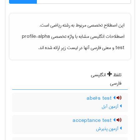
این اصطلاح تخصصی مربوط به رشته
رياضی
است.
اصطلاحات انگلیسی مشابه با واژه تخصصی
profile-alpha
test
و معنی فارسی آنها در لیست زیر ارائه شده اند.
تلفظ
انگلیسی
فارسی
abel's test
آزمون آبل
acceptance test
آزمون پذیرش