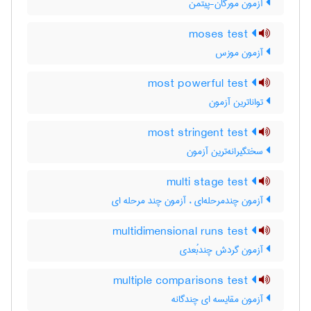
آزمون مورگان-پیتمن
moses test
آزمون موزس
most powerful test
تواناترین آزمون
most stringent test
سختگیرانه‌ترین آزمون
multi stage test
آزمون چندمرحله‌ای ، آزمون چند مرحله ای
multidimensional runs test
آزمون گردش چندبُعدی
multiple comparisons test
آزمون مقایسه ای چندگانه