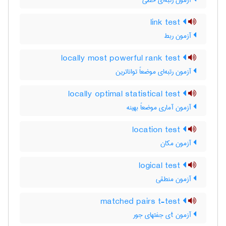
آزمون رتبه‌ای خطی
link test
آزمون ربط
locally most powerful rank test
آزمون رتبه‌ای موضعاً تواناترین
locally optimal statistical test
آزمون آماری موضعاً بهینه
location test
آزمون مکان
logical test
آزمون منطقی
matched pairs t-test
آزمون tی جفتهای جور