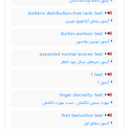
آزمون دامنه چندگانه دانکن
durbin's distribution-free rank test
آزمون رتبه‌ای آزادتوزیع دوربین
durbin-watson test
آزمون دوربین-واتسون
expected normal scores test
آزمون نمره‌های نرمال مورد انتظار
f test
آزمون f
finger dexterity test
مهارت سنجی انگشتان ، تست مهارت انگشتان
first derivative test
آزمون مشتق اول