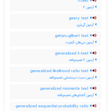
f-test
آزمون F
geary test
آزمون گی‌ئری
gehan-gilbert test
آزمون جی‌هان-گیلبرت
generalized f-test
آزمون F تعمیم‌یافته
generalized likelihood ratio test
آزمون نسبت درستنمایی تعمیم‌یافته
generalized moments test
آزمون گشتاورهای تعمیم‌یافته
generalized sequential probability ratio