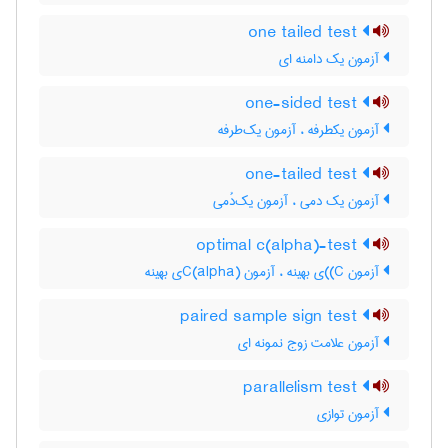
one tailed test
آزمون یک دامنه ای
one-sided test
آزمون یکطرفه ، آزمون یک‌طرفه
one-tailed test
آزمون یک دمی ، آزمون یک‌دُمی
optimal c(alpha)-test
آزمون C)‌)ی بهینه ، آزمون C(‌‌a‌l‌p‌h‌a)ی بهینه
paired sample sign test
آزمون علامت زوج نمونه ای
parallelism test
آزمون توازی