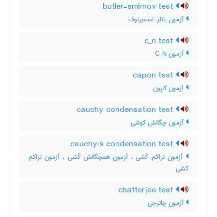
butler-smirnov test
آزمون باتلر-اسمیرنوف
c_n test
آزمون C‌_‌N
capon test
آزمون کاپون
cauchy condensation test
آزمون چگالش کوشی
cauchy's condensation test
آزمون تراکم کُشی ، آزمون همچگالش کُشی ، آزمون تراکم
کشی
chatterjee test
آزمون چاترجی