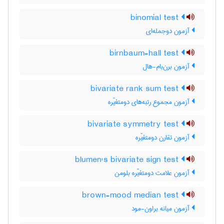
binomial test
آزمون دوجمله‌ای
birnbaum-hall test
آزمون برن‌بام-هال
bivariate rank sum test
آزمون مجموع رتبه‌های دومتغیّره
bivariate symmetry test
آزمون تقارن دومتغیّره
blumen's bivariate sign test
آزمون علامت دومتغیّره بلومن
brown-mood median test
آزمون میانه براون-مود