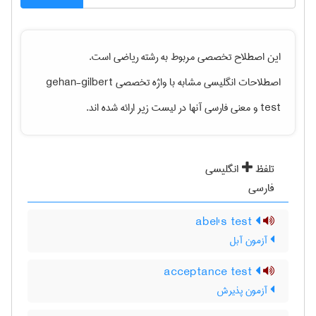
این اصطلاح تخصصی مربوط به رشته
رياضی
است.
اصطلاحات انگلیسی مشابه با واژه تخصصی
gehan-gilbert
test
و معنی فارسی آنها در لیست زیر ارائه شده اند.
تلفظ
انگلیسی
فارسی
abel's test
آزمون آبل
acceptance test
آزمون پذیرش