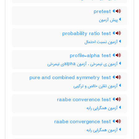
pretest
پیش آزمون
probability ratio test
آزمون نسبت احتمال
profile-alpha test
آزمون ی نیمرخی ، آزمون ‌a‌l‌p‌h‌aی نیمرخی
pure and combined symmetry test
آزمون تقارن خالص و ترکیبی
raabe converence test
آزمون همگرایی رابه
raabe convergence test
آزمون همگرایی رابه