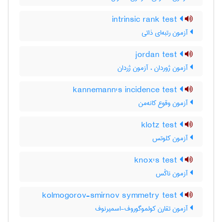
intrinsic rank test
آزمون رتبه‌ای ذاتی
jordan test
آزمون ژوردان ، آزمون ژردان
kannemann's incidence test
آزمون وقوع کانه‌من
klotz test
آزمون کلوتس
knox's test
آزمون ناکْس
kolmogorov-smirnov symmetry test
آزمون تقارن کولموگوروف-اسمیرنوف