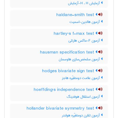
آزمایش H ، H-آزمایش
haldane-smith test
آزمون هالدِین-اسمیت
hartley's f-max test
آزمون F-ماکس هارتلی
hausman specification test
آزمون مشخص‌سازی هاوسمان
hodges bivariate sign test
آزمون علامت دومتغیّره هاجز
hoeffding's independence test
آزمون استقلال هوفدینگ
hollander bivariate symmetry test
آزمون تقارن دومتغیّره هولندر