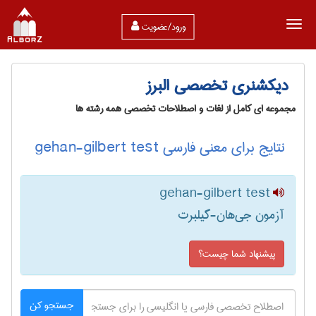
ورود/عضویت
دیکشنری تخصصی البرز
مجموعه ای کامل از لغات و اصطلاحات تخصصی همه رشته ها
نتایج برای معنی فارسی gehan-gilbert test
gehan-gilbert test
آزمون جی‌هان-گیلبرت
پیشنهاد شما چیست؟
جستجو کن