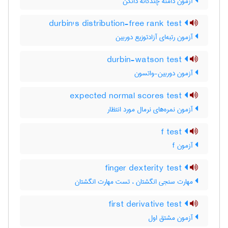
آزمون دامنه چندگانه دانکن
durbin's distribution-free rank test
آزمون رتبه‌ای آزادتوزیع دوربین
durbin-watson test
آزمون دوربین-واتسون
expected normal scores test
آزمون نمره‌های نرمال مورد انتظار
f test
آزمون f
finger dexterity test
مهارت سنجی انگشتان ، تست مهارت انگشتان
first derivative test
آزمون مشتق اول