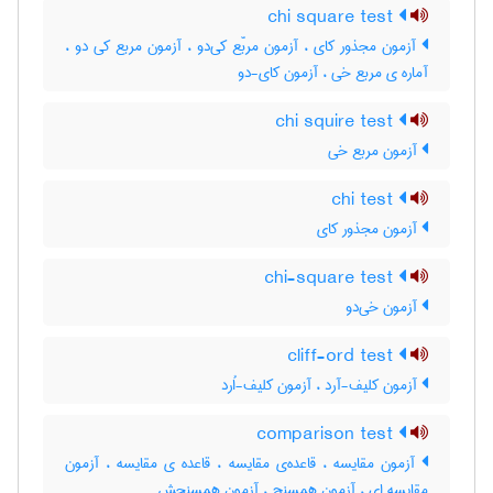
chi square test
آزمون مجذور کای ، آزمون مربّع کی‌دو ، آزمون مربع کی دو ،
آماره ی مربع خی ، آزمون کای-دو
chi squire test
آزمون مربع خی
chi test
آزمون مجذور کای
chi-square test
آزمون خی‌دو
cliff-ord test
آزمون کلیف-آرد ، آزمون کلیف-اُرد
comparison test
آزمون مقایسه ، قاعده‌ی مقایسه ، قاعده ی مقایسه ، آزمون
مقایسه ای ، آزمون همسنج ، آزمون همسنجش