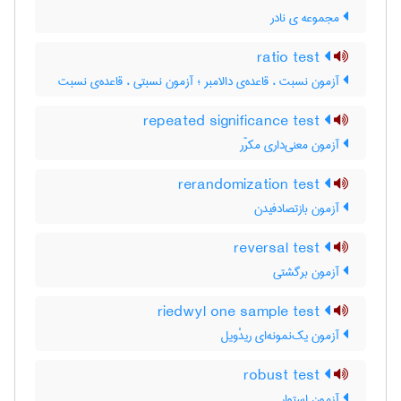
مجموعه ی نادر
ratio test
آزمون نسبت ، قاعده‌ی دالامبر ؛ آزمون نسبتی ، قاعده‌ی نسبت
repeated significance test
آزمون معنی‌داری مکرّر
rerandomization test
آزمون بازتصادفیدن
reversal test
آزمون برگشتی
riedwyl one sample test
آزمون یک‌نمونه‌ای ریدْویل
robust test
آزمون استوار