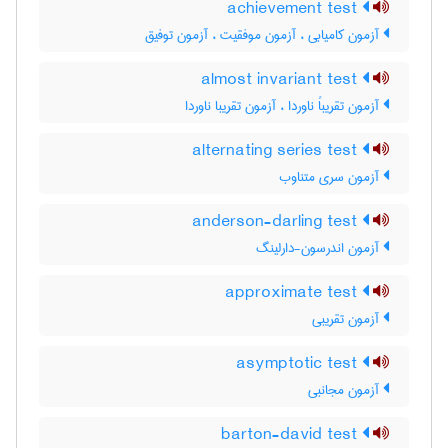
achievement test
آزمون کامیابی ، آزمون موفقیت ، آزمون توفیق
almost invariant test
آزمون تقریباً ناوردا ، آزمون تقریبا ناوردا
alternating series test
آزمون سری متناوب
anderson-darling test
آزمون اندرسون-دارلینگ
approximate test
آزمون تقریبی
asymptotic test
آزمون مجانبی
barton-david test