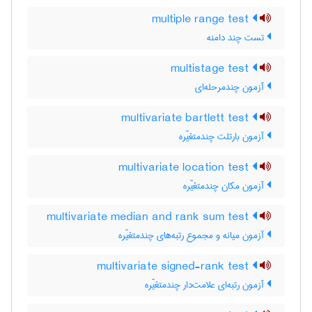
multiple range test
تست چند دامنه
multistage test
آزمون چندمرحله‌ای
multivariate bartlett test
آزمون بارتلت چندمتغیّره
multivariate location test
آزمون مکان چندمتغیّره
multivariate median and rank sum test
آزمون میانه و مجموع رتبه‌های چندمتغیّره
multivariate signed-rank test
آزمون رتبه‌ای علامت‌دار چندمتغیّره