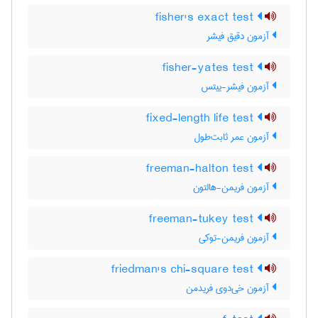
fisher's exact test
آزمون دقیق فیشر
fisher-yates test
آزمون فیشر-ییتس
fixed-length life test
آزمون عمر ثابت‌طول
freeman-halton test
آزمون فریمن-هالتون
freeman-tukey test
آزمون فریمن-توکی
friedman's chi-square test
آزمون خی‌دوی فریدمن