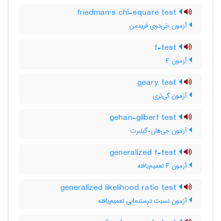
friedman's chi-square test
آزمون خی‌دوی فریدمن
f-test
آزمون F
geary test
آزمون گی‌ئری
gehan-gilbert test
آزمون جی‌هان-گیلبرت
generalized f-test
آزمون F تعمیم‌یافته
generalized likelihood ratio test
آزمون نسبت درستنمایی تعمیم‌یافته