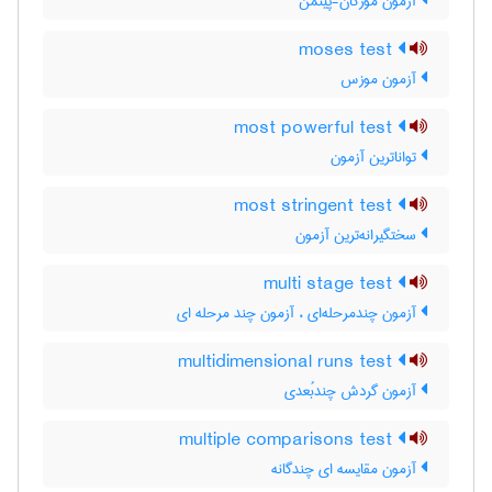
آزمون مورگان-پیتمن
moses test
آزمون موزس
most powerful test
تواناترین آزمون
most stringent test
سختگیرانه‌ترین آزمون
multi stage test
آزمون چندمرحله‌ای ، آزمون چند مرحله ای
multidimensional runs test
آزمون گردش چندبُعدی
multiple comparisons test
آزمون مقایسه ای چندگانه