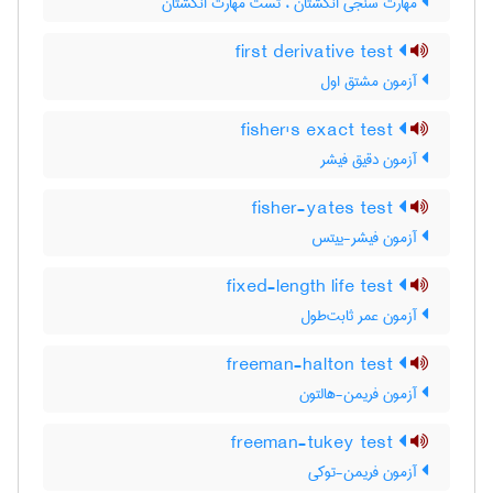
مهارت سنجی انگشتان ، تست مهارت انگشتان
first derivative test
آزمون مشتق اول
fisher's exact test
آزمون دقیق فیشر
fisher-yates test
آزمون فیشر-ییتس
fixed-length life test
آزمون عمر ثابت‌طول
freeman-halton test
آزمون فریمن-هالتون
freeman-tukey test
آزمون فریمن-توکی