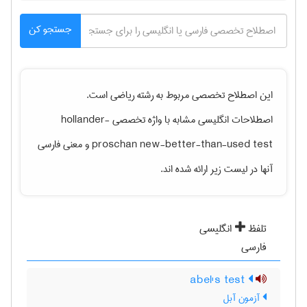
جستجو کن
این اصطلاح تخصصی مربوط به رشته
رياضی
است.
اصطلاحات انگلیسی مشابه با واژه تخصصی
hollander-
proschan new-better-than-used test
و معنی فارسی
آنها در لیست زیر ارائه شده اند.
تلفظ
انگلیسی
فارسی
abel's test
آزمون آبل