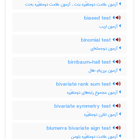
آزمون علامت دومتغیّره بنت ، آزمون علامت دومتغیّره به‌نِت
biased test
آزمون اریب
binomial test
آزمون دوجمله‌ای
birnbaum-hall test
آزمون برن‌بام-هال
bivariate rank sum test
آزمون مجموع رتبه‌های دومتغیّره
bivariate symmetry test
آزمون تقارن دومتغیّره
blumen's bivariate sign test
آزمون علامت دومتغیّره بلومن