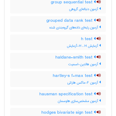
group sequential test
آزمون دنباله‌ای گروهی
grouped data rank test
آزمون رتبه‌ای داده‌های گروه‌بندی شده
h test
آزمایش H ، H-آزمایش
haldane-smith test
آزمون هالدِین-اسمیت
hartley's f-max test
آزمون F-ماکس هارتلی
hausman specification test
آزمون مشخص‌سازی هاوسمان
hodges bivariate sign test