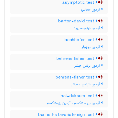
asymptotic test
آزمون مجانبی
barton-david test
آزمون بارتون-دیوید
bechhofer test
آزمون بچهوفر
behrens fisher test
آزمون برنس-فیشر
behrens-fisher test
آزمون بئرنس - فیشر
bell-duksum test
آزمون بل - داکسام ، آزمون بِل-داکسام
bennett's bivariate sign test