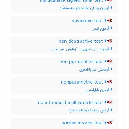
multivariate signed-rank test
آزمون رتبه‌ای علامت‌دار چندمتغیّره
neyman's test
آزمون نیمن
non destructive test
آزمایش غیر تخریبی ، آزمایش غیر مخرب
non parametric test
آزمایش غیر پارامتری
nonparametric test
آزمون ناپارامتری
nonstandard multivariate test
آزمون چندمتغیّره نااستاندارد
normal scores test