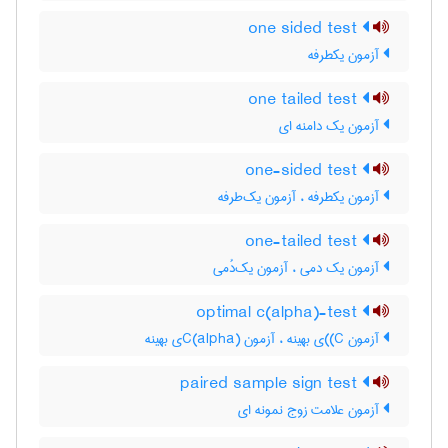
one sided test
آزمون یکطرفه
one tailed test
آزمون یک دامنه ای
one-sided test
آزمون یکطرفه ، آزمون یک‌طرفه
one-tailed test
آزمون یک دمی ، آزمون یک‌دُمی
optimal c(alpha)-test
آزمون C)‌)ی بهینه ، آزمون C(‌‌a‌l‌p‌h‌a)ی بهینه
paired sample sign test
آزمون علامت زوج نمونه ای