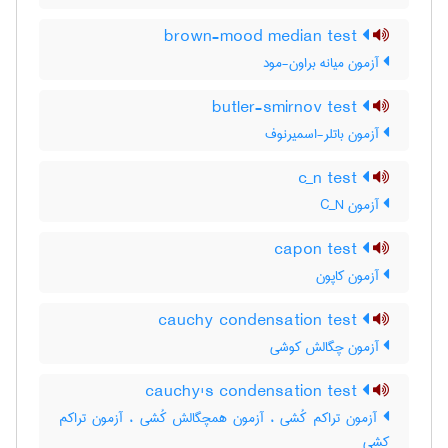
brown-mood median test
آزمون میانه براون-مود
butler-smirnov test
آزمون باتلر-اسمیرنوف
c_n test
آزمون C‌_‌N
capon test
آزمون کاپون
cauchy condensation test
آزمون چگالش کوشی
cauchy's condensation test
آزمون تراکم کُشی ، آزمون همچگالش کُشی ، آزمون تراکم
کشی