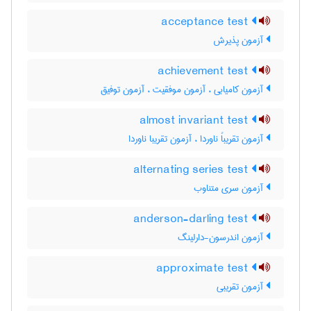
acceptance test
آزمون پذیرش
achievement test
آزمون کامیابی ، آزمون موفقیت ، آزمون توفیق
almost invariant test
آزمون تقریباً ناوردا ، آزمون تقریبا ناوردا
alternating series test
آزمون سری متناوب
anderson-darling test
آزمون اندرسون-دارلینگ
approximate test
آزمون تقریبی