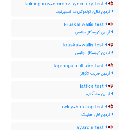
kolmogorov-smirnov symmetry test
آزمون تقارن کولموگوروف-اسمیرنوف
kruskal wallis test
آزمون کروسکال-والیس
kruskal-wallis test
آزمون کروسکال-والیس
lagrange multiplier test
آزمون ضریب لاگرانژ
lattice test
آزمون مشبّکه‌ای
lawley-hotelling test
آزمون لالی-هتلینگ
layard's test