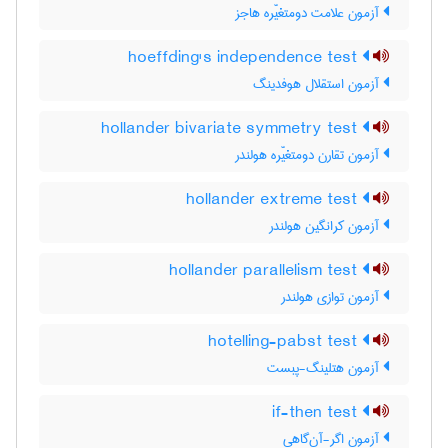
آزمون علامت دومتغیّره هاجز
hoeffding's independence test
آزمون استقلال هوفدینگ
hollander bivariate symmetry test
آزمون تقارن دومتغیّره هولندر
hollander extreme test
آزمون کرانگین هولندر
hollander parallelism test
آزمون توازی هولندر
hotelling-pabst test
آزمون هتلینگ-پبست
if-then test
آزمون اگر-آن‌گاهی