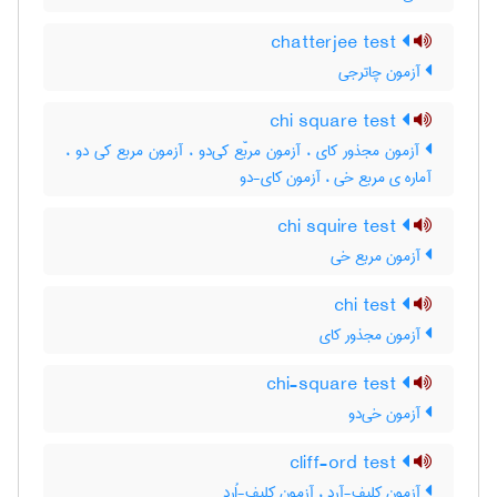
chatterjee test
آزمون چاترجی
chi square test
آزمون مجذور کای ، آزمون مربّع کی‌دو ، آزمون مربع کی دو ،
آماره ی مربع خی ، آزمون کای-دو
chi squire test
آزمون مربع خی
chi test
آزمون مجذور کای
chi-square test
آزمون خی‌دو
cliff-ord test
آزمون کلیف-آرد ، آزمون کلیف-اُرد