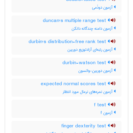
آزمون دودُمی
duncan's multiple range test
آزمون دامنه چندگانه دانکن
durbin's distribution-free rank test
آزمون رتبه‌ای آزادتوزیع دوربین
durbin-watson test
آزمون دوربین-واتسون
expected normal scores test
آزمون نمره‌های نرمال مورد انتظار
f test
آزمون f
finger dexterity test