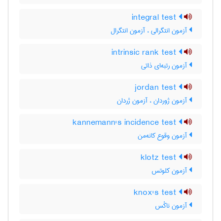
integral test
آزمون انتگرالی ، آزمون انتگرال
intrinsic rank test
آزمون رتبه‌ای ذاتی
jordan test
آزمون ژوردان ، آزمون ژردان
kannemann's incidence test
آزمون وقوع کانه‌من
klotz test
آزمون کلوتس
knox's test
آزمون ناکْس