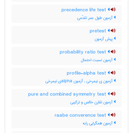
precedence life test
آزمون طول عمر تقدّمی
pretest
پیش آزمون
probability ratio test
آزمون نسبت احتمال
profile-alpha test
آزمون ی نیمرخی ، آزمون ‌a‌l‌p‌h‌aی نیمرخی
pure and combined symmetry test
آزمون تقارن خالص و ترکیبی
raabe converence test
آزمون همگرایی رابه