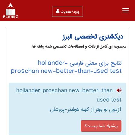
ورود/عضویت
دیکشنری تخصصی البرز
مجموعه ای کامل از لغات و اصطلاحات تخصصی همه رشته ها
نتایج برای معنی فارسی hollander-
proschan new-better-than-used test
hollander-proschan new-better-than-
used test
آزمون نو بهتر از کهنه هولندر-پروشان
پیشنهاد شما چیست؟