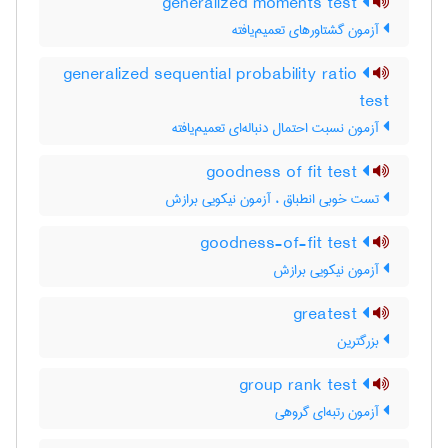
generalized moments test
آزمون گشتاورهای تعمیم‌یافته
generalized sequential probability ratio
test
آزمون نسبت احتمال دنباله‌ای تعمیم‌یافته
goodness of fit test
تست خوبی انطباق ، آزمون نیکویی برازش
goodness-of-fit test
آزمون نیکویی برازش
greatest
بزرگترین
group rank test
آزمون رتبه‌ای گروهی