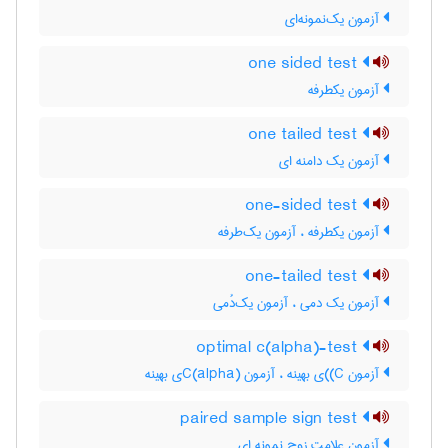
آزمون یک‌نمونه‌ای
one sided test
آزمون یکطرفه
one tailed test
آزمون یک دامنه ای
one-sided test
آزمون یکطرفه ، آزمون یک‌طرفه
one-tailed test
آزمون یک دمی ، آزمون یک‌دُمی
optimal c(alpha)-test
آزمون C)‌)ی بهینه ، آزمون C(‌‌a‌l‌p‌h‌a)ی بهینه
paired sample sign test
آزمون علامت زوج نمونه ای