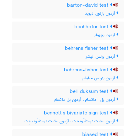
barton-david test
آزمون بارتون-دیوید
bechhofer test
آزمون بچهوفر
behrens fisher test
آزمون برنس-فیشر
behrens-fisher test
آزمون بئرنس - فیشر
bell-duksum test
آزمون بل - داکسام ، آزمون بِل-داکسام
bennett's bivariate sign test
آزمون علامت دومتغیّره بنت ، آزمون علامت دومتغیّره به‌نِت
biased test