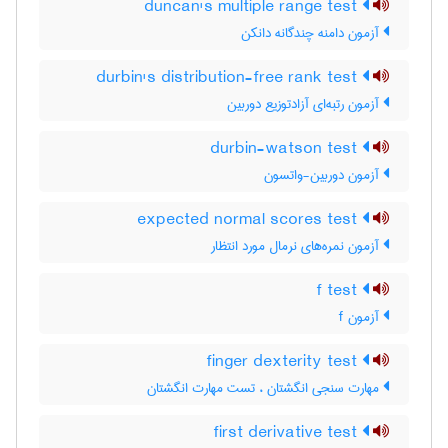
duncan's multiple range test
آزمون دامنه چندگانه دانکن
durbin's distribution-free rank test
آزمون رتبه‌ای آزادتوزیع دوربین
durbin-watson test
آزمون دوربین-واتسون
expected normal scores test
آزمون نمره‌های نرمال مورد انتظار
f test
آزمون f
finger dexterity test
مهارت سنجی انگشتان ، تست مهارت انگشتان
first derivative test