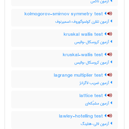
آزمون ناکْس
kolmogorov-smirnov symmetry test
آزمون تقارن کولموگوروف-اسمیرنوف
kruskal wallis test
آزمون کروسکال-والیس
kruskal-wallis test
آزمون کروسکال-والیس
lagrange multiplier test
آزمون ضریب لاگرانژ
lattice test
آزمون مشبّکه‌ای
lawley-hotelling test
آزمون لالی-هتلینگ