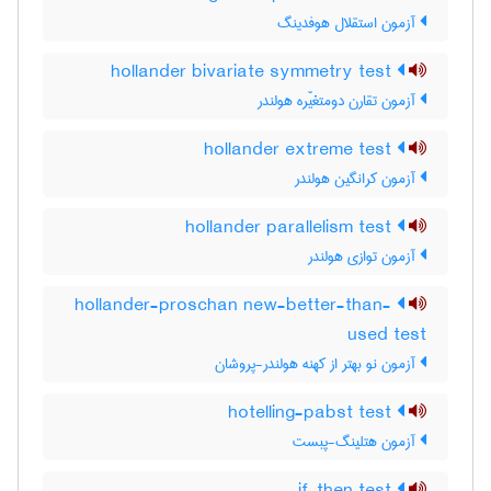
آزمون استقلال هوفدینگ
hollander bivariate symmetry test
آزمون تقارن دومتغیّره هولندر
hollander extreme test
آزمون کرانگین هولندر
hollander parallelism test
آزمون توازی هولندر
hollander-proschan new-better-than-
used test
آزمون نو بهتر از کهنه هولندر-پروشان
hotelling-pabst test
آزمون هتلینگ-پبست