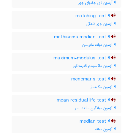
آزمون tی جفتهای جور
matching test
آزمون جور شدگی
mathisen's median test
آزمون میانه ماتیسن
maximum-modulus test
آزمون ماکسیمم قدرمطلق
mcnemar's test
آزمون مک‌نِمار
mean residual life test
آزمون میانگین مانده عمر
median test
آزمون میانه