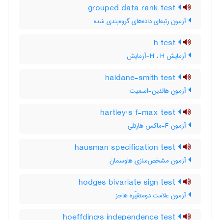
grouped data rank test
آزمون رتبه‌ای داده‌های گروه‌بندی شده
h test
آزمایش H ، H-آزمایش
haldane-smith test
آزمون هالدِین-اسمیت
hartley's f-max test
آزمون F-ماکس هارتلی
hausman specification test
آزمون مشخص‌سازی هاوسمان
hodges bivariate sign test
آزمون علامت دومتغیّره هاجز
hoeffding's independence test