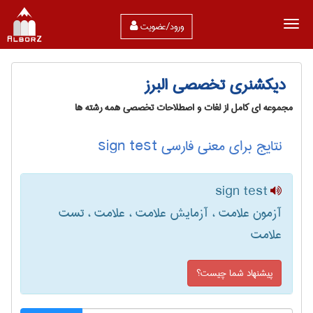
ورود/عضویت
دیکشنری تخصصی البرز
مجموعه ای کامل از لغات و اصطلاحات تخصصی همه رشته ها
نتایج برای معنی فارسی sign test
sign test
آزمون علامت ، آزمایش علامت ، علامت ، تست
علامت
پیشنهاد شما چیست؟