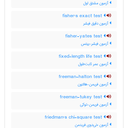
آزمون مشتق اول
fisher's exact test
آزمون دقیق فیشر
fisher-yates test
آزمون فیشر-ییتس
fixed-length life test
آزمون عمر ثابت‌طول
freeman-halton test
آزمون فریمن-هالتون
freeman-tukey test
آزمون فریمن-توکی
friedman's chi-square test
آزمون خی‌دوی فریدمن