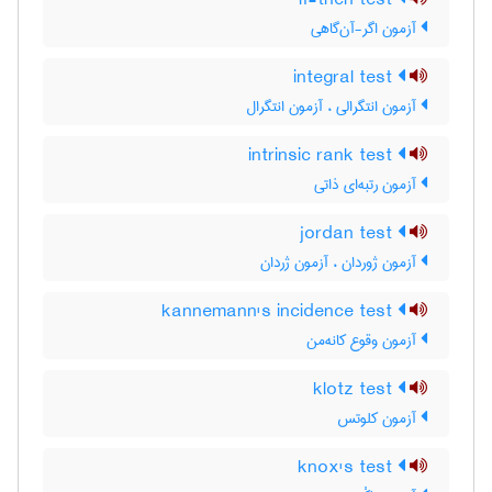
if-then test
آزمون اگر-آن‌گاهی
integral test
آزمون انتگرالی ، آزمون انتگرال
intrinsic rank test
آزمون رتبه‌ای ذاتی
jordan test
آزمون ژوردان ، آزمون ژردان
kannemann's incidence test
آزمون وقوع کانه‌من
klotz test
آزمون کلوتس
knox's test