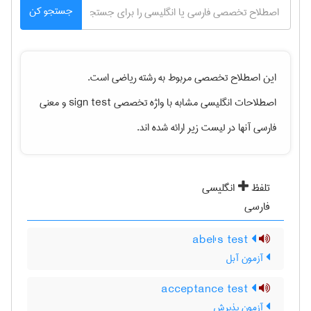
جستجو کن
این اصطلاح تخصصی مربوط به رشته
رياضی
است.
اصطلاحات انگلیسی مشابه با واژه تخصصی
sign test
و معنی
فارسی آنها در لیست زیر ارائه شده اند.
تلفظ
انگلیسی
فارسی
abel's test
آزمون آبل
acceptance test
آزمون پذیرش