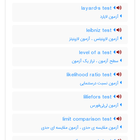
layard's test
آزمون لایارد
leibniz test
آزمون لایپنیتس ، آزمون لایپنیتز
level of a test
سطح آزمون ، تراز یک آزمون
likelihood ratio test
آزمون نسبت درستنمایی
lilliefors test
آزمون لی‌لی‌فورس
limit comparison test
آزمون مقایسه ی حدی ، آزمون مقایسه ای حدی