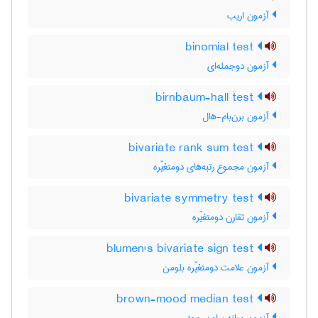
آزمون اریب
binomial test
آزمون دوجمله‌ای
birnbaum-hall test
آزمون برن‌بام-هال
bivariate rank sum test
آزمون مجموع رتبه‌های دومتغیّره
bivariate symmetry test
آزمون تقارن دومتغیّره
blumen's bivariate sign test
آزمون علامت دومتغیّره بلومن
brown-mood median test