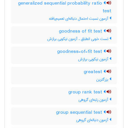
generalized sequential probability ratio
test
آزمون نسبت احتمال دنباله‌ای تعمیم‌یافته
goodness of fit test
تست خوبی انطباق ، آزمون نیکویی برازش
goodness-of-fit test
آزمون نیکویی برازش
greatest
بزرگترین
group rank test
آزمون رتبه‌ای گروهی
group sequential test
آزمون دنباله‌ای گروهی