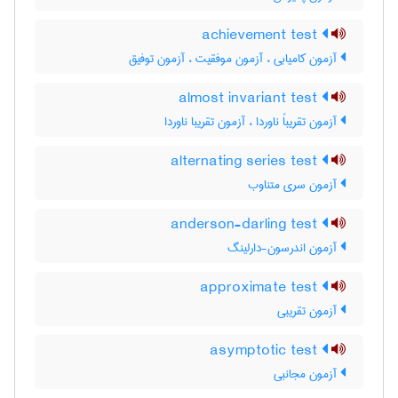
achievement test
آزمون کامیابی ، آزمون موفقیت ، آزمون توفیق
almost invariant test
آزمون تقریباً ناوردا ، آزمون تقریبا ناوردا
alternating series test
آزمون سری متناوب
anderson-darling test
آزمون اندرسون-دارلینگ
approximate test
آزمون تقریبی
asymptotic test
آزمون مجانبی