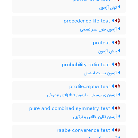
توان آزمون
precedence life test
آزمون طول عمر تقدّمی
pretest
پیش آزمون
probability ratio test
آزمون نسبت احتمال
profile-alpha test
آزمون ی نیمرخی ، آزمون ‌a‌l‌p‌h‌aی نیمرخی
pure and combined symmetry test
آزمون تقارن خالص و ترکیبی
raabe converence test