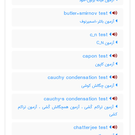
آزمون میانه براون-مود
butler-smirnov test
آزمون باتلر-اسمیرنوف
c_n test
آزمون C‌_‌N
capon test
آزمون کاپون
cauchy condensation test
آزمون چگالش کوشی
cauchy's condensation test
آزمون تراکم کُشی ، آزمون همچگالش کُشی ، آزمون تراکم
کشی
chatterjee test