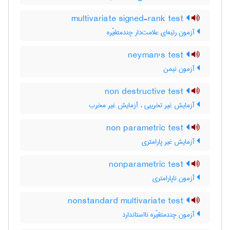
multivariate signed-rank test
آزمون رتبه‌ای علامت‌دار چندمتغیّره
neyman's test
آزمون نیمن
non destructive test
آزمایش غیر تخریبی ، آزمایش غیر مخرب
non parametric test
آزمایش غیر پارامتری
nonparametric test
آزمون ناپارامتری
nonstandard multivariate test
آزمون چندمتغیّره نااستاندارد