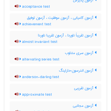
آزمون پذیرش
acceptance test
آزمون کامیابی ، آزمون موفقیت ، آزمون توفیق
achievement test
آزمون تقریباً ناوردا ، آزمون تقریبا ناوردا
almost invariant test
آزمون سری متناوب
alternating series test
آزمون اندرسون-دارلینگ
anderson-darling test
آزمون تقریبی
approximate test
آزمون مجانبی