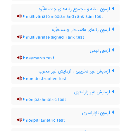
آزمون میانه و مجموع رتبه‌های چندمتغیّره
multivariate median and rank sum test
آزمون رتبه‌ای علامت‌دار چندمتغیّره
multivariate signed-rank test
آزمون نیمن
neyman's test
آزمایش غیر تخریبی ، آزمایش غیر مخرب
non destructive test
آزمایش غیر پارامتری
non parametric test
آزمون ناپارامتری
nonparametric test