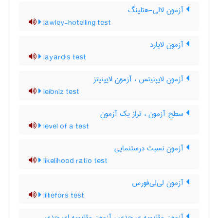
آزمون لالی-هتلینگ
lawley-hotelling test
آزمون لایارد
layard's test
آزمون لایپنیتس ، آزمون لایپنیتز
leibniz test
سطح آزمون ، تراز یک آزمون
level of a test
آزمون نسبت درستنمایی
likelihood ratio test
آزمون لی‌لی‌فورس
lilliefors test
آزمون مقایسه ی حدی ، آزمون مقایسه ای حدی