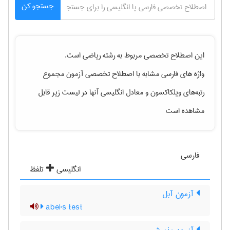
جستجو کن
این اصطلاح تخصصی مربوط به رشته
رياضی
است.
واژه های فارسی مشابه با اصطلاح تخصصی
آزمون مجموع
رتبه‌های ویلکاکسون
و معادل انگلیسی آنها در لیست زیر قابل
مشاهده است
فارسی
انگلیسی
تلفظ
آزمون آبل
abel's test