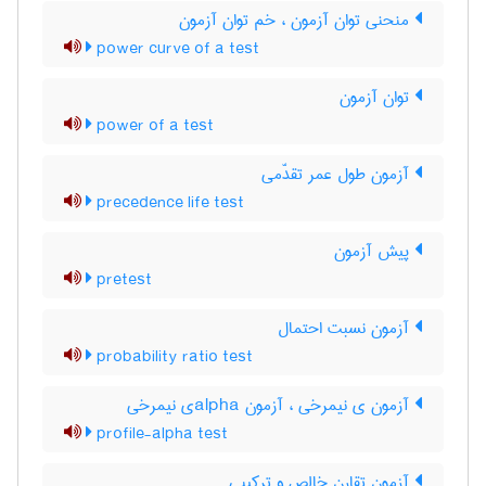
منحنی توان آزمون ، خم توان آزمون
power curve of a test
توان آزمون
power of a test
آزمون طول عمر تقدّمی
precedence life test
پیش آزمون
pretest
آزمون نسبت احتمال
probability ratio test
آزمون ی نیمرخی ، آزمون ‌a‌l‌p‌h‌aی نیمرخی
profile-alpha test
آزمون تقارن خالص و ترکیبی