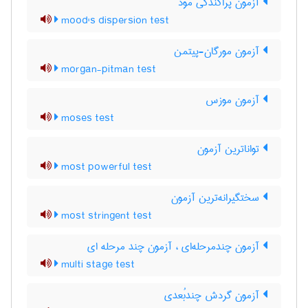
آزمون پراکندگی مود
mood's dispersion test
آزمون مورگان-پیتمن
morgan-pitman test
آزمون موزس
moses test
تواناترین آزمون
most powerful test
سختگیرانه‌ترین آزمون
most stringent test
آزمون چندمرحله‌ای ، آزمون چند مرحله ای
multi stage test
آزمون گردش چندبُعدی