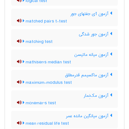
logical test
آزمون tی جفتهای جور
matched pairs t-test
آزمون جور شدگی
matching test
آزمون میانه ماتیسن
mathisen's median test
آزمون ماکسیمم قدرمطلق
maximum-modulus test
آزمون مک‌نِمار
mcnemar's test
آزمون میانگین مانده عمر
mean residual life test