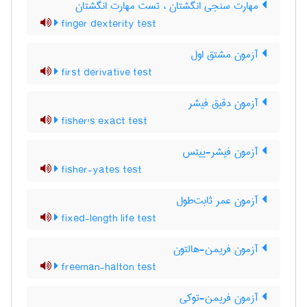
مهارت سنجی انگشتان ، تست مهارت انگشتان
finger dexterity test
آزمون مشتق اول
first derivative test
آزمون دقیق فیشر
fisher's exact test
آزمون فیشر-ییتس
fisher-yates test
آزمون عمر ثابت‌طول
fixed-length life test
آزمون فریمن-هالتون
freeman-halton test
آزمون فریمن-توکی