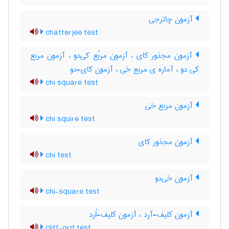
آزمون چاترجی
chatterjee test
آزمون مجذور کای ، آزمون مربّع کی‌دو ، آزمون مربع
کی دو ، آماره ی مربع خی ، آزمون کای-دو
chi square test
آزمون مربع خی
chi squire test
آزمون مجذور کای
chi test
آزمون خی‌دو
chi-square test
آزمون کلیف-آرد ، آزمون کلیف-اُرد
cliff-ord test