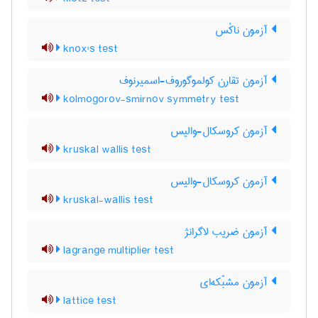
آزمون ناکْس
knox's test
آزمون تقارن کولموگوروف-اسمیرنوف
kolmogorov-smirnov symmetry test
آزمون کروسکال-والیس
kruskal wallis test
آزمون کروسکال-والیس
kruskal-wallis test
آزمون ضریب لاگرانژ
lagrange multiplier test
آزمون مشبّکه‌ای
lattice test