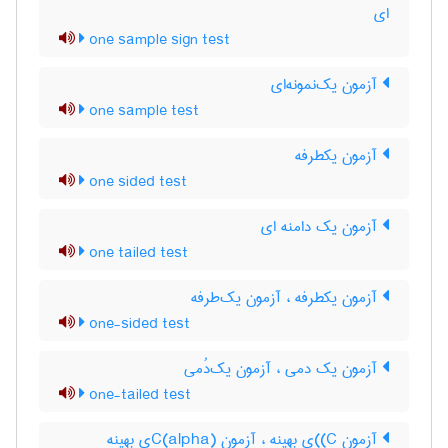
ای
one sample sign test
آزمون یک‌نمونه‌ای
one sample test
آزمون یکطرفه
one sided test
آزمون یک دامنه ای
one tailed test
آزمون یکطرفه ، آزمون یک‌طرفه
one-sided test
آزمون یک دمی ، آزمون یک‌دُمی
one-tailed test
آزمون C)‌)ی بهینه ، آزمون C(‌‌a‌l‌p‌h‌a)ی بهینه