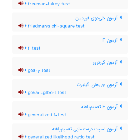
freeman-tukey test
آزمون خی‌دوی فریدمن
friedman's chi-square test
آزمون F
f-test
آزمون گی‌ئری
geary test
آزمون جی‌هان-گیلبرت
gehan-gilbert test
آزمون F تعمیم‌یافته
generalized f-test
آزمون نسبت درستنمایی تعمیم‌یافته
generalized likelihood ratio test