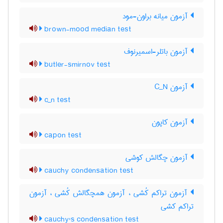
آزمون میانه براون-مود
brown-mood median test
آزمون باتلر-اسمیرنوف
butler-smirnov test
آزمون C‌_‌N
c_n test
آزمون کاپون
capon test
آزمون چگالش کوشی
cauchy condensation test
آزمون تراکم کُشی ، آزمون همچگالش کُشی ، آزمون
تراکم کشی
cauchy's condensation test