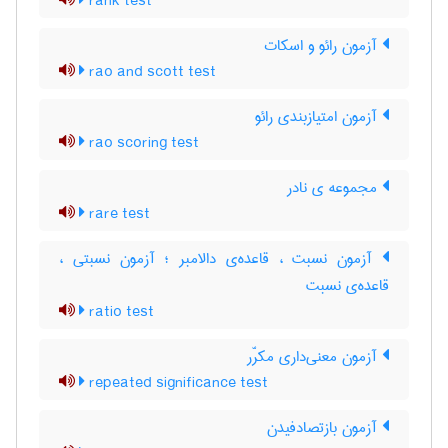
rank test
آزمون رائو و اسکات
rao and scott test
آزمون امتیازبندی رائو
rao scoring test
مجموعه ی نادر
rare test
آزمون نسبت ، قاعده‌ی دالامبر ؛ آزمون نسبتی ،
قاعده‌ی نسبت
ratio test
آزمون معنی‌داری مکرّر
repeated significance test
آزمون بازتصادفیدن