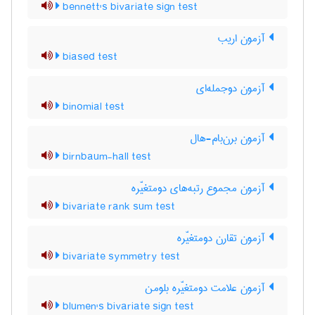
bennett's bivariate sign test
آزمون اریب
biased test
آزمون دوجمله‌ای
binomial test
آزمون برن‌بام-هال
birnbaum-hall test
آزمون مجموع رتبه‌های دومتغیّره
bivariate rank sum test
آزمون تقارن دومتغیّره
bivariate symmetry test
آزمون علامت دومتغیّره بلومن
blumen's bivariate sign test