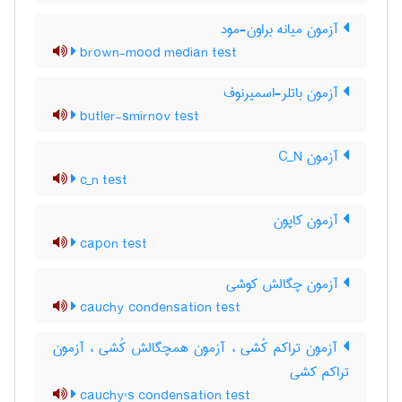
آزمون میانه براون-مود
brown-mood median test
آزمون باتلر-اسمیرنوف
butler-smirnov test
آزمون C‌_‌N
c_n test
آزمون کاپون
capon test
آزمون چگالش کوشی
cauchy condensation test
آزمون تراکم کُشی ، آزمون همچگالش کُشی ، آزمون
تراکم کشی
cauchy's condensation test