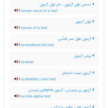
منحنی توان آزمون ، خم توان آزمون
power curve of a test
توان آزمون
power of a test
آزمون طول عمر تقدّمی
precedence life test
پیش آزمون
pretest
آزمون نسبت احتمال
probability ratio test
آزمون ی نیمرخی ، آزمون ‌a‌l‌p‌h‌aی نیمرخی
profile-alpha test
آزمون تقارن خالص و ترکیبی