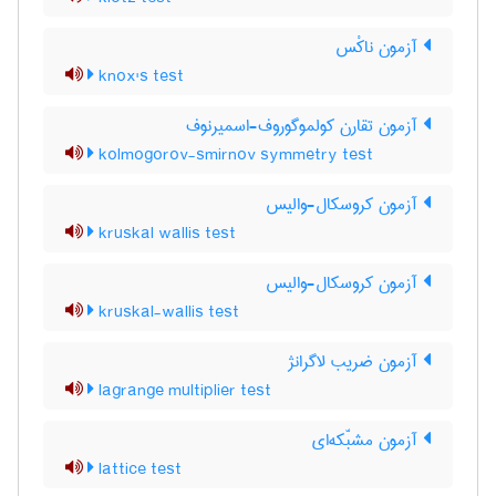
آزمون ناکْس
knox's test
آزمون تقارن کولموگوروف-اسمیرنوف
kolmogorov-smirnov symmetry test
آزمون کروسکال-والیس
kruskal wallis test
آزمون کروسکال-والیس
kruskal-wallis test
آزمون ضریب لاگرانژ
lagrange multiplier test
آزمون مشبّکه‌ای
lattice test