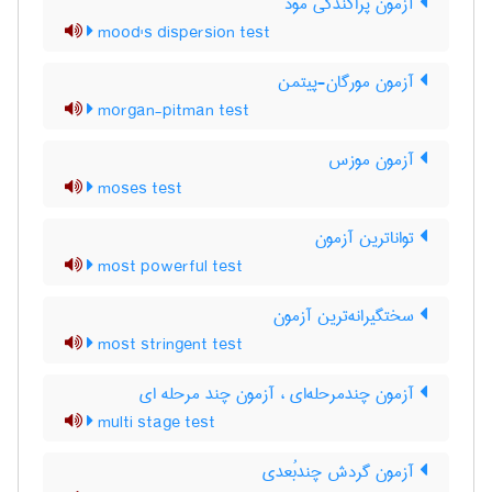
آزمون پراکندگی مود
mood's dispersion test
آزمون مورگان-پیتمن
morgan-pitman test
آزمون موزس
moses test
تواناترین آزمون
most powerful test
سختگیرانه‌ترین آزمون
most stringent test
آزمون چندمرحله‌ای ، آزمون چند مرحله ای
multi stage test
آزمون گردش چندبُعدی