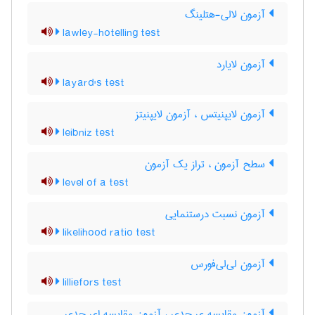
آزمون لالی-هتلینگ
lawley-hotelling test
آزمون لایارد
layard's test
آزمون لایپنیتس ، آزمون لایپنیتز
leibniz test
سطح آزمون ، تراز یک آزمون
level of a test
آزمون نسبت درستنمایی
likelihood ratio test
آزمون لی‌لی‌فورس
lilliefors test
آزمون مقایسه ی حدی ، آزمون مقایسه ای حدی