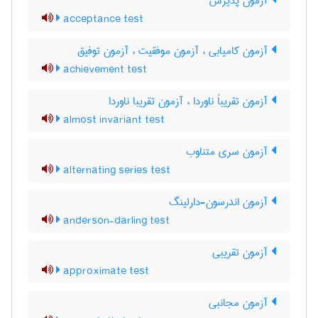
آزمون پذیرش
acceptance test
آزمون کامیابی ، آزمون موفقیت ، آزمون توفیق
achievement test
آزمون تقریباً ناوردا ، آزمون تقریبا ناوردا
almost invariant test
آزمون سری متناوب
alternating series test
آزمون اندرسون-دارلینگ
anderson-darling test
آزمون تقریبی
approximate test
آزمون مجانبی