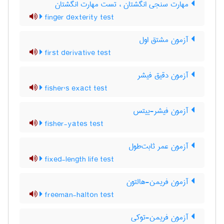
مهارت سنجی انگشتان ، تست مهارت انگشتان
finger dexterity test
آزمون مشتق اول
first derivative test
آزمون دقیق فیشر
fisher's exact test
آزمون فیشر-ییتس
fisher-yates test
آزمون عمر ثابت‌طول
fixed-length life test
آزمون فریمن-هالتون
freeman-halton test
آزمون فریمن-توکی