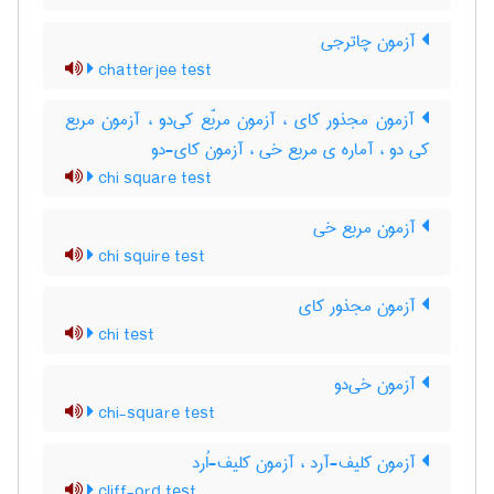
آزمون چاترجی
chatterjee test
آزمون مجذور کای ، آزمون مربّع کی‌دو ، آزمون مربع
کی دو ، آماره ی مربع خی ، آزمون کای-دو
chi square test
آزمون مربع خی
chi squire test
آزمون مجذور کای
chi test
آزمون خی‌دو
chi-square test
آزمون کلیف-آرد ، آزمون کلیف-اُرد
cliff-ord test