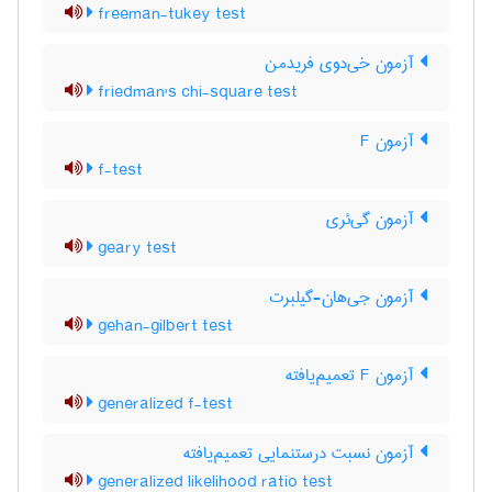
freeman-tukey test
آزمون خی‌دوی فریدمن
friedman's chi-square test
آزمون F
f-test
آزمون گی‌ئری
geary test
آزمون جی‌هان-گیلبرت
gehan-gilbert test
آزمون F تعمیم‌یافته
generalized f-test
آزمون نسبت درستنمایی تعمیم‌یافته
generalized likelihood ratio test