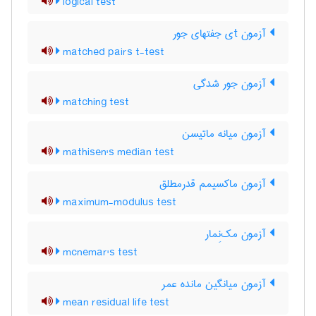
logical test
آزمون tی جفتهای جور
matched pairs t-test
آزمون جور شدگی
matching test
آزمون میانه ماتیسن
mathisen's median test
آزمون ماکسیمم قدرمطلق
maximum-modulus test
آزمون مک‌نِمار
mcnemar's test
آزمون میانگین مانده عمر
mean residual life test