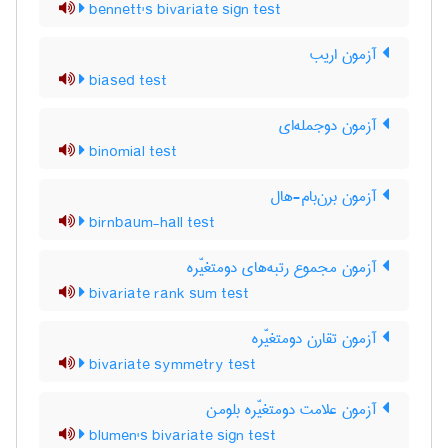
bennett's bivariate sign test
آزمون اریب
biased test
آزمون دوجمله‌ای
binomial test
آزمون برن‌بام-هال
birnbaum-hall test
آزمون مجموع رتبه‌های دومتغیّره
bivariate rank sum test
آزمون تقارن دومتغیّره
bivariate symmetry test
آزمون علامت دومتغیّره بلومن
blumen's bivariate sign test