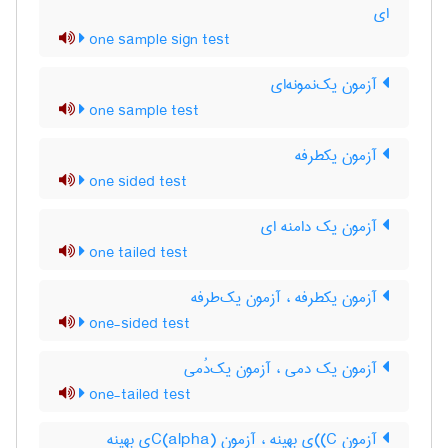
ای
one sample sign test
آزمون یک‌نمونه‌ای
one sample test
آزمون یکطرفه
one sided test
آزمون یک دامنه ای
one tailed test
آزمون یکطرفه ، آزمون یک‌طرفه
one-sided test
آزمون یک دمی ، آزمون یک‌دُمی
one-tailed test
آزمون C)‌)ی بهینه ، آزمون C(‌‌a‌l‌p‌h‌a)ی بهینه