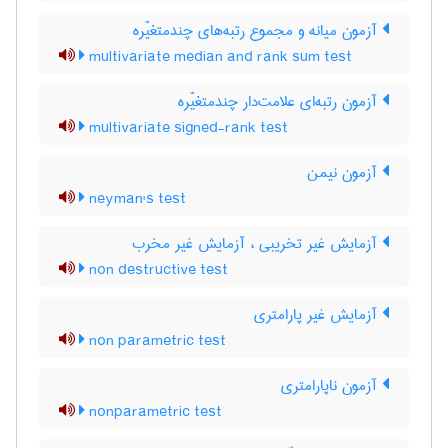
آزمون میانه و مجموع رتبه‌های چندمتغیّره
multivariate median and rank sum test
آزمون رتبه‌ای علامت‌دار چندمتغیّره
multivariate signed-rank test
آزمون نیمن
neyman's test
آزمایش غیر تخریبی ، آزمایش غیر مخرب
non destructive test
آزمایش غیر پارامتری
non parametric test
آزمون ناپارامتری
nonparametric test