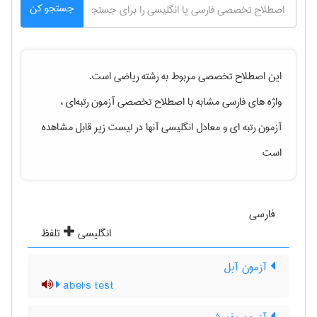
جستجو کن
این اصطلاح تخصصی مربوط به رشته
رياضی
است.
واژه های فارسی مشابه با اصطلاح تخصصی
آزمون رتبه‌ای ،
آزمون رتبه ای
و معادل انگلیسی آنها در لیست زیر قابل مشاهده
است
فارسی
انگلیسی
تلفظ
آزمون آبل
abel's test