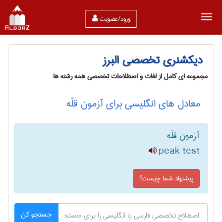
ورود/عضویت
دیکشنری تخصصی البرز
مجموعه ای کامل از لغات و اصطلاحات تخصصی همه رشته ها
معادل های انگلیسی برای آزمون قلّه
آزمون قلّه
peak test
پیشنهاد شما چیست؟
جستجو کن