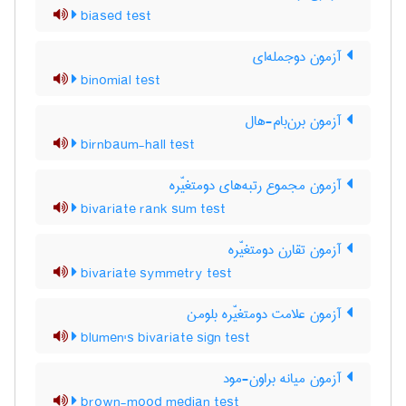
biased test
آزمون دوجمله‌ای
binomial test
آزمون برن‌بام-هال
birnbaum-hall test
آزمون مجموع رتبه‌های دومتغیّره
bivariate rank sum test
آزمون تقارن دومتغیّره
bivariate symmetry test
آزمون علامت دومتغیّره بلومن
blumen's bivariate sign test
آزمون میانه براون-مود
brown-mood median test