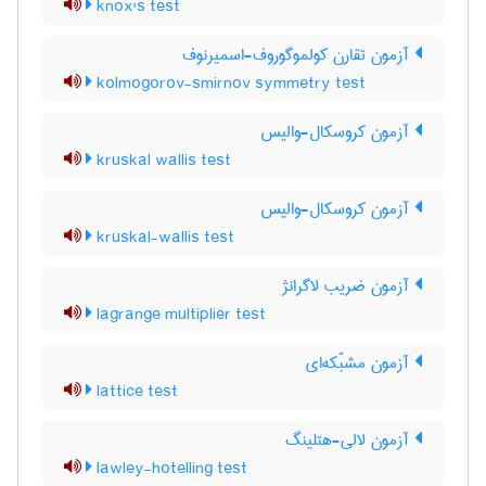
knox's test
آزمون تقارن کولموگوروف-اسمیرنوف
kolmogorov-smirnov symmetry test
آزمون کروسکال-والیس
kruskal wallis test
آزمون کروسکال-والیس
kruskal-wallis test
آزمون ضریب لاگرانژ
lagrange multiplier test
آزمون مشبّکه‌ای
lattice test
آزمون لالی-هتلینگ
lawley-hotelling test