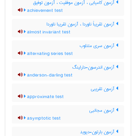
آزمون کامیابی ، آزمون موفقیت ، آزمون توفیق
achievement test
آزمون تقریباً ناوردا ، آزمون تقریبا ناوردا
almost invariant test
آزمون سری متناوب
alternating series test
آزمون اندرسون-دارلینگ
anderson-darling test
آزمون تقریبی
approximate test
آزمون مجانبی
asymptotic test
آزمون بارتون-دیوید