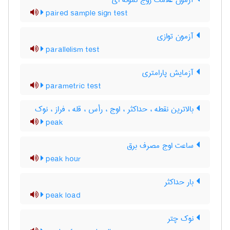
آزمون علامت زوج نمونه ای
paired sample sign test
آزمون توازی
parallelism test
آزمایش پارامتری
parametric test
بالاترین نقطه ، حداکثر ، اوج ، رأس ، قله ، فراز ، نوک
peak
ساعت اوج مصرف برق
peak hour
بار حداکثر
peak load
نوک چتر