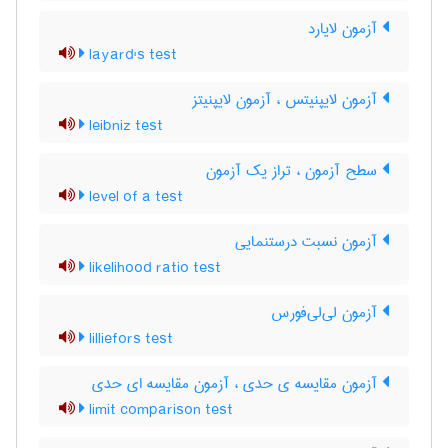
آزمون لایارد
layard's test
آزمون لایپنیتس ، آزمون لایپنیتز
leibniz test
سطح آزمون ، تراز یک آزمون
level of a test
آزمون نسبت درستنمایی
likelihood ratio test
آزمون لی‌لی‌فورس
lilliefors test
آزمون مقایسه ی حدی ، آزمون مقایسه ای حدی
limit comparison test