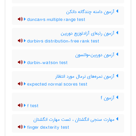
آزمون دامنه چندگانه دانکن
duncan's multiple range test
آزمون رتبه‌ای آزادتوزیع دوربین
durbin's distribution-free rank test
آزمون دوربین-واتسون
durbin-watson test
آزمون نمره‌های نرمال مورد انتظار
expected normal scores test
آزمون f
f test
مهارت سنجی انگشتان ، تست مهارت انگشتان
finger dexterity test