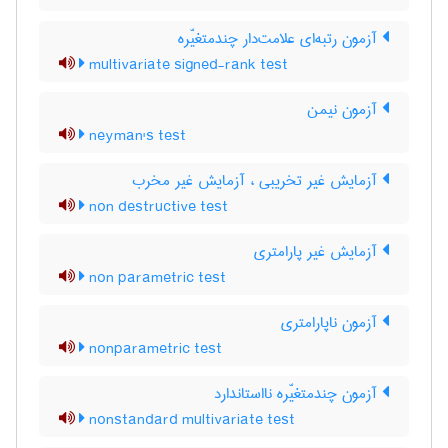
آزمون رتبه‌ای علامت‌دار چندمتغیّره
multivariate signed-rank test
آزمون نیمن
neyman's test
آزمایش غیر تخریبی ، آزمایش غیر مخرب
non destructive test
آزمایش غیر پارامتری
non parametric test
آزمون ناپارامتری
nonparametric test
آزمون چندمتغیّره نااستاندارد
nonstandard multivariate test