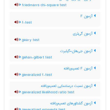
friedman's chi-square test
آزمون F
f-test
آزمون گی‌ئری
geary test
آزمون جی‌هان-گیلبرت
gehan-gilbert test
آزمون F تعمیم‌یافته
generalized f-test
آزمون نسبت درستنمایی تعمیم‌یافته
generalized likelihood ratio test
آزمون گشتاورهای تعمیم‌یافته
generalized moments test