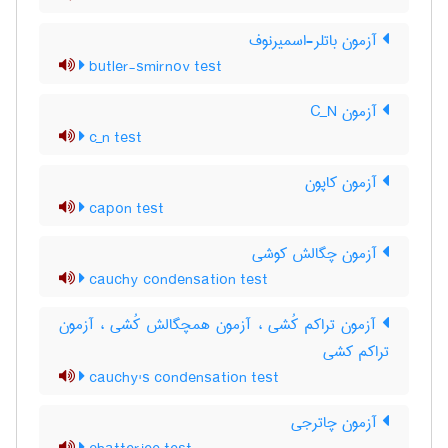
آزمون باتلر-اسمیرنوف
butler-smirnov test
آزمون C‌_‌N
c_n test
آزمون کاپون
capon test
آزمون چگالش کوشی
cauchy condensation test
آزمون تراکم کُشی ، آزمون همچگالش کُشی ، آزمون
تراکم کشی
cauchy's condensation test
آزمون چاترجی