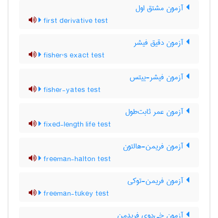
آزمون مشتق اول
first derivative test
آزمون دقیق فیشر
fisher's exact test
آزمون فیشر-ییتس
fisher-yates test
آزمون عمر ثابت‌طول
fixed-length life test
آزمون فریمن-هالتون
freeman-halton test
آزمون فریمن-توکی
freeman-tukey test
آزمون خی‌دوی فریدمن