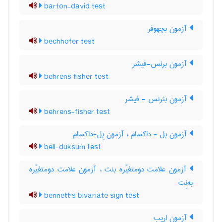
barton-david test
آزمون بچهوفر
bechhofer test
آزمون برنس-فیشر
behrens fisher test
آزمون بئرنس - فیشر
behrens-fisher test
آزمون بل - داکسام ، آزمون بِل-داکسام
bell-duksum test
آزمون علامت دومتغیّره بنت ، آزمون علامت دومتغیّره
به‌نِت
bennett's bivariate sign test
آزمون اریب