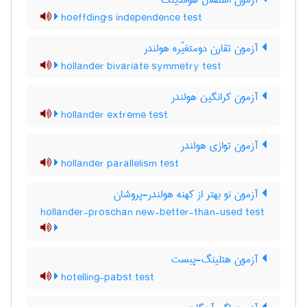
آزمون استقلال هوفدینگ
hoeffding's independence test
آزمون تقارن دومتغیّره هولندر
hollander bivariate symmetry test
آزمون کرانگین هولندر
hollander extreme test
آزمون توازی هولندر
hollander parallelism test
آزمون نو بهتر از کهنه هولندر-پروشان
hollander-proschan new-better-than-used test
آزمون هتلینگ-پبست
hotelling-pabst test