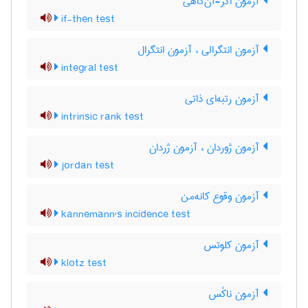
آزمون اگر-آن‌گاهی
if-then test
آزمون انتگرالی ، آزمون انتگرال
integral test
آزمون رتبه‌ای ذاتی
intrinsic rank test
آزمون ژوردان ، آزمون ژردان
jordan test
آزمون وقوع کانه‌من
kannemann's incidence test
آزمون کلوتس
klotz test
آزمون ناکْس