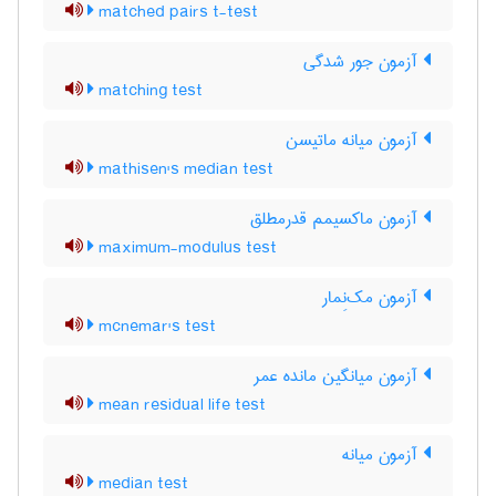
matched pairs t-test
آزمون جور شدگی
matching test
آزمون میانه ماتیسن
mathisen's median test
آزمون ماکسیمم قدرمطلق
maximum-modulus test
آزمون مک‌نِمار
mcnemar's test
آزمون میانگین مانده عمر
mean residual life test
آزمون میانه
median test