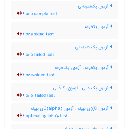
آزمون یک‌نمونه‌ای
one sample test
آزمون یکطرفه
one sided test
آزمون یک دامنه ای
one tailed test
آزمون یکطرفه ، آزمون یک‌طرفه
one-sided test
آزمون یک دمی ، آزمون یک‌دُمی
one-tailed test
آزمون C)‌)ی بهینه ، آزمون C(‌‌a‌l‌p‌h‌a)ی بهینه
optimal c(alpha)-test