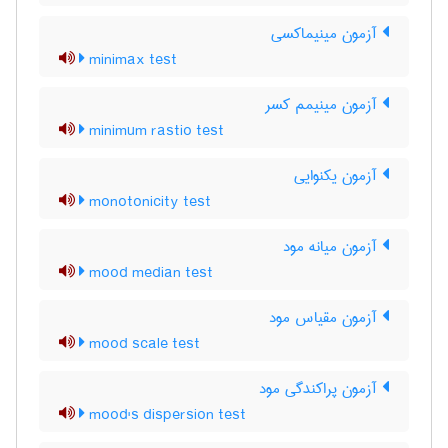
آزمون مینیماکسی
minimax test
آزمون مینیمم کسر
minimum rastio test
آزمون یکنوایی
monotonicity test
آزمون میانه مود
mood median test
آزمون مقیاس مود
mood scale test
آزمون پراکندگی مود
mood's dispersion test