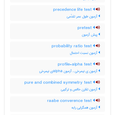
precedence life test
آزمون طول عمر تقدّمی
pretest
پیش آزمون
probability ratio test
آزمون نسبت احتمال
profile-alpha test
آزمون ی نیمرخی ، آزمون ‌a‌l‌p‌h‌aی نیمرخی
pure and combined symmetry test
آزمون تقارن خالص و ترکیبی
raabe converence test
آزمون همگرایی رابه