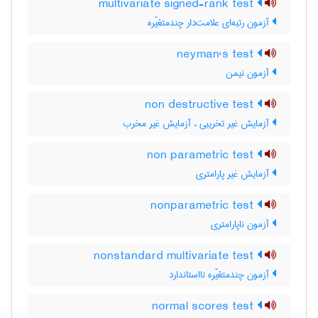
multivariate signed-rank test
آزمون رتبه‌ای علامت‌دار چندمتغیّره
neyman's test
آزمون نیمن
non destructive test
آزمایش غیر تخریبی ، آزمایش غیر مخرب
non parametric test
آزمایش غیر پارامتری
nonparametric test
آزمون ناپارامتری
nonstandard multivariate test
آزمون چندمتغیّره نااستاندارد
normal scores test