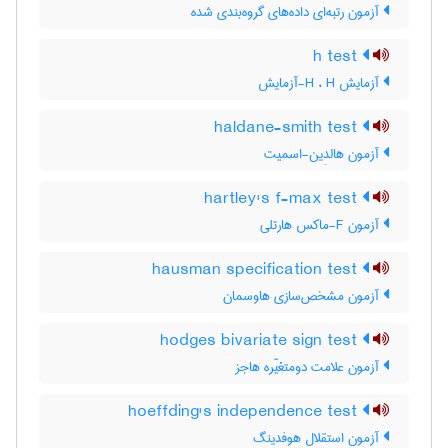
آزمون رتبه‌ای داده‌های گروه‌بندی شده
h test
آزمایش H ، H-آزمایش
haldane-smith test
آزمون هالدِین-اسمیت
hartley's f-max test
آزمون F-ماکس هارتلی
hausman specification test
آزمون مشخص‌سازی هاوسمان
hodges bivariate sign test
آزمون علامت دومتغیّره هاجز
hoeffding's independence test
آزمون استقلال هوفدینگ