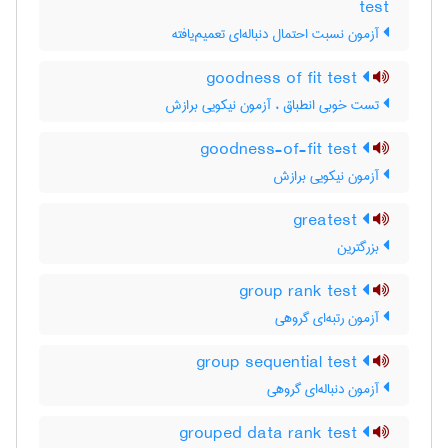
test
آزمون نسبت احتمال دنباله‌ای تعمیم‌یافته
goodness of fit test
تست خوبی انطباق ، آزمون نیکویی برازش
goodness-of-fit test
آزمون نیکویی برازش
greatest
بزرگترین
group rank test
آزمون رتبه‌ای گروهی
group sequential test
آزمون دنباله‌ای گروهی
grouped data rank test