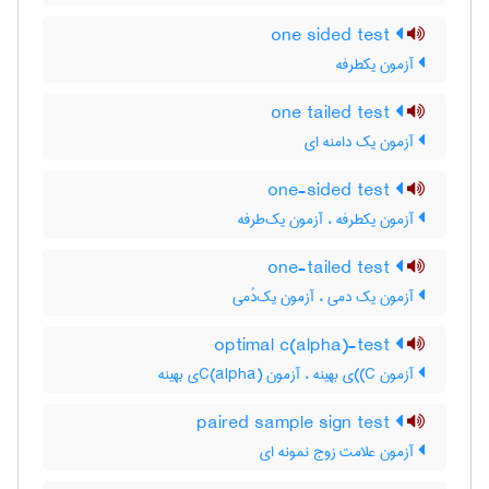
one sided test
آزمون یکطرفه
one tailed test
آزمون یک دامنه ای
one-sided test
آزمون یکطرفه ، آزمون یک‌طرفه
one-tailed test
آزمون یک دمی ، آزمون یک‌دُمی
optimal c(alpha)-test
آزمون C)‌)ی بهینه ، آزمون C(‌‌a‌l‌p‌h‌a)ی بهینه
paired sample sign test
آزمون علامت زوج نمونه ای