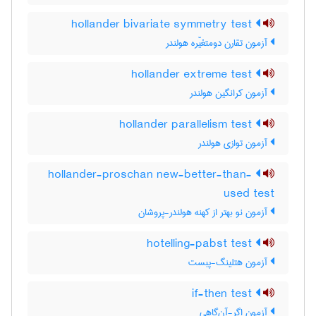
hollander bivariate symmetry test
آزمون تقارن دومتغیّره هولندر
hollander extreme test
آزمون کرانگین هولندر
hollander parallelism test
آزمون توازی هولندر
hollander-proschan new-better-than-
used test
آزمون نو بهتر از کهنه هولندر-پروشان
hotelling-pabst test
آزمون هتلینگ-پبست
if-then test
آزمون اگر-آن‌گاهی