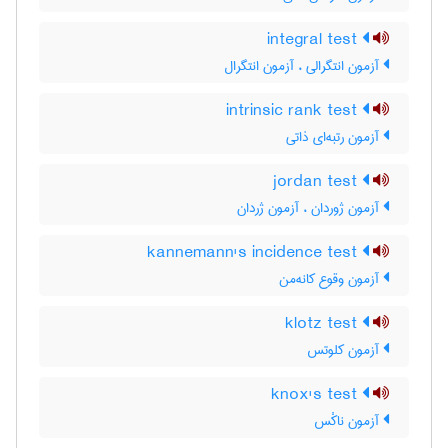
integral test
آزمون انتگرالی ، آزمون انتگرال
intrinsic rank test
آزمون رتبه‌ای ذاتی
jordan test
آزمون ژوردان ، آزمون ژردان
kannemann's incidence test
آزمون وقوع کانه‌من
klotz test
آزمون کلوتس
knox's test
آزمون ناکْس