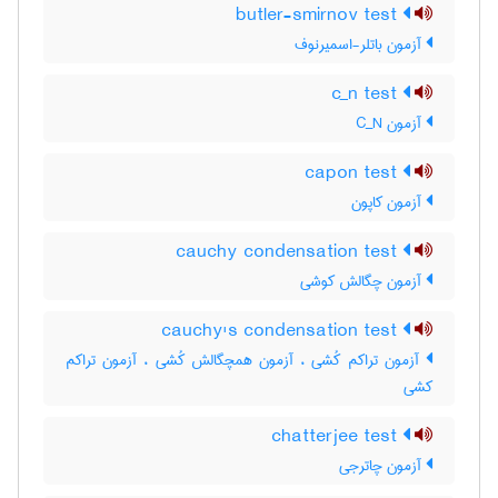
butler-smirnov test
آزمون باتلر-اسمیرنوف
c_n test
آزمون C‌_‌N
capon test
آزمون کاپون
cauchy condensation test
آزمون چگالش کوشی
cauchy's condensation test
آزمون تراکم کُشی ، آزمون همچگالش کُشی ، آزمون تراکم
کشی
chatterjee test
آزمون چاترجی