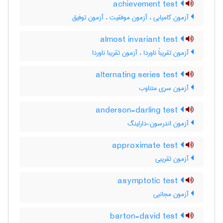
achievement test
آزمون کامیابی ، آزمون موفقیت ، آزمون توفیق
almost invariant test
آزمون تقریباً ناوردا ، آزمون تقریبا ناوردا
alternating series test
آزمون سری متناوب
anderson-darling test
آزمون اندرسون-دارلینگ
approximate test
آزمون تقریبی
asymptotic test
آزمون مجانبی
barton-david test