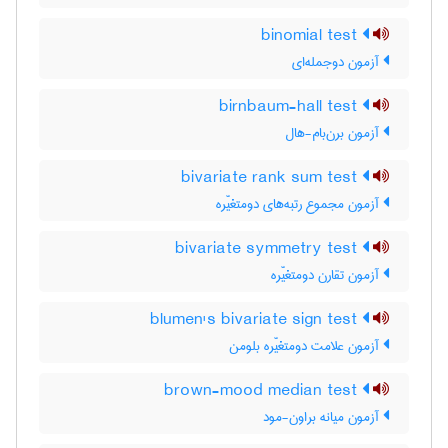
binomial test
آزمون دوجمله‌ای
birnbaum-hall test
آزمون برن‌بام-هال
bivariate rank sum test
آزمون مجموع رتبه‌های دومتغیّره
bivariate symmetry test
آزمون تقارن دومتغیّره
blumen's bivariate sign test
آزمون علامت دومتغیّره بلومن
brown-mood median test
آزمون میانه براون-مود