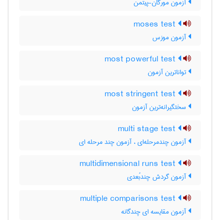
آزمون مورگان-پیتمن
moses test
آزمون موزس
most powerful test
تواناترین آزمون
most stringent test
سختگیرانه‌ترین آزمون
multi stage test
آزمون چندمرحله‌ای ، آزمون چند مرحله ای
multidimensional runs test
آزمون گردش چندبُعدی
multiple comparisons test
آزمون مقایسه ای چندگانه