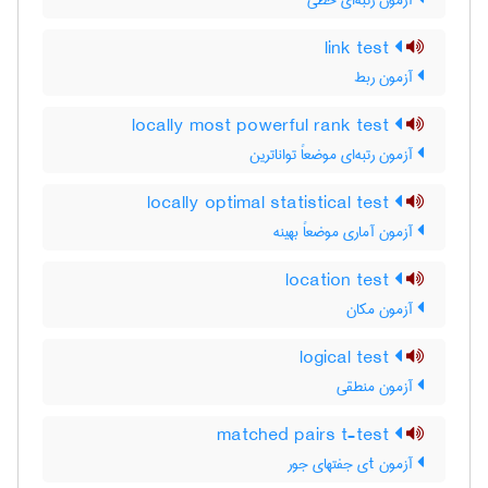
آزمون رتبه‌ای خطی
link test
آزمون ربط
locally most powerful rank test
آزمون رتبه‌ای موضعاً تواناترین
locally optimal statistical test
آزمون آماری موضعاً بهینه
location test
آزمون مکان
logical test
آزمون منطقی
matched pairs t-test
آزمون tی جفتهای جور