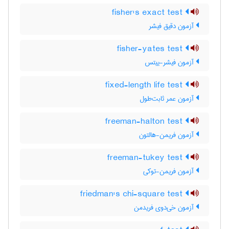
fisher's exact test
آزمون دقیق فیشر
fisher-yates test
آزمون فیشر-ییتس
fixed-length life test
آزمون عمر ثابت‌طول
freeman-halton test
آزمون فریمن-هالتون
freeman-tukey test
آزمون فریمن-توکی
friedman's chi-square test
آزمون خی‌دوی فریدمن