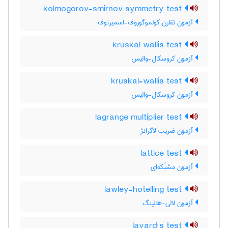
kolmogorov-smirnov symmetry test
آزمون تقارن کولموگوروف-اسمیرنوف
kruskal wallis test
آزمون کروسکال-والیس
kruskal-wallis test
آزمون کروسکال-والیس
lagrange multiplier test
آزمون ضریب لاگرانژ
lattice test
آزمون مشبّکه‌ای
lawley-hotelling test
آزمون لالی-هتلینگ
layard's test