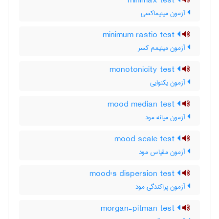
minimax test
آزمون مینیماکسی
minimum rastio test
آزمون مینیمم کسر
monotonicity test
آزمون یکنوایی
mood median test
آزمون میانه مود
mood scale test
آزمون مقیاس مود
mood's dispersion test
آزمون پراکندگی مود
morgan-pitman test