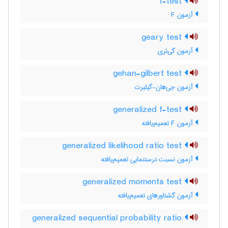
f-test
آزمون F
geary test
آزمون گی‌ئری
gehan-gilbert test
آزمون جی‌هان-گیلبرت
generalized f-test
آزمون F تعمیم‌یافته
generalized likelihood ratio test
آزمون نسبت درستنمایی تعمیم‌یافته
generalized moments test
آزمون گشتاورهای تعمیم‌یافته
generalized sequential probability ratio