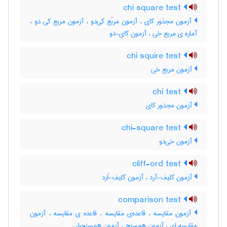
chi square test
آزمون مجذور کای ، آزمون مربّع کی‌دو ، آزمون مربع کی دو ،
آماره ی مربع خی ، آزمون کای-دو
chi squire test
آزمون مربع خی
chi test
آزمون مجذور کای
chi-square test
آزمون خی‌دو
cliff-ord test
آزمون کلیف-آرد ، آزمون کلیف-اُرد
comparison test
آزمون مقایسه ، قاعده‌ی مقایسه ، قاعده ی مقایسه ، آزمون
مقایسه ای ، آزمون همسنج ، آزمون همسنجش