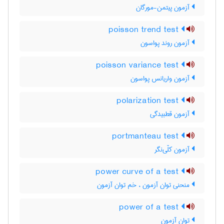
آزمون پیتمن-مورگان
poisson trend test
آزمون روند پواسون
poisson variance test
آزمون واریانس پواسون
polarization test
آزمون قطبیدگی
portmanteau test
آزمون کلّی‌نگر
power curve of a test
منحنی توان آزمون ، خم توان آزمون
power of a test
توان آزمون