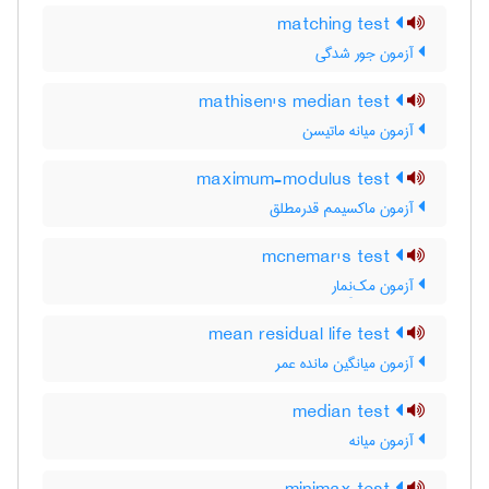
matching test
آزمون جور شدگی
mathisen's median test
آزمون میانه ماتیسن
maximum-modulus test
آزمون ماکسیمم قدرمطلق
mcnemar's test
آزمون مک‌نِمار
mean residual life test
آزمون میانگین مانده عمر
median test
آزمون میانه