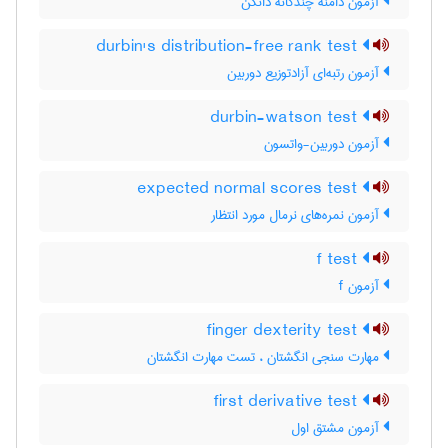
آزمون دامنه چندگانه دانکن
durbin's distribution-free rank test
آزمون رتبه‌ای آزادتوزیع دوربین
durbin-watson test
آزمون دوربین-واتسون
expected normal scores test
آزمون نمره‌های نرمال مورد انتظار
f test
آزمون f
finger dexterity test
مهارت سنجی انگشتان ، تست مهارت انگشتان
first derivative test
آزمون مشتق اول