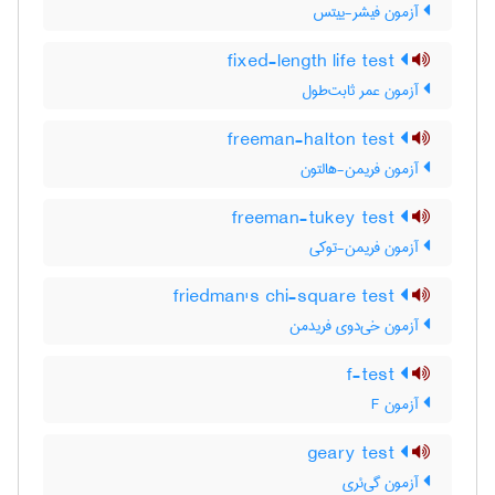
آزمون فیشر-ییتس
fixed-length life test
آزمون عمر ثابت‌طول
freeman-halton test
آزمون فریمن-هالتون
freeman-tukey test
آزمون فریمن-توکی
friedman's chi-square test
آزمون خی‌دوی فریدمن
f-test
آزمون F
geary test
آزمون گی‌ئری