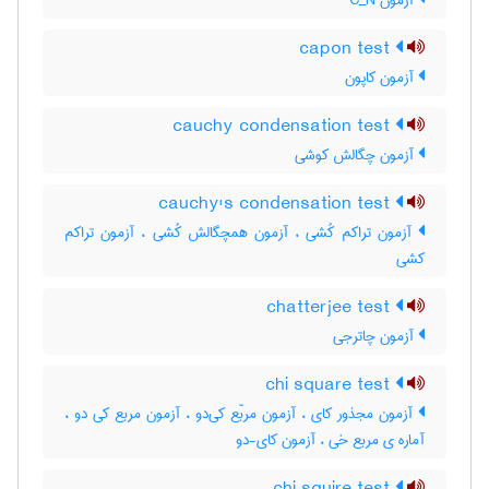
آزمون C‌_‌N
capon test
آزمون کاپون
cauchy condensation test
آزمون چگالش کوشی
cauchy's condensation test
آزمون تراکم کُشی ، آزمون همچگالش کُشی ، آزمون تراکم
کشی
chatterjee test
آزمون چاترجی
chi square test
آزمون مجذور کای ، آزمون مربّع کی‌دو ، آزمون مربع کی دو ،
آماره ی مربع خی ، آزمون کای-دو