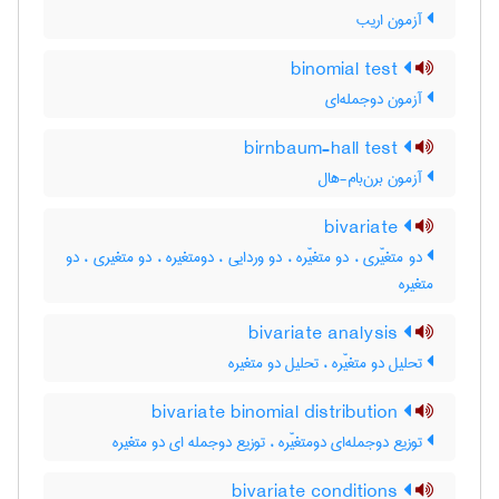
آزمون اریب
binomial test
آزمون دوجمله‌ای
birnbaum-hall test
آزمون برن‌بام-هال
bivariate
دو متغیّری ، دو متغیّره ، دو وردایی ، دومتغیره ، دو متغیری ، دو
متغیره
bivariate analysis
تحلیل دو متغیّره ، تحلیل دو متغیره
bivariate binomial distribution
توزیع دوجمله‌ای دومتغیّره ، توزیع دوجمله ای دو متغیره
bivariate conditions