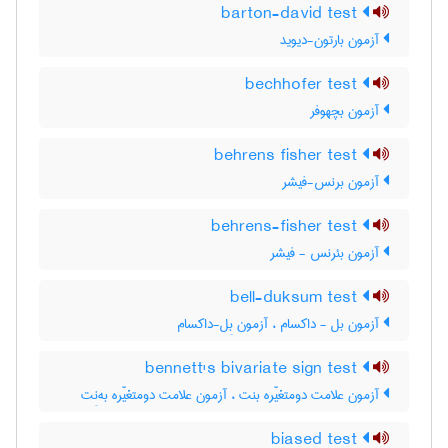
barton-david test
آزمون بارتون-دیوید
bechhofer test
آزمون بچهوفر
behrens fisher test
آزمون برنس-فیشر
behrens-fisher test
آزمون بئرنس - فیشر
bell-duksum test
آزمون بل - داکسام ، آزمون بِل-داکسام
bennett's bivariate sign test
آزمون علامت دومتغیّره بنت ، آزمون علامت دومتغیّره به‌نِت
biased test