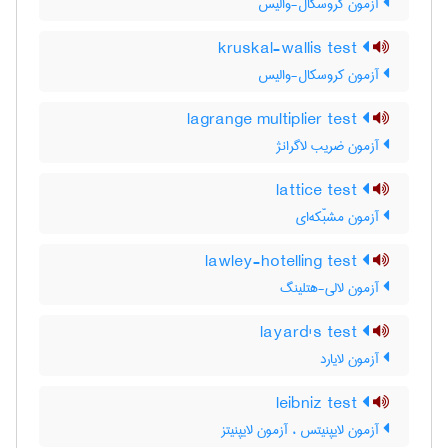
آزمون کروسکال-والیس
kruskal-wallis test
آزمون کروسکال-والیس
lagrange multiplier test
آزمون ضریب لاگرانژ
lattice test
آزمون مشبّکه‌ای
lawley-hotelling test
آزمون لالی-هتلینگ
layard's test
آزمون لایارد
leibniz test
آزمون لایپنیتس ، آزمون لایپنیتز