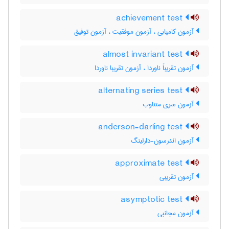
achievement test
آزمون کامیابی ، آزمون موفقیت ، آزمون توفیق
almost invariant test
آزمون تقریباً ناوردا ، آزمون تقریبا ناوردا
alternating series test
آزمون سری متناوب
anderson-darling test
آزمون اندرسون-دارلینگ
approximate test
آزمون تقریبی
asymptotic test
آزمون مجانبی