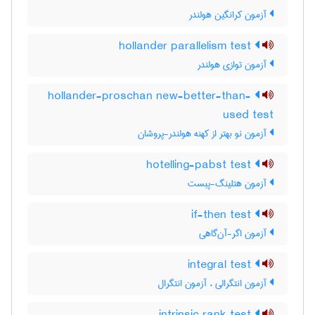
آزمون کرانگین هولندر
hollander parallelism test
آزمون توازی هولندر
hollander-proschan new-better-than-
used test
آزمون نو بهتر از کهنه هولندر-پروشان
hotelling-pabst test
آزمون هتلینگ-پبست
if-then test
آزمون اگر-آن‌گاهی
integral test
آزمون انتگرالی ، آزمون انتگرال