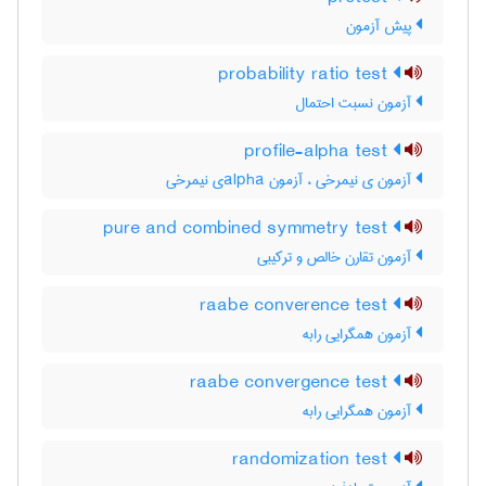
پیش آزمون
probability ratio test
آزمون نسبت احتمال
profile-alpha test
آزمون ی نیمرخی ، آزمون ‌a‌l‌p‌h‌aی نیمرخی
pure and combined symmetry test
آزمون تقارن خالص و ترکیبی
raabe converence test
آزمون همگرایی رابه
raabe convergence test
آزمون همگرایی رابه
randomization test