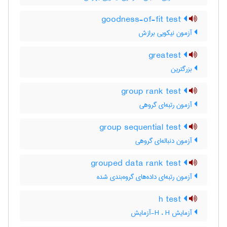
goodness-of-fit test
آزمون نیکویی برازش
greatest
بزرگترین
group rank test
آزمون رتبه‌ای گروهی
group sequential test
آزمون دنباله‌ای گروهی
grouped data rank test
آزمون رتبه‌ای داده‌های گروه‌بندی شده
h test
آزمایش H ، H-آزمایش