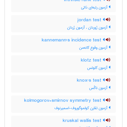
intrinsic rank test
آزمون رتبه‌ای ذاتی
jordan test
آزمون ژوردان ، آزمون ژردان
kannemann's incidence test
آزمون وقوع کانه‌من
klotz test
آزمون کلوتس
knox's test
آزمون ناکْس
kolmogorov-smirnov symmetry test
آزمون تقارن کولموگوروف-اسمیرنوف
kruskal wallis test