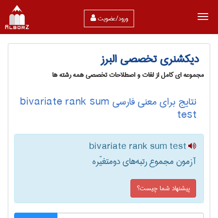
ورود/عضویت
دیکشنری تخصصی البرز
مجموعه ای کامل از لغات و اصطلاحات تخصصی همه رشته ها
نتایج برای معنی فارسی bivariate rank sum
test
bivariate rank sum test
آزمون مجموع رتبه‌های دومتغیّره
پیشنهاد شما چیست؟