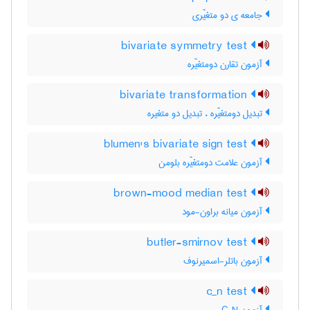
جامعه ی دو متغیّری
bivariate symmetry test
آزمون تقارن دومتغیّره
bivariate transformation
تبدیل دومتغیّره ، تبدیل دو متغیره
blumen's bivariate sign test
آزمون علامت دومتغیّره بلومن
brown-mood median test
آزمون میانه براون-مود
butler-smirnov test
آزمون باتلر-اسمیرنوف
c_n test