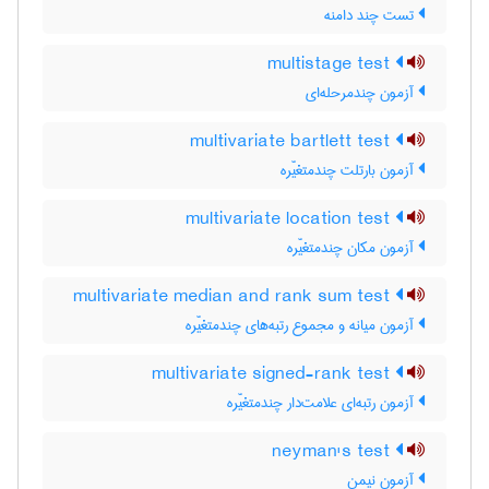
تست چند دامنه
multistage test
آزمون چندمرحله‌ای
multivariate bartlett test
آزمون بارتلت چندمتغیّره
multivariate location test
آزمون مکان چندمتغیّره
multivariate median and rank sum test
آزمون میانه و مجموع رتبه‌های چندمتغیّره
multivariate signed-rank test
آزمون رتبه‌ای علامت‌دار چندمتغیّره
neyman's test
آزمون نیمن