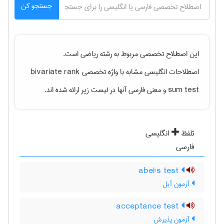
جستجو کن
این اصطلاح تخصصی مربوط به رشته
رياضی
است.
اصطلاحات انگلیسی مشابه با واژه تخصصی
bivariate rank
sum test
و معنی فارسی آنها در لیست زیر ارائه شده اند.
تلفظ
انگلیسی
فارسی
abel's test
آزمون آبل
acceptance test
آزمون پذیرش