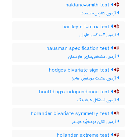
haldane-smith test
آزمون هالدِین-اسمیت
hartley's f-max test
آزمون F-ماکس هارتلی
hausman specification test
آزمون مشخص‌سازی هاوسمان
hodges bivariate sign test
آزمون علامت دومتغیّره هاجز
hoeffding's independence test
آزمون استقلال هوفدینگ
hollander bivariate symmetry test
آزمون تقارن دومتغیّره هولندر
hollander extreme test