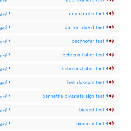
approximate test
آزمون
asymptotic test
آزمون
barton-david test
آزمون 
bechhofer test
آزمون
behrens fisher test
آزمون
behrens-fisher test
آزمون
bell-duksum test
آزمون 
bennett's bivariate sign test
آزمون 
biased test
آزمون
binomial test
آزمون