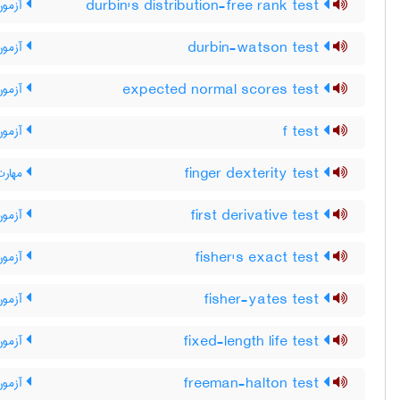
durbin's distribution-free rank test
آزمون 
durbin-watson test
آزمون
expected normal scores test
آزمون 
f test
آزمون 
finger dexterity test
مهارت
first derivative test
آزمون
fisher's exact test
آزمون
fisher-yates test
آزمون
fixed-length life test
آزمون
freeman-halton test
آزمون