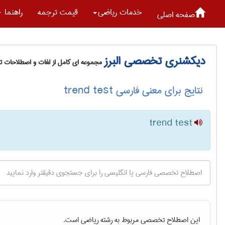
خدمات رياضی
قیمت ترجمه
راهنما
صفحه اصلی
دیکشنری تخصصی البرز
مجموعه ای کامل از لغات و اصطلاحات 
نتایج برای معنی فارسی trend test
trend test
این اصطلاح تخصصی مربوط به رشته
رياضی
است.