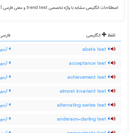
اصطلاحات انگلیسی مشابه با واژه تخصصی
trend test
و معنی فارسی آنه
تلفظ
انگلیسی
فارسی
abel's test
آزمون
acceptance test
آزمون
achievement test
آزمون 
almost invariant test
آزمون ت
alternating series test
آزمون
anderson-darling test
آزمون