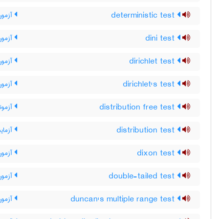
deterministic test
آزمون
dini test
آزمون
dirichlet test
آزمون 
dirichlet's test
آزمون 
distribution free test
آزمونه
distribution test
آزمایش
dixon test
آزمون
double-tailed test
آزمون
duncan's multiple range test
آزمون 