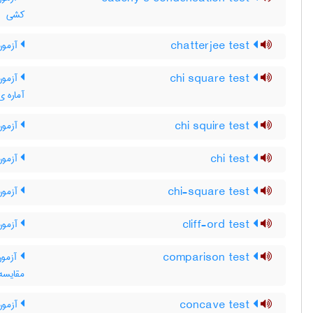
کشی
chatterjee test
آزمون
chi square test
آزمون 
آماره ی
chi squire test
آزمون
chi test
آزمون
chi-square test
آزمون
cliff-ord test
آزمون 
comparison test
آزمون
مقایسه
concave test
آزمون