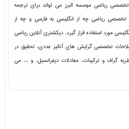
خصصی ریاضی موسسه البرز می تواند برای ترجمه
تخصصی ریاضی چه از انگلیسی به فارسی و چه از
گلیسی مورد استفاده قرار گیرد. دیکشنری آنلاین ریاضی
لاحات تخصصی گرایش های
آنالیز عددی، تحقیق در
ریه گراف و تركیبات، معادلات دیفرانسیل
، و ... می