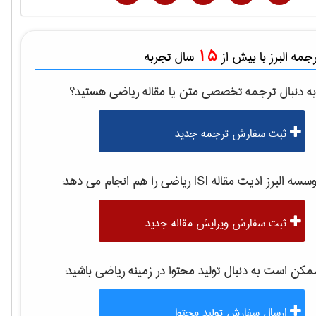
15
مه البرز با بیش از
سال تجربه
ه دنبال ترجمه تخصصی متن یا مقاله
رياضی
هستید؟
ثبت سفارش ترجمه جدید
سه البرز ادیت مقاله ISI
رياضی
را هم انجام می دهد:
ثبت سفارش ویرایش مقاله جدید
کن است به دنبال تولید محتوا در زمینه
رياضی
باشید:
ارسال سفارش تولید محتوا