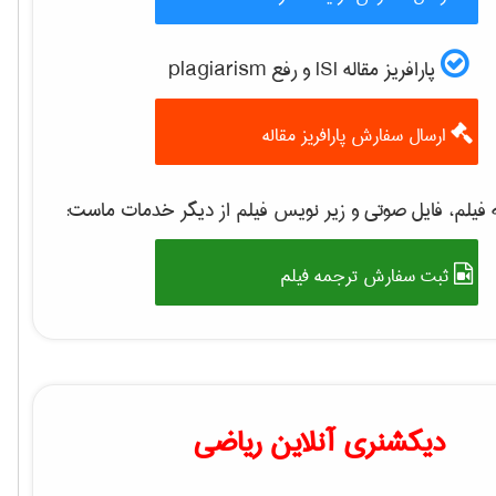
پارافریز مقاله ISI و رفع plagiarism
ارسال سفارش پارافریز مقاله
فیلم، فایل صوتی و زیر نویس فیلم از دیگر خدمات ماست:
ثبت سفارش ترجمه فیلم
دیکشنری آنلاین ریاضی