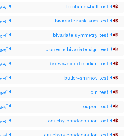
birnbaum-hall test
آزمون 
bivariate rank sum test
آزمون 
bivariate symmetry test
آزمون 
blumen's bivariate sign test
آزمون 
brown-mood median test
آزمون 
butler-smirnov test
آزمون
c_n test
آزمون _‌N
capon test
آزمون
cauchy condensation test
آزمون
cauchy's condensation test
آزمون