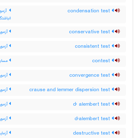
condensation test
آزمون
انباشتگ
conservative test
آزمون 
consistent test
آزمون 
contest
مسابق
convergence test
آزمون
crause and lemmer dispersion test
آزمون 
d' alembert test
آزمون 
d'alembert test
آزمون 
destructive test
آزمای