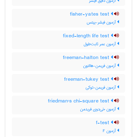
آزمون دقیق فیشر
fisher-yates test
آزمون فیشر-ییتس
fixed-length life test
آزمون عمر ثابت‌طول
freeman-halton test
آزمون فریمن-هالتون
freeman-tukey test
آزمون فریمن-توکی
friedman's chi-square test
آزمون خی‌دوی فریدمن
f-test
آزمون F