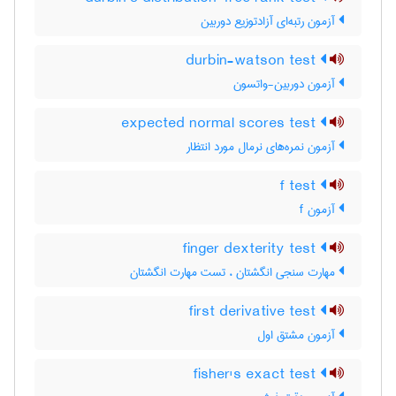
آزمون رتبه‌ای آزادتوزیع دوربین
durbin-watson test
آزمون دوربین-واتسون
expected normal scores test
آزمون نمره‌های نرمال مورد انتظار
f test
آزمون f
finger dexterity test
مهارت سنجی انگشتان ، تست مهارت انگشتان
first derivative test
آزمون مشتق اول
fisher's exact test