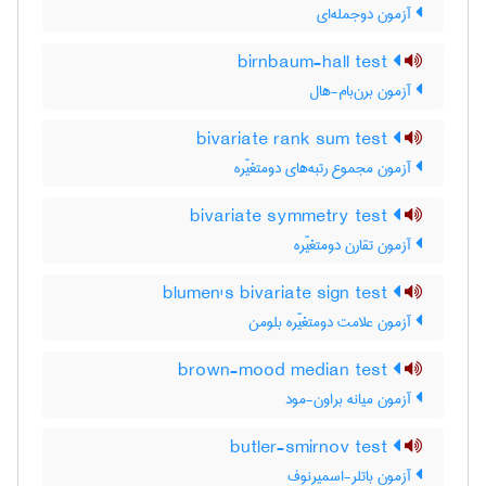
آزمون دوجمله‌ای
birnbaum-hall test
آزمون برن‌بام-هال
bivariate rank sum test
آزمون مجموع رتبه‌های دومتغیّره
bivariate symmetry test
آزمون تقارن دومتغیّره
blumen's bivariate sign test
آزمون علامت دومتغیّره بلومن
brown-mood median test
آزمون میانه براون-مود
butler-smirnov test
آزمون باتلر-اسمیرنوف