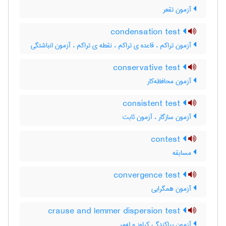
آزمون تقعر
condensation test
آزمون تراکم ، قاعده ی تراکم ، نقطه ی تراکم ، آزمون انباشتگی
conservative test
آزمون محافظه‌کار
consistent test
آزمون سازگار ، آزمون ثابت
contest
مسابقه
convergence test
آزمون همگرایی
crause and lemmer dispersion test
آزمون پراکندگی کراوز و له‌مر