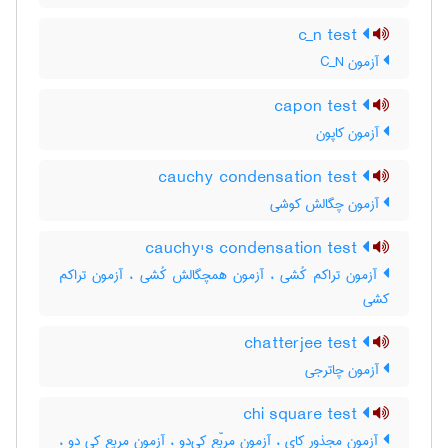
c_n test
آزمون C‌_‌N
capon test
آزمون کاپون
cauchy condensation test
آزمون چگالش کوشی
cauchy's condensation test
آزمون تراکم کُشی ، آزمون همچگالش کُشی ، آزمون تراکم
کشی
chatterjee test
آزمون چاترجی
chi square test
آزمون مجذور کای ، آزمون مربّع کی‌دو ، آزمون مربع کی دو ،