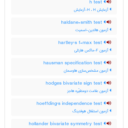
h test
آزمایش H ، H-آزمایش
haldane-smith test
آزمون هالدِین-اسمیت
hartley's f-max test
آزمون F-ماکس هارتلی
hausman specification test
آزمون مشخص‌سازی هاوسمان
hodges bivariate sign test
آزمون علامت دومتغیّره هاجز
hoeffding's independence test
آزمون استقلال هوفدینگ
hollander bivariate symmetry test