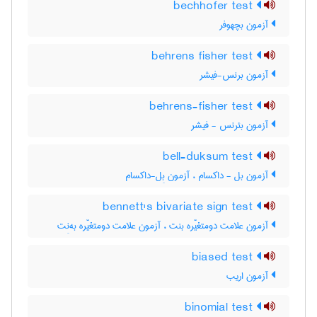
bechhofer test
آزمون بچهوفر
behrens fisher test
آزمون برنس-فیشر
behrens-fisher test
آزمون بئرنس - فیشر
bell-duksum test
آزمون بل - داکسام ، آزمون بِل-داکسام
bennett's bivariate sign test
آزمون علامت دومتغیّره بنت ، آزمون علامت دومتغیّره به‌نِت
biased test
آزمون اریب
binomial test