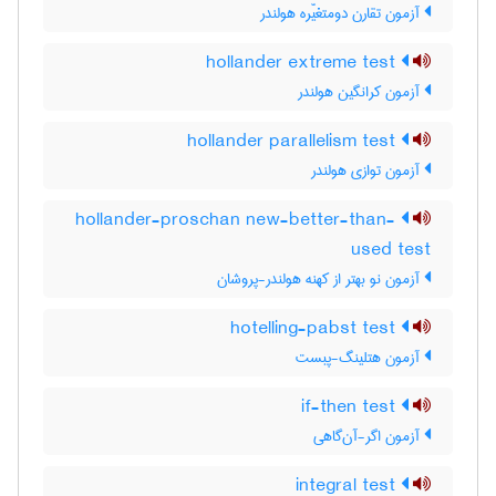
آزمون تقارن دومتغیّره هولندر
hollander extreme test
آزمون کرانگین هولندر
hollander parallelism test
آزمون توازی هولندر
hollander-proschan new-better-than-
used test
آزمون نو بهتر از کهنه هولندر-پروشان
hotelling-pabst test
آزمون هتلینگ-پبست
if-then test
آزمون اگر-آن‌گاهی
integral test