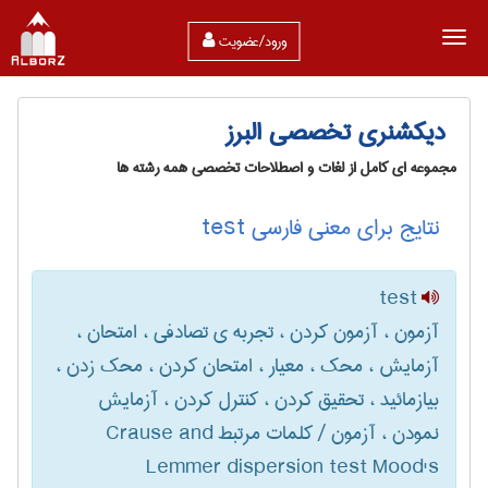
ورود/عضویت
دیکشنری تخصصی البرز
مجموعه ای کامل از لغات و اصطلاحات تخصصی همه رشته ها
نتایج برای معنی فارسی test
test
آزمون ، آزمون کردن ، تجربه ی تصادفی ، امتحان ،
آزمایش ، محک ، معیار ، امتحان کردن ، محک زدن ،
بیازمائید ، تحقیق کردن ، کنترل کردن ، آزمایش
نمودن ، آزمون / کلمات مرتبط Crause and
Lemmer dispersion test Mood's