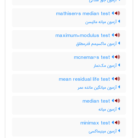
آزمون جور شدگی
mathisen's median test
آزمون میانه ماتیسن
maximum-modulus test
آزمون ماکسیمم قدرمطلق
mcnemar's test
آزمون مک‌نِمار
mean residual life test
آزمون میانگین مانده عمر
median test
آزمون میانه
minimax test
آزمون مینیماکسی