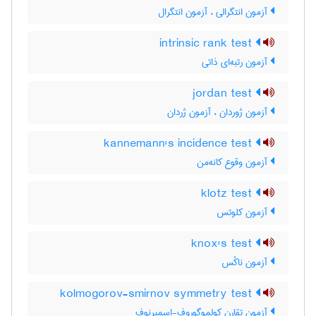
آزمون انتگرالی ، آزمون انتگرال
intrinsic rank test
آزمون رتبه‌ای ذاتی
jordan test
آزمون ژوردان ، آزمون ژردان
kannemann's incidence test
آزمون وقوع کانه‌من
klotz test
آزمون کلوتس
knox's test
آزمون ناکْس
kolmogorov-smirnov symmetry test
آزمون تقارن کولموگوروف-اسمیرنوف