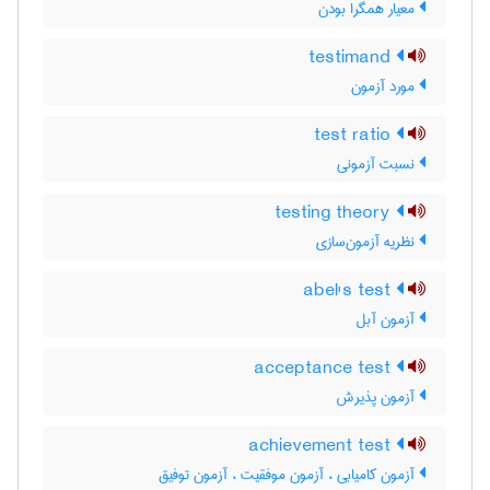
معیار همگرا بودن
testimand
مورد آزمون
test ratio
نسبت آزمونی
testing theory
نظریه آزمون‌سازی
abel's test
آزمون آبل
acceptance test
آزمون پذیرش
achievement test
آزمون کامیابی ، آزمون موفقیت ، آزمون توفیق