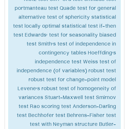
portmanteau test Quade test for general
alternative test of sphericity statistical
test locally optimal statistical test if-then
test Edwards' test for seasonality biased
test Smith's test of independence in
contingency tables Hoeffding's
independence test Weiss test of
independence (of variables) robust test
robust test for change-point model
Levene's robust test of homogeneity of
variances Stuart-Maxwell test Smirnov
test Rao scoring test Anderson-Darling
test Bechhofer test Behrens-Fisher test
test with Neyman structure Butler-