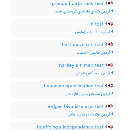
grouped data rank test
آزمون رتبه‌ای داده‌های گروه‌بندی شده
h test
آزمایش H ، H-آزمایش
haldane-smith test
آزمون هالدِین-اسمیت
hartley's f-max test
آزمون F-ماکس هارتلی
hausman specification test
آزمون مشخص‌سازی هاوسمان
hodges bivariate sign test
آزمون علامت دومتغیّره هاجز
hoeffding's independence test