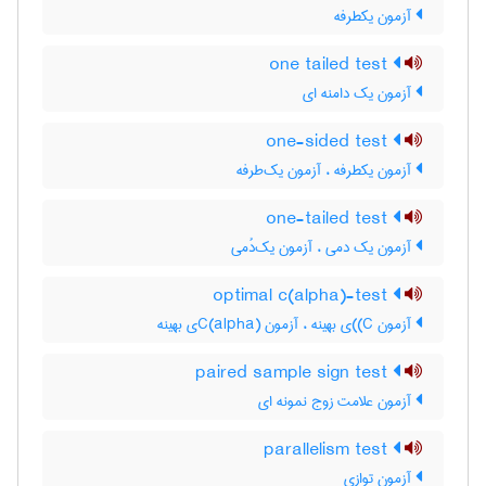
آزمون یکطرفه
one tailed test
آزمون یک دامنه ای
one-sided test
آزمون یکطرفه ، آزمون یک‌طرفه
one-tailed test
آزمون یک دمی ، آزمون یک‌دُمی
optimal c(alpha)-test
آزمون C)‌)ی بهینه ، آزمون C(‌‌a‌l‌p‌h‌a)ی بهینه
paired sample sign test
آزمون علامت زوج نمونه ای
parallelism test
آزمون توازی