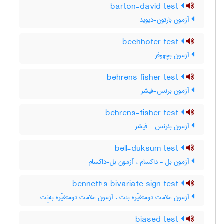
barton-david test
آزمون بارتون-دیوید
bechhofer test
آزمون بچهوفر
behrens fisher test
آزمون برنس-فیشر
behrens-fisher test
آزمون بئرنس - فیشر
bell-duksum test
آزمون بل - داکسام ، آزمون بِل-داکسام
bennett's bivariate sign test
آزمون علامت دومتغیّره بنت ، آزمون علامت دومتغیّره به‌نِت
biased test