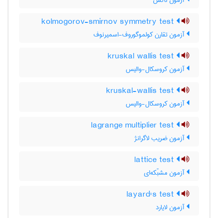
آزمون ناکْس
kolmogorov-smirnov symmetry test
آزمون تقارن کولموگوروف-اسمیرنوف
kruskal wallis test
آزمون کروسکال-والیس
kruskal-wallis test
آزمون کروسکال-والیس
lagrange multiplier test
آزمون ضریب لاگرانژ
lattice test
آزمون مشبّکه‌ای
layard's test
آزمون لایارد