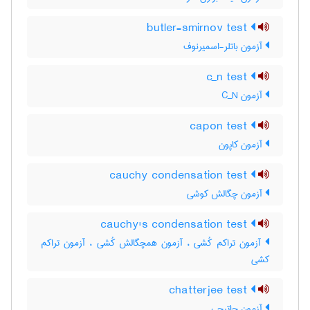
butler-smirnov test
آزمون باتلر-اسمیرنوف
c_n test
آزمون C‌_‌N
capon test
آزمون کاپون
cauchy condensation test
آزمون چگالش کوشی
cauchy's condensation test
آزمون تراکم کُشی ، آزمون همچگالش کُشی ، آزمون تراکم
کشی
chatterjee test
آزمون چاترجی