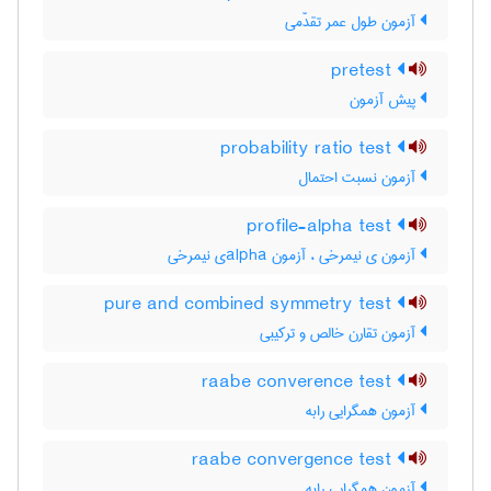
آزمون طول عمر تقدّمی
pretest
پیش آزمون
probability ratio test
آزمون نسبت احتمال
profile-alpha test
آزمون ی نیمرخی ، آزمون ‌a‌l‌p‌h‌aی نیمرخی
pure and combined symmetry test
آزمون تقارن خالص و ترکیبی
raabe converence test
آزمون همگرایی رابه
raabe convergence test
آزمون همگرایی رابه