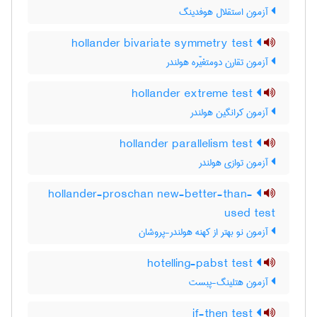
آزمون استقلال هوفدینگ
hollander bivariate symmetry test
آزمون تقارن دومتغیّره هولندر
hollander extreme test
آزمون کرانگین هولندر
hollander parallelism test
آزمون توازی هولندر
hollander-proschan new-better-than-
used test
آزمون نو بهتر از کهنه هولندر-پروشان
hotelling-pabst test
آزمون هتلینگ-پبست
if-then test