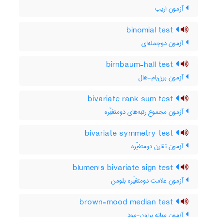
آزمون اریب
binomial test
آزمون دوجمله‌ای
birnbaum-hall test
آزمون برن‌بام-هال
bivariate rank sum test
آزمون مجموع رتبه‌های دومتغیّره
bivariate symmetry test
آزمون تقارن دومتغیّره
blumen's bivariate sign test
آزمون علامت دومتغیّره بلومن
brown-mood median test
آزمون میانه براون-مود