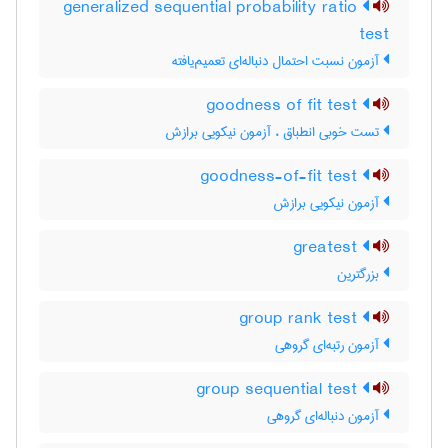
generalized sequential probability ratio
test
آزمون نسبت احتمال دنباله‌ای تعمیم‌یافته
goodness of fit test
تست خوبی انطباق ، آزمون نیکویی برازش
goodness-of-fit test
آزمون نیکویی برازش
greatest
بزرگترین
group rank test
آزمون رتبه‌ای گروهی
group sequential test
آزمون دنباله‌ای گروهی