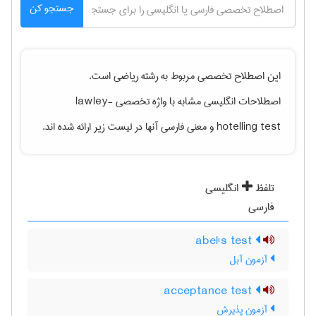
جستجو کن
این اصطلاح تخصصی مربوط به رشته
رياضی
است.
اصطلاحات انگلیسی مشابه با واژه تخصصی
lawley-
hotelling test
و معنی فارسی آنها در لیست زیر ارائه شده اند.
تلفظ
انگلیسی
فارسی
abel's test
آزمون آبل
acceptance test
آزمون پذیرش