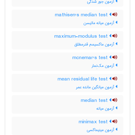
آزمون جور شدگی
mathisen's median test
آزمون میانه ماتیسن
maximum-modulus test
آزمون ماکسیمم قدرمطلق
mcnemar's test
آزمون مک‌نِمار
mean residual life test
آزمون میانگین مانده عمر
median test
آزمون میانه
minimax test
آزمون مینیماکسی