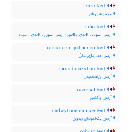
rare test
مجموعه ی نادر
ratio test
آزمون نسبت ، قاعده‌ی دالامبر ؛ آزمون نسبتی ، قاعده‌ی نسبت
repeated significance test
آزمون معنی‌داری مکرّر
rerandomization test
آزمون بازتصادفیدن
reversal test
آزمون برگشتی
riedwyl one sample test
آزمون یک‌نمونه‌ای ریدْویل
robust test