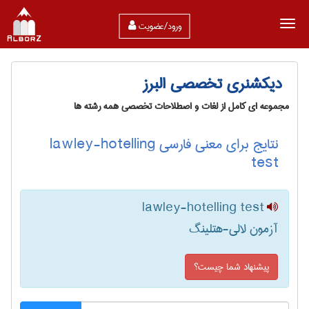
ورود/عضویت
دیکشنری تخصصی البرز
مجموعه ای کامل از لغات و اصطلاحات تخصصی همه رشته ها
نتایج برای معنی فارسی lawley-hotelling
test
lawley-hotelling test
آزمون لالی-هتلینگ
پیشنهاد شما چیست؟