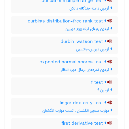
duncan's multiple range test
آزمون دامنه چندگانه دانکن
durbin's distribution-free rank test
آزمون رتبه‌ای آزادتوزیع دوربین
durbin-watson test
آزمون دوربین-واتسون
expected normal scores test
آزمون نمره‌های نرمال مورد انتظار
f test
آزمون f
finger dexterity test
مهارت سنجی انگشتان ، تست مهارت انگشتان
first derivative test