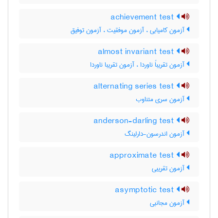
achievement test
آزمون کامیابی ، آزمون موفقیت ، آزمون توفیق
almost invariant test
آزمون تقریباً ناوردا ، آزمون تقریبا ناوردا
alternating series test
آزمون سری متناوب
anderson-darling test
آزمون اندرسون-دارلینگ
approximate test
آزمون تقریبی
asymptotic test
آزمون مجانبی