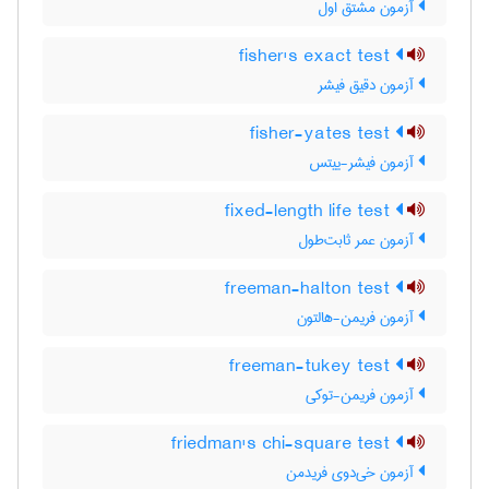
آزمون مشتق اول
fisher's exact test
آزمون دقیق فیشر
fisher-yates test
آزمون فیشر-ییتس
fixed-length life test
آزمون عمر ثابت‌طول
freeman-halton test
آزمون فریمن-هالتون
freeman-tukey test
آزمون فریمن-توکی
friedman's chi-square test
آزمون خی‌دوی فریدمن