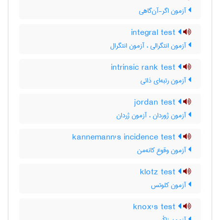
آزمون اگر-آن‌گاهی
integral test
آزمون انتگرالی ، آزمون انتگرال
intrinsic rank test
آزمون رتبه‌ای ذاتی
jordan test
آزمون ژوردان ، آزمون ژردان
kannemann's incidence test
آزمون وقوع کانه‌من
klotz test
آزمون کلوتس
knox's test