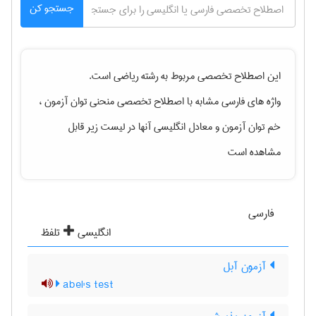
جستجو کن
این اصطلاح تخصصی مربوط به رشته
رياضی
است.
واژه های فارسی مشابه با اصطلاح تخصصی
منحنی توان آزمون ،
خم توان آزمون
و معادل انگلیسی آنها در لیست زیر قابل
مشاهده است
فارسی
انگلیسی
تلفظ
آزمون آبل
abel's test