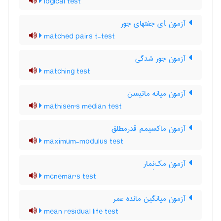
logical test
آزمون tی جفتهای جور
matched pairs t-test
آزمون جور شدگی
matching test
آزمون میانه ماتیسن
mathisen's median test
آزمون ماکسیمم قدرمطلق
maximum-modulus test
آزمون مک‌نِمار
mcnemar's test
آزمون میانگین مانده عمر
mean residual life test