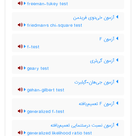
freeman-tukey test
آزمون خی‌دوی فریدمن
friedman's chi-square test
آزمون F
f-test
آزمون گی‌ئری
geary test
آزمون جی‌هان-گیلبرت
gehan-gilbert test
آزمون F تعمیم‌یافته
generalized f-test
آزمون نسبت درستنمایی تعمیم‌یافته
generalized likelihood ratio test