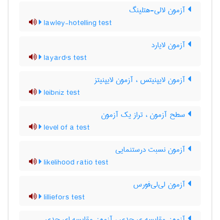
آزمون لالی-هتلینگ
lawley-hotelling test
آزمون لایارد
layard's test
آزمون لایپنیتس ، آزمون لایپنیتز
leibniz test
سطح آزمون ، تراز یک آزمون
level of a test
آزمون نسبت درستنمایی
likelihood ratio test
آزمون لی‌لی‌فورس
lilliefors test
آزمون مقایسه ی حدی ، آزمون مقایسه ای حدی