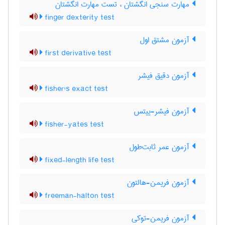
مهارت سنجی انگشتان ، تست مهارت انگشتان
finger dexterity test
آزمون مشتق اول
first derivative test
آزمون دقیق فیشر
fisher's exact test
آزمون فیشر-ییتس
fisher-yates test
آزمون عمر ثابت‌طول
fixed-length life test
آزمون فریمن-هالتون
freeman-halton test
آزمون فریمن-توکی