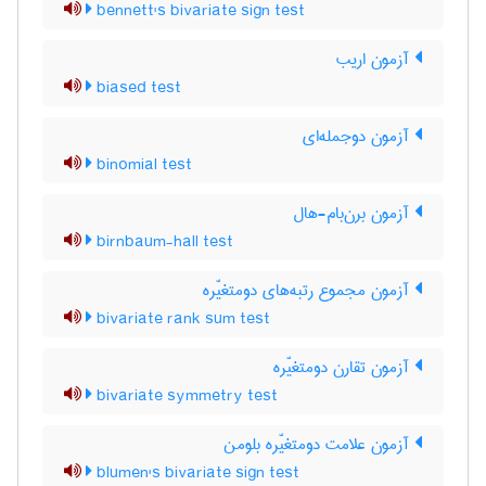
bennett's bivariate sign test
آزمون اریب
biased test
آزمون دوجمله‌ای
binomial test
آزمون برن‌بام-هال
birnbaum-hall test
آزمون مجموع رتبه‌های دومتغیّره
bivariate rank sum test
آزمون تقارن دومتغیّره
bivariate symmetry test
آزمون علامت دومتغیّره بلومن
blumen's bivariate sign test