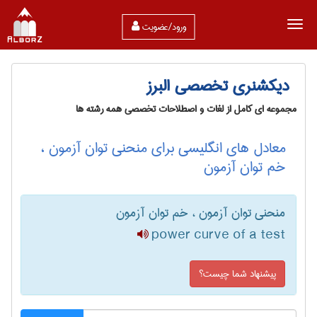
ورود/عضویت
دیکشنری تخصصی البرز
مجموعه ای کامل از لغات و اصطلاحات تخصصی همه رشته ها
معادل های انگلیسی برای منحنی توان آزمون ،
خم توان آزمون
منحنی توان آزمون ، خم توان آزمون
power curve of a test
پیشنهاد شما چیست؟