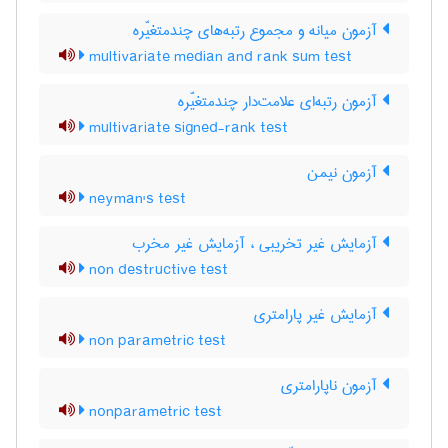
آزمون میانه و مجموع رتبه‌های چندمتغیّره
multivariate median and rank sum test
آزمون رتبه‌ای علامت‌دار چندمتغیّره
multivariate signed-rank test
آزمون نیمن
neyman's test
آزمایش غیر تخریبی ، آزمایش غیر مخرب
non destructive test
آزمایش غیر پارامتری
non parametric test
آزمون ناپارامتری
nonparametric test