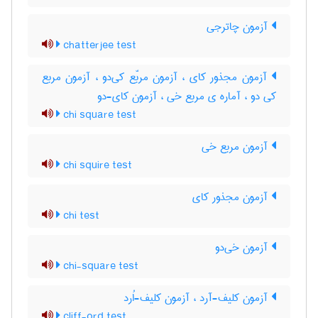
آزمون چاترجی
chatterjee test
آزمون مجذور کای ، آزمون مربّع کی‌دو ، آزمون مربع
کی دو ، آماره ی مربع خی ، آزمون کای-دو
chi square test
آزمون مربع خی
chi squire test
آزمون مجذور کای
chi test
آزمون خی‌دو
chi-square test
آزمون کلیف-آرد ، آزمون کلیف-اُرد
cliff-ord test