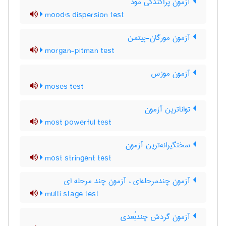
آزمون پراکندگی مود
mood's dispersion test
آزمون مورگان-پیتمن
morgan-pitman test
آزمون موزس
moses test
تواناترین آزمون
most powerful test
سختگیرانه‌ترین آزمون
most stringent test
آزمون چندمرحله‌ای ، آزمون چند مرحله ای
multi stage test
آزمون گردش چندبُعدی