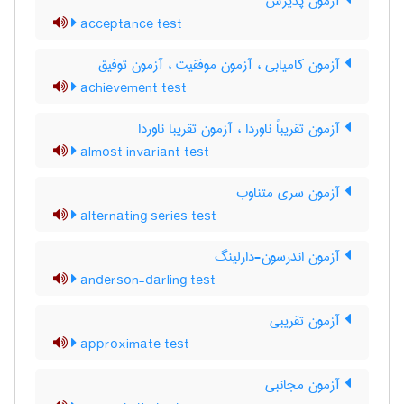
آزمون پذیرش
acceptance test
آزمون کامیابی ، آزمون موفقیت ، آزمون توفیق
achievement test
آزمون تقریباً ناوردا ، آزمون تقریبا ناوردا
almost invariant test
آزمون سری متناوب
alternating series test
آزمون اندرسون-دارلینگ
anderson-darling test
آزمون تقریبی
approximate test
آزمون مجانبی