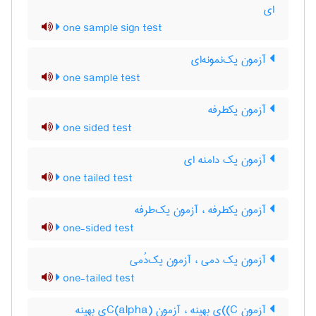
ای
one sample sign test
آزمون یک‌نمونه‌ای
one sample test
آزمون یکطرفه
one sided test
آزمون یک دامنه ای
one tailed test
آزمون یکطرفه ، آزمون یک‌طرفه
one-sided test
آزمون یک دمی ، آزمون یک‌دُمی
one-tailed test
آزمون C)‌)ی بهینه ، آزمون C(‌‌a‌l‌p‌h‌a)ی بهینه