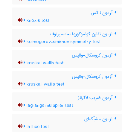
آزمون ناکْس
knox's test
آزمون تقارن کولموگوروف-اسمیرنوف
kolmogorov-smirnov symmetry test
آزمون کروسکال-والیس
kruskal wallis test
آزمون کروسکال-والیس
kruskal-wallis test
آزمون ضریب لاگرانژ
lagrange multiplier test
آزمون مشبّکه‌ای
lattice test