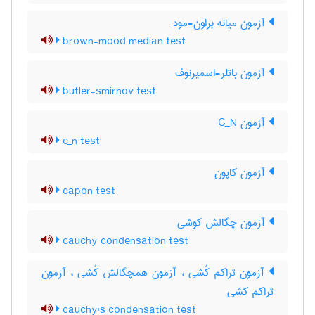
آزمون میانه براون-مود
brown-mood median test
آزمون باتلر-اسمیرنوف
butler-smirnov test
آزمون C‌_‌N
c_n test
آزمون کاپون
capon test
آزمون چگالش کوشی
cauchy condensation test
آزمون تراکم کُشی ، آزمون همچگالش کُشی ، آزمون
تراکم کشی
cauchy's condensation test