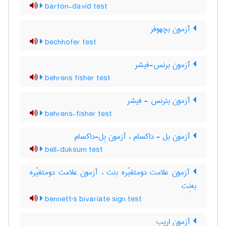
barton-david test
آزمون بچهوفر
bechhofer test
آزمون برنس-فیشر
behrens fisher test
آزمون بئرنس - فیشر
behrens-fisher test
آزمون بل - داکسام ، آزمون بِل-داکسام
bell-duksum test
آزمون علامت دومتغیّره بنت ، آزمون علامت دومتغیّره
به‌نِت
bennett's bivariate sign test
آزمون اریب