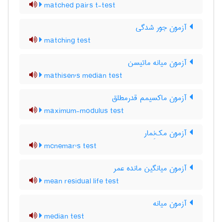
matched pairs t-test
آزمون جور شدگی
matching test
آزمون میانه ماتیسن
mathisen's median test
آزمون ماکسیمم قدرمطلق
maximum-modulus test
آزمون مک‌نِمار
mcnemar's test
آزمون میانگین مانده عمر
mean residual life test
آزمون میانه
median test