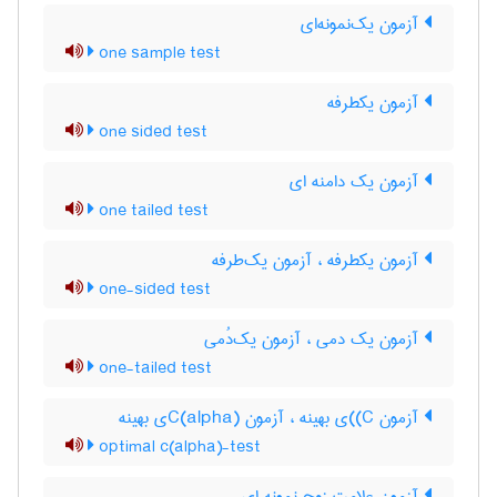
آزمون یک‌نمونه‌ای
one sample test
آزمون یکطرفه
one sided test
آزمون یک دامنه ای
one tailed test
آزمون یکطرفه ، آزمون یک‌طرفه
one-sided test
آزمون یک دمی ، آزمون یک‌دُمی
one-tailed test
آزمون C)‌)ی بهینه ، آزمون C(‌‌a‌l‌p‌h‌a)ی بهینه
optimal c(alpha)-test