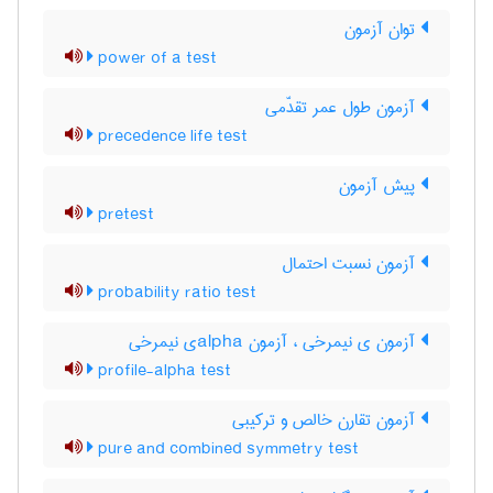
توان آزمون
power of a test
آزمون طول عمر تقدّمی
precedence life test
پیش آزمون
pretest
آزمون نسبت احتمال
probability ratio test
آزمون ی نیمرخی ، آزمون ‌a‌l‌p‌h‌aی نیمرخی
profile-alpha test
آزمون تقارن خالص و ترکیبی
pure and combined symmetry test