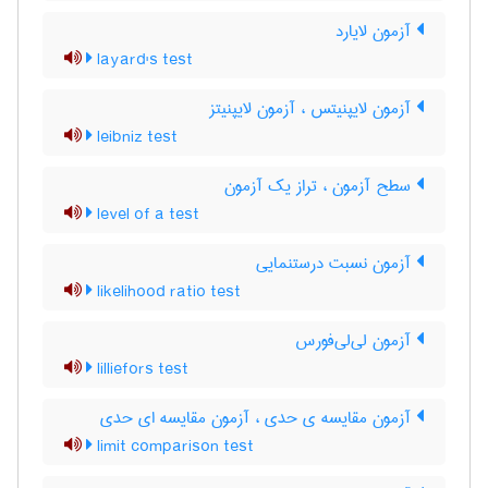
آزمون لایارد
layard's test
آزمون لایپنیتس ، آزمون لایپنیتز
leibniz test
سطح آزمون ، تراز یک آزمون
level of a test
آزمون نسبت درستنمایی
likelihood ratio test
آزمون لی‌لی‌فورس
lilliefors test
آزمون مقایسه ی حدی ، آزمون مقایسه ای حدی
limit comparison test