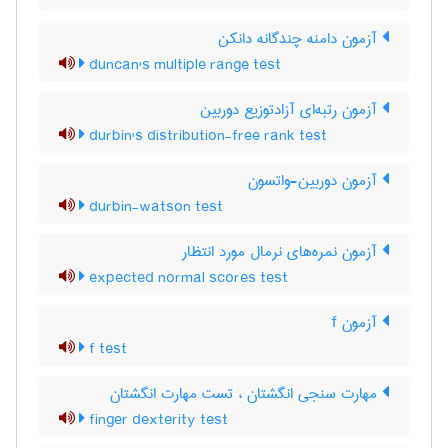
آزمون دامنه چندگانه دانکن
duncan's multiple range test
آزمون رتبه‌ای آزادتوزیع دوربین
durbin's distribution-free rank test
آزمون دوربین-واتسون
durbin-watson test
آزمون نمره‌های نرمال مورد انتظار
expected normal scores test
آزمون f
f test
مهارت سنجی انگشتان ، تست مهارت انگشتان
finger dexterity test