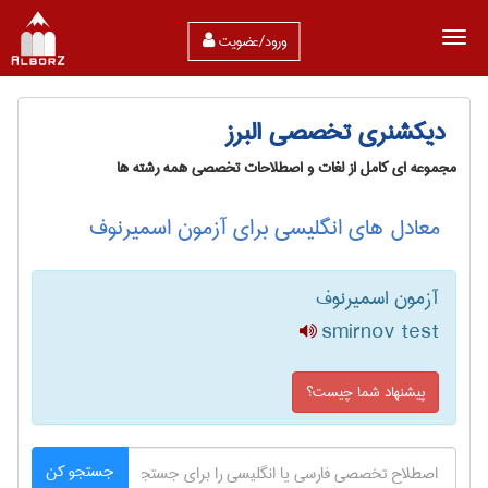
ورود/عضویت
دیکشنری تخصصی البرز
مجموعه ای کامل از لغات و اصطلاحات تخصصی همه رشته ها
معادل های انگلیسی برای آزمون اسمیرنوف
آزمون اسمیرنوف
smirnov test
پیشنهاد شما چیست؟
جستجو کن