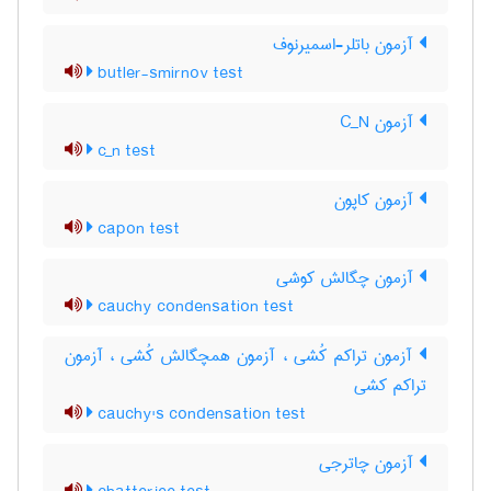
آزمون باتلر-اسمیرنوف
butler-smirnov test
آزمون C‌_‌N
c_n test
آزمون کاپون
capon test
آزمون چگالش کوشی
cauchy condensation test
آزمون تراکم کُشی ، آزمون همچگالش کُشی ، آزمون
تراکم کشی
cauchy's condensation test
آزمون چاترجی