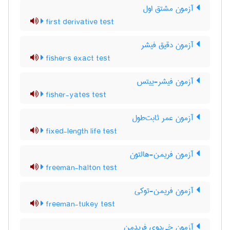
آزمون مشتق اول
first derivative test
آزمون دقیق فیشر
fisher's exact test
آزمون فیشر-ییتس
fisher-yates test
آزمون عمر ثابت‌طول
fixed-length life test
آزمون فریمن-هالتون
freeman-halton test
آزمون فریمن-توکی
freeman-tukey test
آزمون خی‌دوی فریدمن