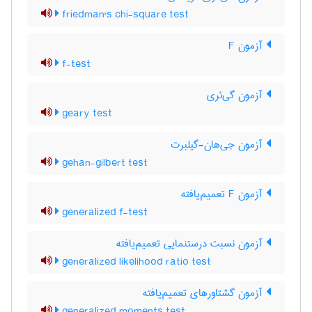
friedman's chi-square test
آزمون F
f-test
آزمون گی‌ئری
geary test
آزمون جی‌هان-گیلبرت
gehan-gilbert test
آزمون F تعمیم‌یافته
generalized f-test
آزمون نسبت درستنمایی تعمیم‌یافته
generalized likelihood ratio test
آزمون گشتاورهای تعمیم‌یافته
generalized moments test