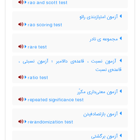
rao and scott test
آزمون امتیازبندی رائو
rao scoring test
مجموعه ی نادر
rare test
آزمون نسبت ، قاعده‌ی دالامبر ؛ آزمون نسبتی ،
قاعده‌ی نسبت
ratio test
آزمون معنی‌داری مکرّر
repeated significance test
آزمون بازتصادفیدن
rerandomization test
آزمون برگشتی