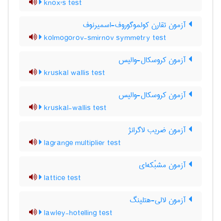
knox's test
آزمون تقارن کولموگوروف-اسمیرنوف
kolmogorov-smirnov symmetry test
آزمون کروسکال-والیس
kruskal wallis test
آزمون کروسکال-والیس
kruskal-wallis test
آزمون ضریب لاگرانژ
lagrange multiplier test
آزمون مشبّکه‌ای
lattice test
آزمون لالی-هتلینگ
lawley-hotelling test