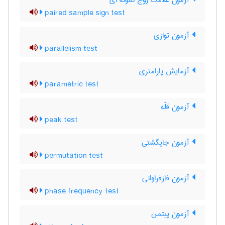
آزمون علامت زوج نمونه ای
paired sample sign test
آزمون توازی
parallelism test
آزمایش پارامتری
parametric test
آزمون قلّه
peak test
آزمون جایگشتی
permutation test
آزمون فازفراوانی
phase frequency test
آزمون پیتمن