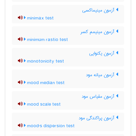
آزمون مینیماکسی
minimax test
آزمون مینیمم کسر
minimum rastio test
آزمون یکنوایی
monotonicity test
آزمون میانه مود
mood median test
آزمون مقیاس مود
mood scale test
آزمون پراکندگی مود
mood's dispersion test