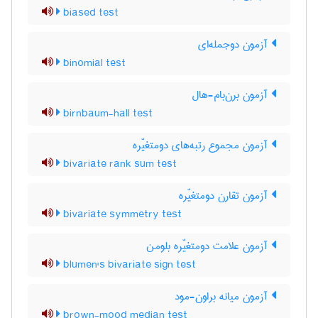
biased test
آزمون دوجمله‌ای
binomial test
آزمون برن‌بام-هال
birnbaum-hall test
آزمون مجموع رتبه‌های دومتغیّره
bivariate rank sum test
آزمون تقارن دومتغیّره
bivariate symmetry test
آزمون علامت دومتغیّره بلومن
blumen's bivariate sign test
آزمون میانه براون-مود
brown-mood median test