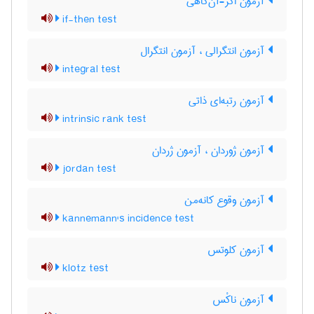
آزمون اگر-آن‌گاهی
if-then test
آزمون انتگرالی ، آزمون انتگرال
integral test
آزمون رتبه‌ای ذاتی
intrinsic rank test
آزمون ژوردان ، آزمون ژردان
jordan test
آزمون وقوع کانه‌من
kannemann's incidence test
آزمون کلوتس
klotz test
آزمون ناکْس