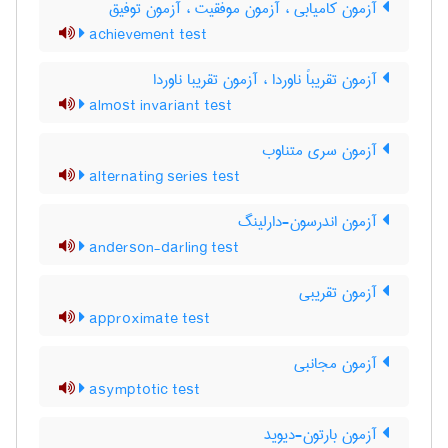
آزمون کامیابی ، آزمون موفقیت ، آزمون توفیق
achievement test
آزمون تقریباً ناوردا ، آزمون تقریبا ناوردا
almost invariant test
آزمون سری متناوب
alternating series test
آزمون اندرسون-دارلینگ
anderson-darling test
آزمون تقریبی
approximate test
آزمون مجانبی
asymptotic test
آزمون بارتون-دیوید