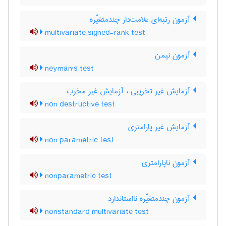
آزمون رتبه‌ای علامت‌دار چندمتغیّره
multivariate signed-rank test
آزمون نیمن
neyman's test
آزمایش غیر تخریبی ، آزمایش غیر مخرب
non destructive test
آزمایش غیر پارامتری
non parametric test
آزمون ناپارامتری
nonparametric test
آزمون چندمتغیّره نااستاندارد
nonstandard multivariate test