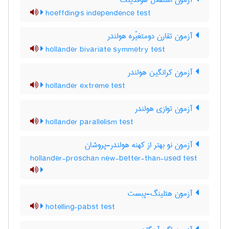
آزمون استقلال هوفدینگ
hoeffding's independence test
آزمون تقارن دومتغیّره هولندر
hollander bivariate symmetry test
آزمون کرانگین هولندر
hollander extreme test
آزمون توازی هولندر
hollander parallelism test
آزمون نو بهتر از کهنه هولندر-پروشان
hollander-proschan new-better-than-used test
آزمون هتلینگ-پبست
hotelling-pabst test