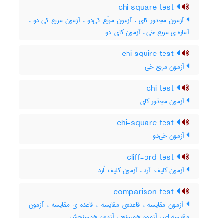
chi square test
آزمون مجذور کای ، آزمون مربّع کی‌دو ، آزمون مربع کی دو ،
آماره ی مربع خی ، آزمون کای-دو
chi squire test
آزمون مربع خی
chi test
آزمون مجذور کای
chi-square test
آزمون خی‌دو
cliff-ord test
آزمون کلیف-آرد ، آزمون کلیف-اُرد
comparison test
آزمون مقایسه ، قاعده‌ی مقایسه ، قاعده ی مقایسه ، آزمون
مقایسه ای ، آزمون همسنج ، آزمون همسنجش