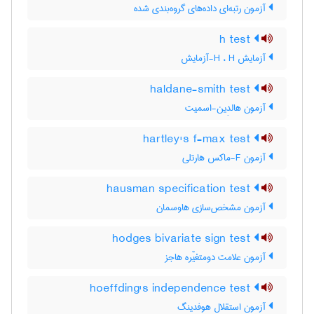
آزمون رتبه‌ای داده‌های گروه‌بندی شده
h test
آزمایش H ، H-آزمایش
haldane-smith test
آزمون هالدِین-اسمیت
hartley's f-max test
آزمون F-ماکس هارتلی
hausman specification test
آزمون مشخص‌سازی هاوسمان
hodges bivariate sign test
آزمون علامت دومتغیّره هاجز
hoeffding's independence test
آزمون استقلال هوفدینگ