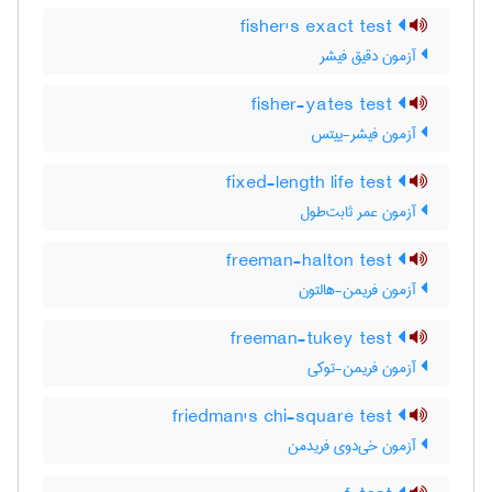
fisher's exact test
آزمون دقیق فیشر
fisher-yates test
آزمون فیشر-ییتس
fixed-length life test
آزمون عمر ثابت‌طول
freeman-halton test
آزمون فریمن-هالتون
freeman-tukey test
آزمون فریمن-توکی
friedman's chi-square test
آزمون خی‌دوی فریدمن