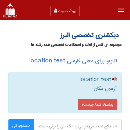
ورود/عضویت
دیکشنری تخصصی البرز
مجموعه ای کامل از لغات و اصطلاحات تخصصی همه رشته ها
نتایج برای معنی فارسی location test
location test
آزمون مکان
پیشنهاد شما چیست؟
جستجو کن