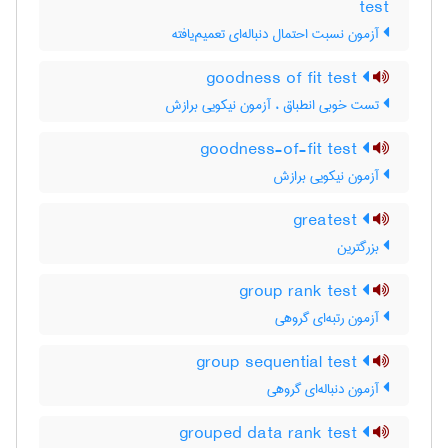
test
آزمون نسبت احتمال دنباله‌ای تعمیم‌یافته
goodness of fit test
تست خوبی انطباق ، آزمون نیکویی برازش
goodness-of-fit test
آزمون نیکویی برازش
greatest
بزرگترین
group rank test
آزمون رتبه‌ای گروهی
group sequential test
آزمون دنباله‌ای گروهی
grouped data rank test