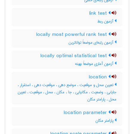
آزمون رتبه‌ای خطی
link test
آزمون ربط
locally most powerful rank test
آزمون رتبه‌ای موضعاً تواناترین
locally optimal statistical test
آزمون آماری موضعاً بهینه
location
تعیین محل و موقعیت ، موضع دهی ، موقعیت دهی ، استقرار ،
جایابی ، وضعیت ، مکانیابی ، جا ، مکان ، محل ، موقعیت ، تعیین
محل ، پارامتر مکان
location parameter
پارامتر مکان