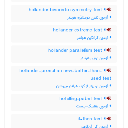
hollander bivariate symmetry test
آزمون تقارن دومتغیّره هولندر
hollander extreme test
آزمون کرانگین هولندر
hollander parallelism test
آزمون توازی هولندر
hollander-proschan new-better-than-
used test
آزمون نو بهتر از کهنه هولندر-پروشان
hotelling-pabst test
آزمون هتلینگ-پبست
if-then test
آزمون اگر-آن‌گاهی