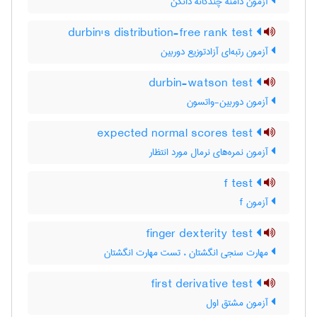
آزمون دامنه چندگانه دانکن
durbin's distribution-free rank test
آزمون رتبه‌ای آزادتوزیع دوربین
durbin-watson test
آزمون دوربین-واتسون
expected normal scores test
آزمون نمره‌های نرمال مورد انتظار
f test
آزمون f
finger dexterity test
مهارت سنجی انگشتان ، تست مهارت انگشتان
first derivative test
آزمون مشتق اول