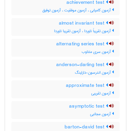
achievement test
آزمون کامیابی ، آزمون موفقیت ، آزمون توفیق
almost invariant test
آزمون تقریباً ناوردا ، آزمون تقریبا ناوردا
alternating series test
آزمون سری متناوب
anderson-darling test
آزمون اندرسون-دارلینگ
approximate test
آزمون تقریبی
asymptotic test
آزمون مجانبی
barton-david test