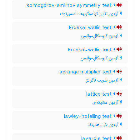
kolmogorov-smirnov symmetry test
آزمون تقارن کولموگوروف-اسمیرنوف
kruskal wallis test
آزمون کروسکال-والیس
kruskal-wallis test
آزمون کروسکال-والیس
lagrange multiplier test
آزمون ضریب لاگرانژ
lattice test
آزمون مشبّکه‌ای
lawley-hotelling test
آزمون لالی-هتلینگ
layard's test