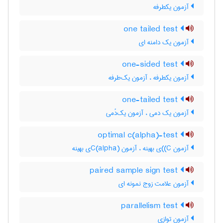
آزمون یکطرفه
one tailed test
آزمون یک دامنه ای
one-sided test
آزمون یکطرفه ، آزمون یک‌طرفه
one-tailed test
آزمون یک دمی ، آزمون یک‌دُمی
optimal c(alpha)-test
آزمون C)‌)ی بهینه ، آزمون C(‌‌a‌l‌p‌h‌a)ی بهینه
paired sample sign test
آزمون علامت زوج نمونه ای
parallelism test
آزمون توازی