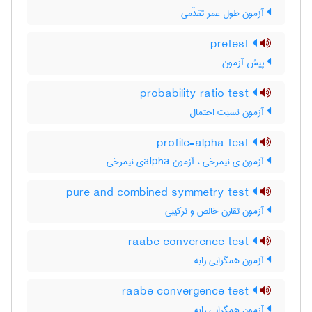
آزمون طول عمر تقدّمی
pretest
پیش آزمون
probability ratio test
آزمون نسبت احتمال
profile-alpha test
آزمون ی نیمرخی ، آزمون ‌a‌l‌p‌h‌aی نیمرخی
pure and combined symmetry test
آزمون تقارن خالص و ترکیبی
raabe converence test
آزمون همگرایی رابه
raabe convergence test
آزمون همگرایی رابه