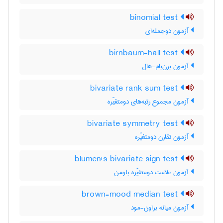
binomial test
آزمون دوجمله‌ای
birnbaum-hall test
آزمون برن‌بام-هال
bivariate rank sum test
آزمون مجموع رتبه‌های دومتغیّره
bivariate symmetry test
آزمون تقارن دومتغیّره
blumen's bivariate sign test
آزمون علامت دومتغیّره بلومن
brown-mood median test
آزمون میانه براون-مود