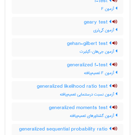
f-test
آزمون F
geary test
آزمون گی‌ئری
gehan-gilbert test
آزمون جی‌هان-گیلبرت
generalized f-test
آزمون F تعمیم‌یافته
generalized likelihood ratio test
آزمون نسبت درستنمایی تعمیم‌یافته
generalized moments test
آزمون گشتاورهای تعمیم‌یافته
generalized sequential probability ratio