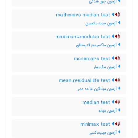
آزمون جور شدگی
mathisen's median test
آزمون میانه ماتیسن
maximum-modulus test
آزمون ماکسیمم قدرمطلق
mcnemar's test
آزمون مک‌نِمار
mean residual life test
آزمون میانگین مانده عمر
median test
آزمون میانه
minimax test
آزمون مینیماکسی