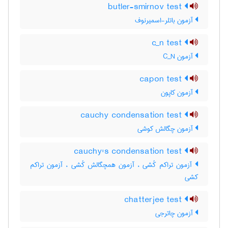
butler-smirnov test
آزمون باتلر-اسمیرنوف
c_n test
آزمون C‌_‌N
capon test
آزمون کاپون
cauchy condensation test
آزمون چگالش کوشی
cauchy's condensation test
آزمون تراکم کُشی ، آزمون همچگالش کُشی ، آزمون تراکم
کشی
chatterjee test
آزمون چاترجی