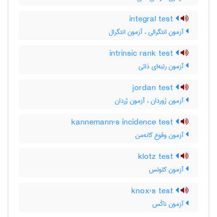
integral test
آزمون انتگرالی ، آزمون انتگرال
intrinsic rank test
آزمون رتبه‌ای ذاتی
jordan test
آزمون ژوردان ، آزمون ژردان
kannemann's incidence test
آزمون وقوع کانه‌من
klotz test
آزمون کلوتس
knox's test
آزمون ناکْس