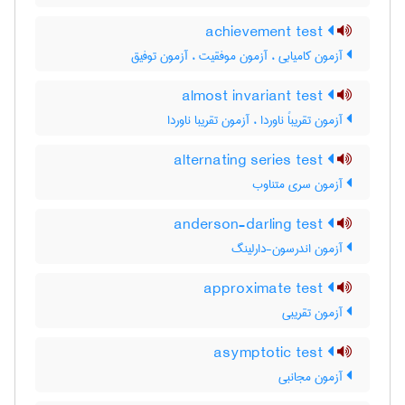
achievement test
آزمون کامیابی ، آزمون موفقیت ، آزمون توفیق
almost invariant test
آزمون تقریباً ناوردا ، آزمون تقریبا ناوردا
alternating series test
آزمون سری متناوب
anderson-darling test
آزمون اندرسون-دارلینگ
approximate test
آزمون تقریبی
asymptotic test
آزمون مجانبی