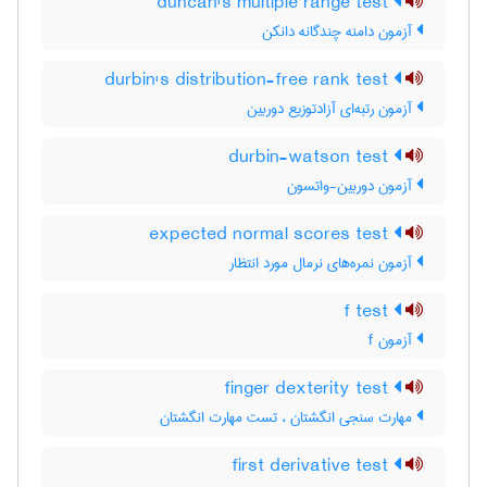
duncan's multiple range test
آزمون دامنه چندگانه دانکن
durbin's distribution-free rank test
آزمون رتبه‌ای آزادتوزیع دوربین
durbin-watson test
آزمون دوربین-واتسون
expected normal scores test
آزمون نمره‌های نرمال مورد انتظار
f test
آزمون f
finger dexterity test
مهارت سنجی انگشتان ، تست مهارت انگشتان
first derivative test