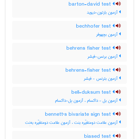
barton-david test
آزمون بارتون-دیوید
bechhofer test
آزمون بچهوفر
behrens fisher test
آزمون برنس-فیشر
behrens-fisher test
آزمون بئرنس - فیشر
bell-duksum test
آزمون بل - داکسام ، آزمون بِل-داکسام
bennett's bivariate sign test
آزمون علامت دومتغیّره بنت ، آزمون علامت دومتغیّره به‌نِت
biased test