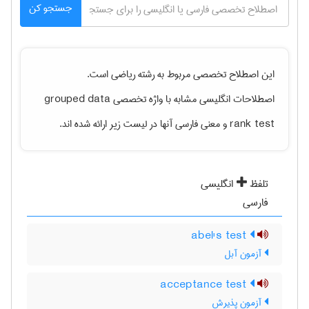
جستجو کن
این اصطلاح تخصصی مربوط به رشته
رياضی
است.
اصطلاحات انگلیسی مشابه با واژه تخصصی
grouped data
rank test
و معنی فارسی آنها در لیست زیر ارائه شده اند.
تلفظ
انگلیسی
فارسی
abel's test
آزمون آبل
acceptance test
آزمون پذیرش