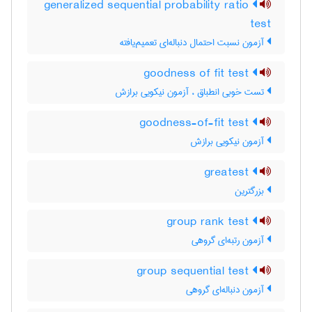
generalized sequential probability ratio
test
آزمون نسبت احتمال دنباله‌ای تعمیم‌یافته
goodness of fit test
تست خوبی انطباق ، آزمون نیکویی برازش
goodness-of-fit test
آزمون نیکویی برازش
greatest
بزرگترین
group rank test
آزمون رتبه‌ای گروهی
group sequential test
آزمون دنباله‌ای گروهی