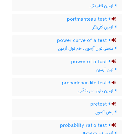
آزمون قطبیدگی
portmanteau test
آزمون کلّی‌نگر
power curve of a test
منحنی توان آزمون ، خم توان آزمون
power of a test
توان آزمون
precedence life test
آزمون طول عمر تقدّمی
pretest
پیش آزمون
probability ratio test
آزمون نسبت احتمال