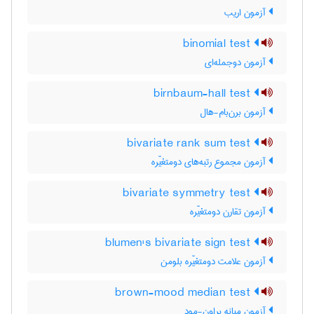
آزمون اریب
binomial test
آزمون دوجمله‌ای
birnbaum-hall test
آزمون برن‌بام-هال
bivariate rank sum test
آزمون مجموع رتبه‌های دومتغیّره
bivariate symmetry test
آزمون تقارن دومتغیّره
blumen's bivariate sign test
آزمون علامت دومتغیّره بلومن
brown-mood median test
آزمون میانه براون-مود