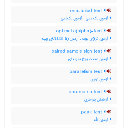
one-tailed test
آزمون یک دمی ، آزمون یک‌دُمی
optimal c(alpha)-test
آزمون C)‌)ی بهینه ، آزمون C(‌‌a‌l‌p‌h‌a)ی بهینه
paired sample sign test
آزمون علامت زوج نمونه ای
parallelism test
آزمون توازی
parametric test
آزمایش پارامتری
peak test
آزمون قلّه