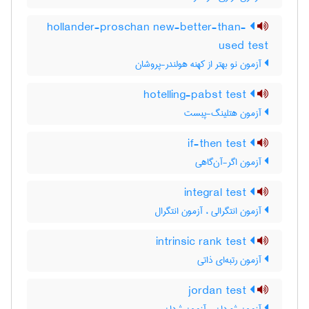
hollander-proschan new-better-than-
used test
آزمون نو بهتر از کهنه هولندر-پروشان
hotelling-pabst test
آزمون هتلینگ-پبست
if-then test
آزمون اگر-آن‌گاهی
integral test
آزمون انتگرالی ، آزمون انتگرال
intrinsic rank test
آزمون رتبه‌ای ذاتی
jordan test