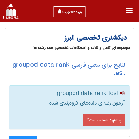
ورود/عضویت
دیکشنری تخصصی البرز
مجموعه ای کامل از لغات و اصطلاحات تخصصی همه رشته ها
نتایج برای معنی فارسی grouped data rank
test
grouped data rank test
آزمون رتبه‌ای داده‌های گروه‌بندی شده
پیشنهاد شما چیست؟