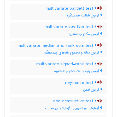
multivariate bartlett test
آزمون بارتلت چندمتغیّره
multivariate location test
آزمون مکان چندمتغیّره
multivariate median and rank sum test
آزمون میانه و مجموع رتبه‌های چندمتغیّره
multivariate signed-rank test
آزمون رتبه‌ای علامت‌دار چندمتغیّره
neyman's test
آزمون نیمن
non destructive test
آزمایش غیر تخریبی ، آزمایش غیر مخرب