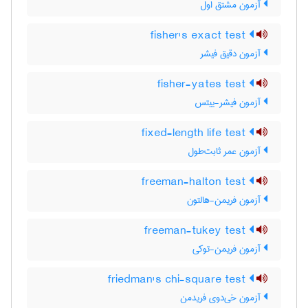
آزمون مشتق اول
fisher's exact test
آزمون دقیق فیشر
fisher-yates test
آزمون فیشر-ییتس
fixed-length life test
آزمون عمر ثابت‌طول
freeman-halton test
آزمون فریمن-هالتون
freeman-tukey test
آزمون فریمن-توکی
friedman's chi-square test
آزمون خی‌دوی فریدمن