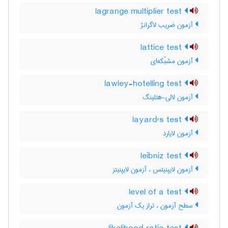
lagrange multiplier test
آزمون ضریب لاگرانژ
lattice test
آزمون مشبّکه‌ای
lawley-hotelling test
آزمون لالی-هتلینگ
layard's test
آزمون لایارد
leibniz test
آزمون لایپنیتس ، آزمون لایپنیتز
level of a test
سطح آزمون ، تراز یک آزمون