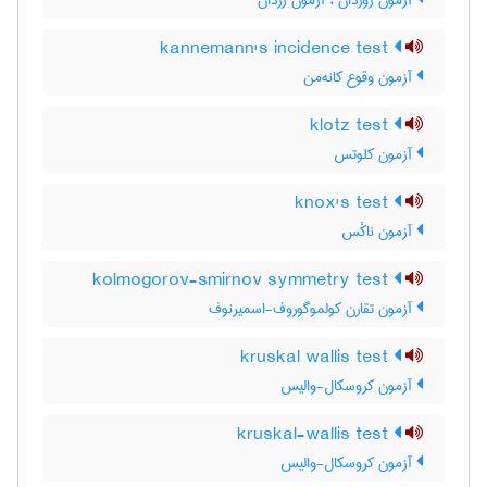
آزمون ژوردان ، آزمون ژردان
kannemann's incidence test
آزمون وقوع کانه‌من
klotz test
آزمون کلوتس
knox's test
آزمون ناکْس
kolmogorov-smirnov symmetry test
آزمون تقارن کولموگوروف-اسمیرنوف
kruskal wallis test
آزمون کروسکال-والیس
kruskal-wallis test
آزمون کروسکال-والیس