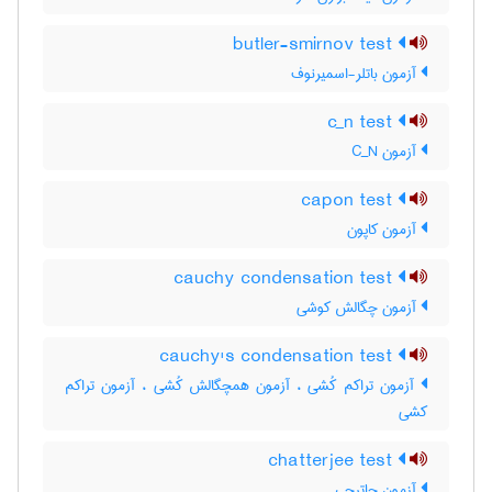
butler-smirnov test
آزمون باتلر-اسمیرنوف
c_n test
آزمون C‌_‌N
capon test
آزمون کاپون
cauchy condensation test
آزمون چگالش کوشی
cauchy's condensation test
آزمون تراکم کُشی ، آزمون همچگالش کُشی ، آزمون تراکم
کشی
chatterjee test
آزمون چاترجی