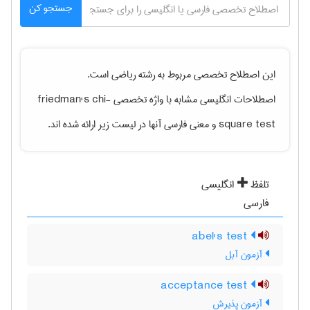
جستجو کن
این اصطلاح تخصصی مربوط به رشته
رياضی
است.
اصطلاحات انگلیسی مشابه با واژه تخصصی
friedman's chi-
square test
و معنی فارسی آنها در لیست زیر ارائه شده اند.
تلفظ
انگلیسی
فارسی
abel's test
آزمون آبل
acceptance test
آزمون پذیرش