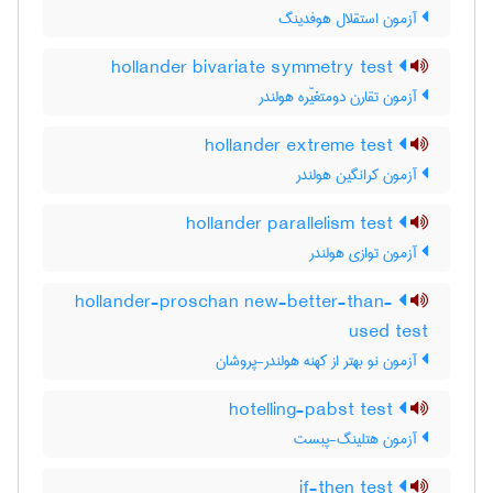
آزمون استقلال هوفدینگ
hollander bivariate symmetry test
آزمون تقارن دومتغیّره هولندر
hollander extreme test
آزمون کرانگین هولندر
hollander parallelism test
آزمون توازی هولندر
hollander-proschan new-better-than-
used test
آزمون نو بهتر از کهنه هولندر-پروشان
hotelling-pabst test
آزمون هتلینگ-پبست
if-then test