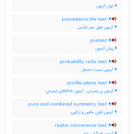
توان آزمون
precedence life test
آزمون طول عمر تقدّمی
pretest
پیش آزمون
probability ratio test
آزمون نسبت احتمال
profile-alpha test
آزمون ی نیمرخی ، آزمون ‌a‌l‌p‌h‌aی نیمرخی
pure and combined symmetry test
آزمون تقارن خالص و ترکیبی
raabe converence test
آزمون همگرایی رابه