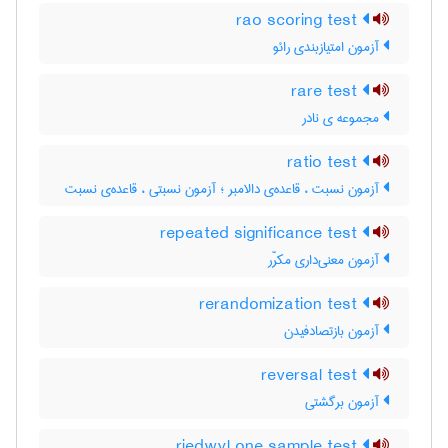
rao scoring test
آزمون امتیازبندی رائو
rare test
مجموعه ی نادر
ratio test
آزمون نسبت ، قاعده‌ی دالامبر ؛ آزمون نسبتی ، قاعده‌ی نسبت
repeated significance test
آزمون معنی‌داری مکرّر
rerandomization test
آزمون بازتصادفیدن
reversal test
آزمون برگشتی
riedwyl one sample test