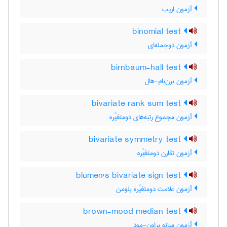
آزمون اریب
binomial test
آزمون دوجمله‌ای
birnbaum-hall test
آزمون برن‌بام-هال
bivariate rank sum test
آزمون مجموع رتبه‌های دومتغیّره
bivariate symmetry test
آزمون تقارن دومتغیّره
blumen's bivariate sign test
آزمون علامت دومتغیّره بلومن
brown-mood median test
آزمون میانه براون-مود