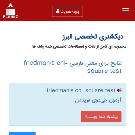
ورود/عضویت
دیکشنری تخصصی البرز
مجموعه ای کامل از لغات و اصطلاحات تخصصی همه رشته ها
نتایج برای معنی فارسی friedman's chi-
square test
friedman's chi-square test
آزمون خی‌دوی فریدمن
پیشنهاد شما چیست؟