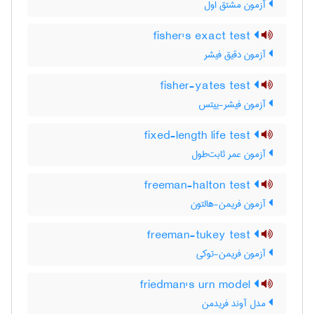
آزمون مشتق اول
fisher's exact test
آزمون دقیق فیشر
fisher-yates test
آزمون فیشر-ییتس
fixed-length life test
آزمون عمر ثابت‌طول
freeman-halton test
آزمون فریمن-هالتون
freeman-tukey test
آزمون فریمن-توکی
friedman's urn model
مدل آوند فریدمن