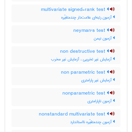
multivariate signed-rank test
آزمون رتبه‌ای علامت‌دار چندمتغیّره
neyman's test
آزمون نیمن
non destructive test
آزمایش غیر تخریبی ، آزمایش غیر مخرب
non parametric test
آزمایش غیر پارامتری
nonparametric test
آزمون ناپارامتری
nonstandard multivariate test
آزمون چندمتغیّره نااستاندارد