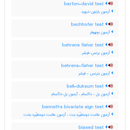
barton-david test
آزمون بارتون-دیوید
bechhofer test
آزمون بچهوفر
behrens fisher test
آزمون برنس-فیشر
behrens-fisher test
آزمون بئرنس - فیشر
bell-duksum test
آزمون بل - داکسام ، آزمون بِل-داکسام
bennett's bivariate sign test
آزمون علامت دومتغیّره بنت ، آزمون علامت دومتغیّره به‌نِت
biased test