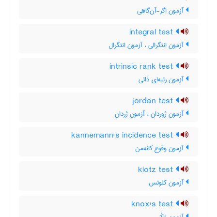
آزمون اگر-آن‌گاهی
integral test
آزمون انتگرالی ، آزمون انتگرال
intrinsic rank test
آزمون رتبه‌ای ذاتی
jordan test
آزمون ژوردان ، آزمون ژردان
kannemann's incidence test
آزمون وقوع کانه‌من
klotz test
آزمون کلوتس
knox's test