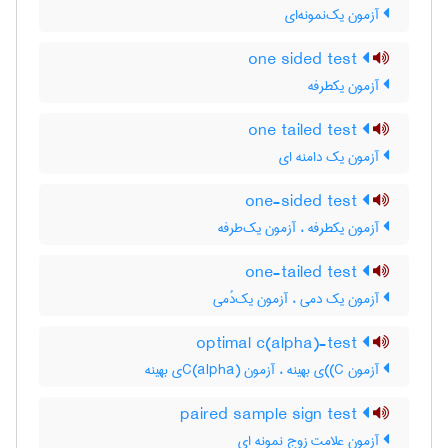
آزمون یک‌نمونه‌ای
one sided test
آزمون یکطرفه
one tailed test
آزمون یک دامنه ای
one-sided test
آزمون یکطرفه ، آزمون یک‌طرفه
one-tailed test
آزمون یک دمی ، آزمون یک‌دُمی
optimal c(alpha)-test
آزمون C)‌)ی بهینه ، آزمون C(‌‌a‌l‌p‌h‌a)ی بهینه
paired sample sign test
آزمون علامت زوج نمونه ای