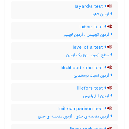
layard's test
آزمون لایارد
leibniz test
آزمون لایپنیتس ، آزمون لایپنیتز
level of a test
سطح آزمون ، تراز یک آزمون
likelihood ratio test
آزمون نسبت درستنمایی
lilliefors test
آزمون لی‌لی‌فورس
limit comparison test
آزمون مقایسه ی حدی ، آزمون مقایسه ای حدی