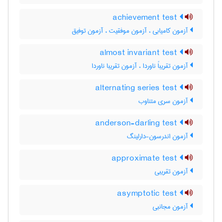
achievement test
آزمون کامیابی ، آزمون موفقیت ، آزمون توفیق
almost invariant test
آزمون تقریباً ناوردا ، آزمون تقریبا ناوردا
alternating series test
آزمون سری متناوب
anderson-darling test
آزمون اندرسون-دارلینگ
approximate test
آزمون تقریبی
asymptotic test
آزمون مجانبی