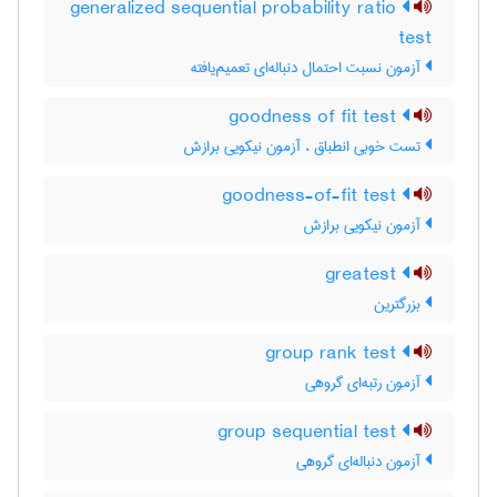
generalized sequential probability ratio
test
آزمون نسبت احتمال دنباله‌ای تعمیم‌یافته
goodness of fit test
تست خوبی انطباق ، آزمون نیکویی برازش
goodness-of-fit test
آزمون نیکویی برازش
greatest
بزرگترین
group rank test
آزمون رتبه‌ای گروهی
group sequential test
آزمون دنباله‌ای گروهی