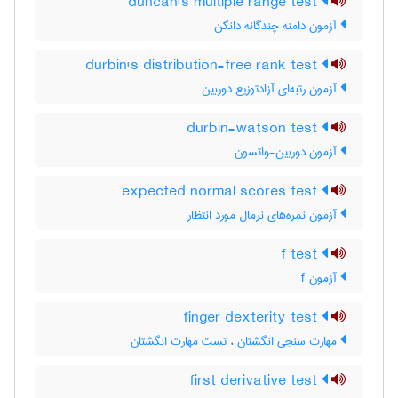
duncan's multiple range test
آزمون دامنه چندگانه دانکن
durbin's distribution-free rank test
آزمون رتبه‌ای آزادتوزیع دوربین
durbin-watson test
آزمون دوربین-واتسون
expected normal scores test
آزمون نمره‌های نرمال مورد انتظار
f test
آزمون f
finger dexterity test
مهارت سنجی انگشتان ، تست مهارت انگشتان
first derivative test