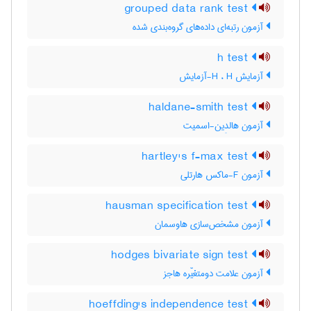
grouped data rank test
آزمون رتبه‌ای داده‌های گروه‌بندی شده
h test
آزمایش H ، H-آزمایش
haldane-smith test
آزمون هالدِین-اسمیت
hartley's f-max test
آزمون F-ماکس هارتلی
hausman specification test
آزمون مشخص‌سازی هاوسمان
hodges bivariate sign test
آزمون علامت دومتغیّره هاجز
hoeffding's independence test