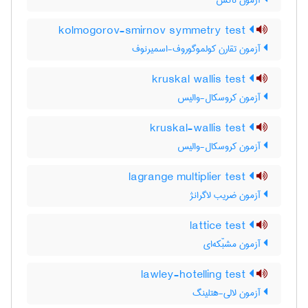
آزمون ناکْس
kolmogorov-smirnov symmetry test
آزمون تقارن کولموگوروف-اسمیرنوف
kruskal wallis test
آزمون کروسکال-والیس
kruskal-wallis test
آزمون کروسکال-والیس
lagrange multiplier test
آزمون ضریب لاگرانژ
lattice test
آزمون مشبّکه‌ای
lawley-hotelling test
آزمون لالی-هتلینگ