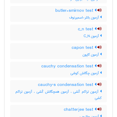
butler-smirnov test
آزمون باتلر-اسمیرنوف
c_n test
آزمون C‌_‌N
capon test
آزمون کاپون
cauchy condensation test
آزمون چگالش کوشی
cauchy's condensation test
آزمون تراکم کُشی ، آزمون همچگالش کُشی ، آزمون تراکم
کشی
chatterjee test
آزمون چاترجی