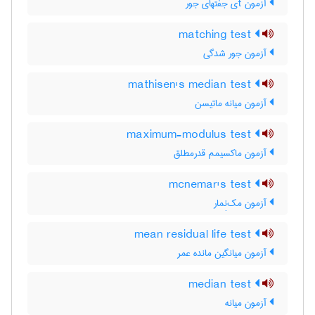
آزمون tی جفتهای جور
matching test
آزمون جور شدگی
mathisen's median test
آزمون میانه ماتیسن
maximum-modulus test
آزمون ماکسیمم قدرمطلق
mcnemar's test
آزمون مک‌نِمار
mean residual life test
آزمون میانگین مانده عمر
median test
آزمون میانه