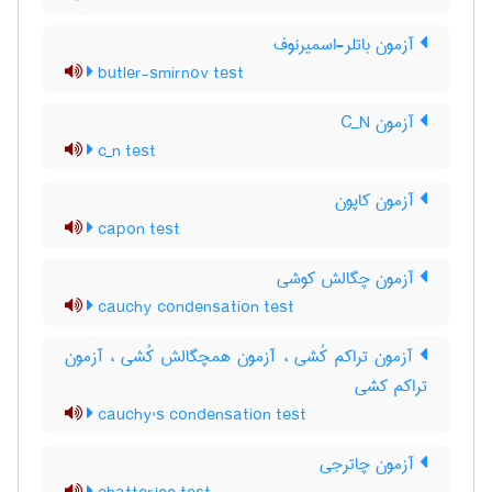
آزمون باتلر-اسمیرنوف
butler-smirnov test
آزمون C‌_‌N
c_n test
آزمون کاپون
capon test
آزمون چگالش کوشی
cauchy condensation test
آزمون تراکم کُشی ، آزمون همچگالش کُشی ، آزمون
تراکم کشی
cauchy's condensation test
آزمون چاترجی