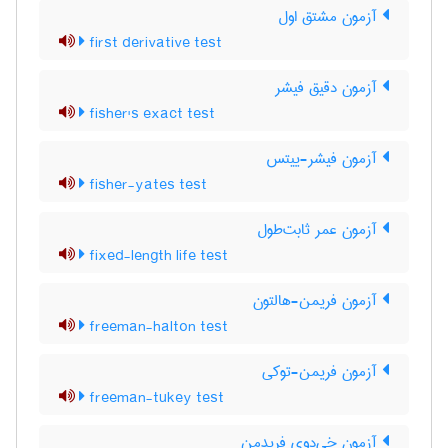
آزمون مشتق اول
first derivative test
آزمون دقیق فیشر
fisher's exact test
آزمون فیشر-ییتس
fisher-yates test
آزمون عمر ثابت‌طول
fixed-length life test
آزمون فریمن-هالتون
freeman-halton test
آزمون فریمن-توکی
freeman-tukey test
آزمون خی‌دوی فریدمن