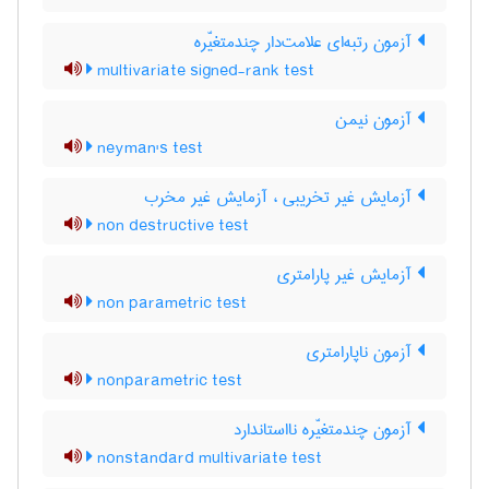
آزمون رتبه‌ای علامت‌دار چندمتغیّره
multivariate signed-rank test
آزمون نیمن
neyman's test
آزمایش غیر تخریبی ، آزمایش غیر مخرب
non destructive test
آزمایش غیر پارامتری
non parametric test
آزمون ناپارامتری
nonparametric test
آزمون چندمتغیّره نااستاندارد
nonstandard multivariate test