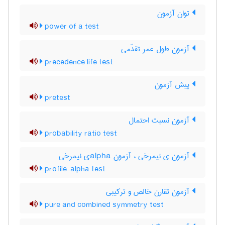
توان آزمون
power of a test
آزمون طول عمر تقدّمی
precedence life test
پیش آزمون
pretest
آزمون نسبت احتمال
probability ratio test
آزمون ی نیمرخی ، آزمون ‌a‌l‌p‌h‌aی نیمرخی
profile-alpha test
آزمون تقارن خالص و ترکیبی
pure and combined symmetry test