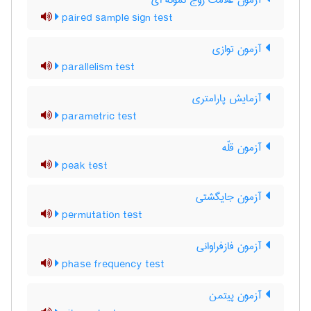
آزمون علامت زوج نمونه ای
paired sample sign test
آزمون توازی
parallelism test
آزمایش پارامتری
parametric test
آزمون قلّه
peak test
آزمون جایگشتی
permutation test
آزمون فازفراوانی
phase frequency test
آزمون پیتمن