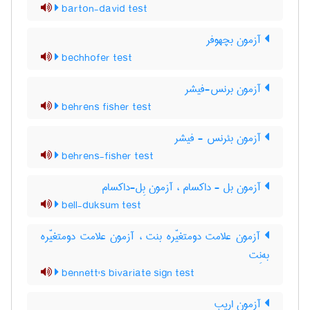
barton-david test
آزمون بچهوفر
bechhofer test
آزمون برنس-فیشر
behrens fisher test
آزمون بئرنس - فیشر
behrens-fisher test
آزمون بل - داکسام ، آزمون بِل-داکسام
bell-duksum test
آزمون علامت دومتغیّره بنت ، آزمون علامت دومتغیّره
به‌نِت
bennett's bivariate sign test
آزمون اریب