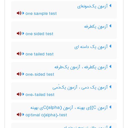
آزمون یک‌نمونه‌ای
one sample test
آزمون یکطرفه
one sided test
آزمون یک دامنه ای
one tailed test
آزمون یکطرفه ، آزمون یک‌طرفه
one-sided test
آزمون یک دمی ، آزمون یک‌دُمی
one-tailed test
آزمون C)‌)ی بهینه ، آزمون C(‌‌a‌l‌p‌h‌a)ی بهینه
optimal c(alpha)-test