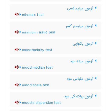
آزمون مینیماکسی
minimax test
آزمون مینیمم کسر
minimum rastio test
آزمون یکنوایی
monotonicity test
آزمون میانه مود
mood median test
آزمون مقیاس مود
mood scale test
آزمون پراکندگی مود
mood's dispersion test