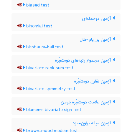
biased test
آزمون دوجمله‌ای
binomial test
آزمون برن‌بام-هال
birnbaum-hall test
آزمون مجموع رتبه‌های دومتغیّره
bivariate rank sum test
آزمون تقارن دومتغیّره
bivariate symmetry test
آزمون علامت دومتغیّره بلومن
blumen's bivariate sign test
آزمون میانه براون-مود
brown-mood median test