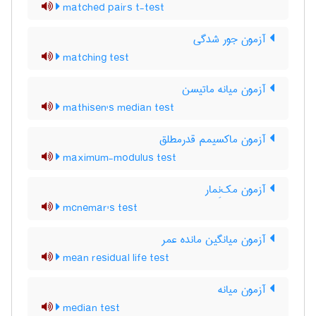
matched pairs t-test
آزمون جور شدگی
matching test
آزمون میانه ماتیسن
mathisen's median test
آزمون ماکسیمم قدرمطلق
maximum-modulus test
آزمون مک‌نِمار
mcnemar's test
آزمون میانگین مانده عمر
mean residual life test
آزمون میانه
median test