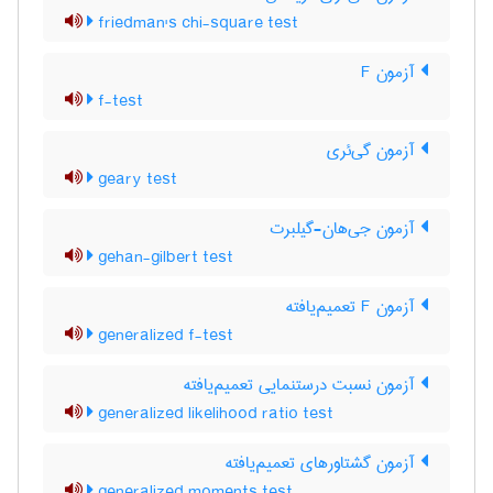
friedman's chi-square test
آزمون F
f-test
آزمون گی‌ئری
geary test
آزمون جی‌هان-گیلبرت
gehan-gilbert test
آزمون F تعمیم‌یافته
generalized f-test
آزمون نسبت درستنمایی تعمیم‌یافته
generalized likelihood ratio test
آزمون گشتاورهای تعمیم‌یافته
generalized moments test