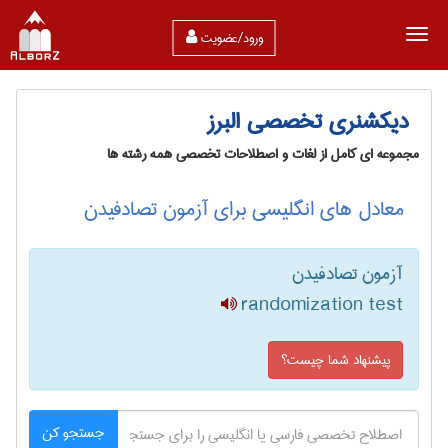
ورود/عضویت
دیکشنری تخصصی البرز
مجموعه ای کامل از لغات و اصطلاحات تخصصی همه رشته ها
معادل های انگلیسی برای آزمون تصادفیدن
آزمون تصادفیدن
randomization test
پیشنهاد شما چیست؟
جستجو کن