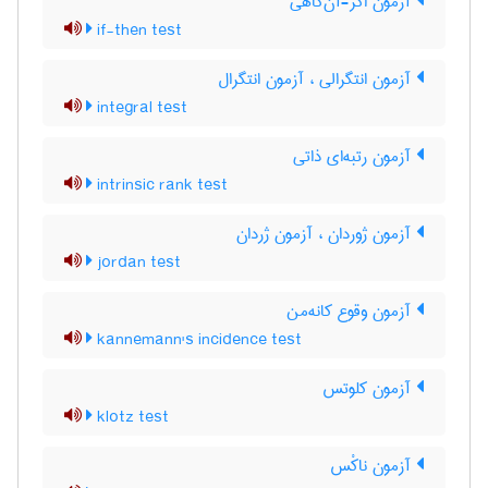
آزمون اگر-آن‌گاهی
if-then test
آزمون انتگرالی ، آزمون انتگرال
integral test
آزمون رتبه‌ای ذاتی
intrinsic rank test
آزمون ژوردان ، آزمون ژردان
jordan test
آزمون وقوع کانه‌من
kannemann's incidence test
آزمون کلوتس
klotz test
آزمون ناکْس