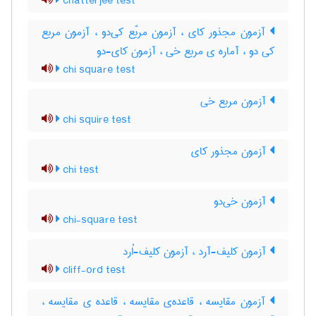
chatterjee test
آزمون مجذور کای ، آزمون مربّع کی‌دو ، آزمون مربع
کی دو ، آماره ی مربع خی ، آزمون کای-دو
chi square test
آزمون مربع خی
chi squire test
آزمون مجذور کای
chi test
آزمون خی‌دو
chi-square test
آزمون کلیف-آرد ، آزمون کلیف-اُرد
cliff-ord test
آزمون مقایسه ، قاعده‌ی مقایسه ، قاعده ی مقایسه ،