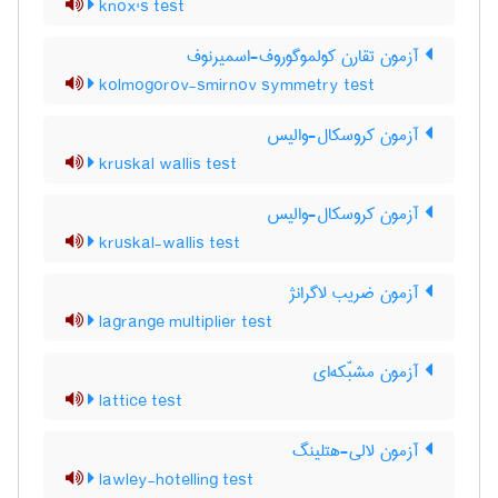
knox's test
آزمون تقارن کولموگوروف-اسمیرنوف
kolmogorov-smirnov symmetry test
آزمون کروسکال-والیس
kruskal wallis test
آزمون کروسکال-والیس
kruskal-wallis test
آزمون ضریب لاگرانژ
lagrange multiplier test
آزمون مشبّکه‌ای
lattice test
آزمون لالی-هتلینگ
lawley-hotelling test