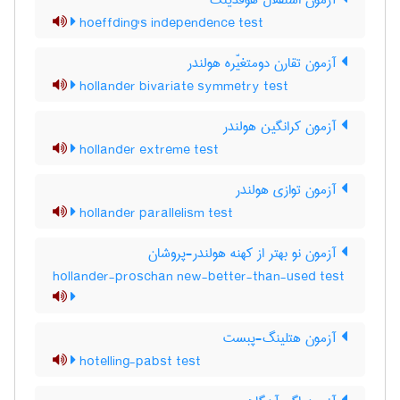
آزمون استقلال هوفدینگ
hoeffding's independence test
آزمون تقارن دومتغیّره هولندر
hollander bivariate symmetry test
آزمون کرانگین هولندر
hollander extreme test
آزمون توازی هولندر
hollander parallelism test
آزمون نو بهتر از کهنه هولندر-پروشان
hollander-proschan new-better-than-used test
آزمون هتلینگ-پبست
hotelling-pabst test