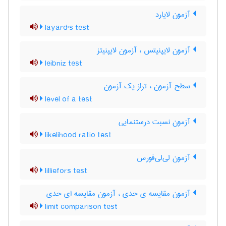
آزمون لایارد
layard's test
آزمون لایپنیتس ، آزمون لایپنیتز
leibniz test
سطح آزمون ، تراز یک آزمون
level of a test
آزمون نسبت درستنمایی
likelihood ratio test
آزمون لی‌لی‌فورس
lilliefors test
آزمون مقایسه ی حدی ، آزمون مقایسه ای حدی
limit comparison test