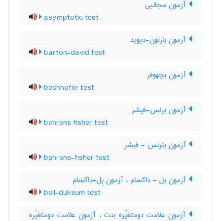
آزمون مجانبی
asymptotic test
آزمون بارتون-دیوید
barton-david test
آزمون بچهوفر
bechhofer test
آزمون برنس-فیشر
behrens fisher test
آزمون بئرنس - فیشر
behrens-fisher test
آزمون بل - داکسام ، آزمون بِل-داکسام
bell-duksum test
آزمون علامت دومتغیّره بنت ، آزمون علامت دومتغیّره