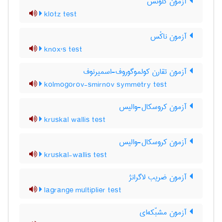
آزمون کلوتس
klotz test
آزمون ناکْس
knox's test
آزمون تقارن کولموگوروف-اسمیرنوف
kolmogorov-smirnov symmetry test
آزمون کروسکال-والیس
kruskal wallis test
آزمون کروسکال-والیس
kruskal-wallis test
آزمون ضریب لاگرانژ
lagrange multiplier test
آزمون مشبّکه‌ای