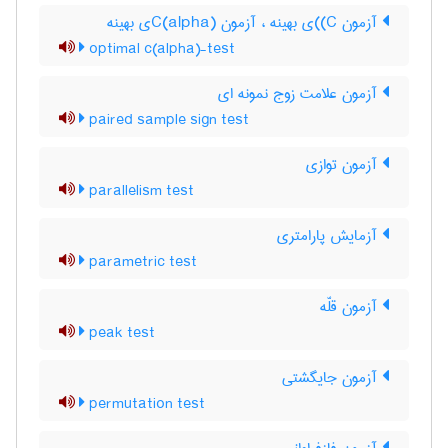
آزمون C)‌)ی بهینه ، آزمون C(‌‌a‌l‌p‌h‌a)ی بهینه
optimal c(alpha)-test
آزمون علامت زوج نمونه ای
paired sample sign test
آزمون توازی
parallelism test
آزمایش پارامتری
parametric test
آزمون قلّه
peak test
آزمون جایگشتی
permutation test