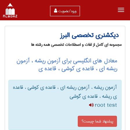
ورود/عضویت
دیکشنری تخصصی البرز
مجموعه ای کامل از لغات و اصطلاحات تخصصی همه رشته ها
معادل های انگلیسی برای آزمون ریشه ، آزمون
ریشه ای ، قاعده ی کوشی ، قاعده ی
آزمون ریشه ، آزمون ریشه ای ، قاعده ی کوشی ، قاعده
ی ریشه ، قاعده ی گوشی
root test
پیشنهاد شما چیست؟