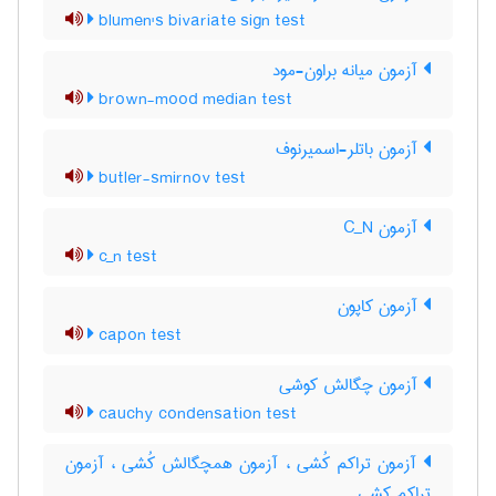
blumen's bivariate sign test
آزمون میانه براون-مود
brown-mood median test
آزمون باتلر-اسمیرنوف
butler-smirnov test
آزمون C‌_‌N
c_n test
آزمون کاپون
capon test
آزمون چگالش کوشی
cauchy condensation test
آزمون تراکم کُشی ، آزمون همچگالش کُشی ، آزمون
تراکم کشی