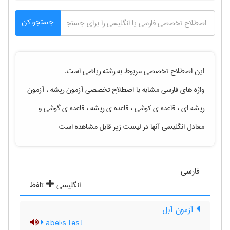
جستجو کن
این اصطلاح تخصصی مربوط به رشته
رياضی
است.
واژه های فارسی مشابه با اصطلاح تخصصی
آزمون ریشه ، آزمون
ریشه ای ، قاعده ی کوشی ، قاعده ی ریشه ، قاعده ی گوشی
و
معادل انگلیسی آنها در لیست زیر قابل مشاهده است
فارسی
انگلیسی
تلفظ
آزمون آبل
abel's test