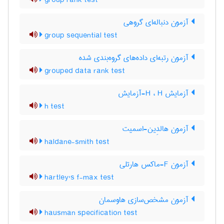
group rank test
آزمون دنباله‌ای گروهی
group sequential test
آزمون رتبه‌ای داده‌های گروه‌بندی شده
grouped data rank test
آزمایش H ، H-آزمایش
h test
آزمون هالدِین-اسمیت
haldane-smith test
آزمون F-ماکس هارتلی
hartley's f-max test
آزمون مشخص‌سازی هاوسمان
hausman specification test