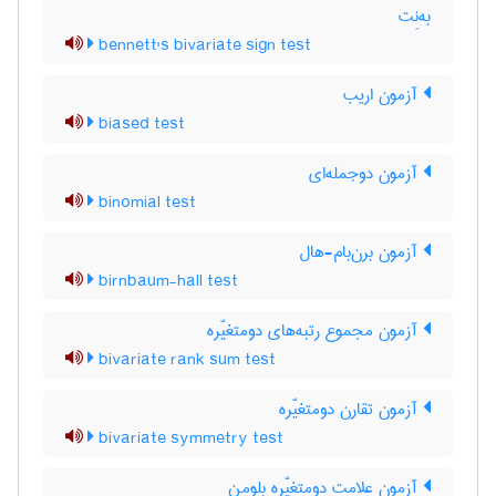
به‌نِت
bennett's bivariate sign test
آزمون اریب
biased test
آزمون دوجمله‌ای
binomial test
آزمون برن‌بام-هال
birnbaum-hall test
آزمون مجموع رتبه‌های دومتغیّره
bivariate rank sum test
آزمون تقارن دومتغیّره
bivariate symmetry test
آزمون علامت دومتغیّره بلومن