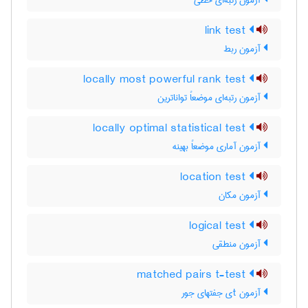
آزمون رتبه‌ای خطی
link test
آزمون ربط
locally most powerful rank test
آزمون رتبه‌ای موضعاً تواناترین
locally optimal statistical test
آزمون آماری موضعاً بهینه
location test
آزمون مکان
logical test
آزمون منطقی
matched pairs t-test
آزمون tی جفتهای جور