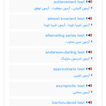
achievement test
آزمون کامیابی ، آزمون موفقیت ، آزمون توفیق
almost invariant test
آزمون تقریباً ناوردا ، آزمون تقریبا ناوردا
alternating series test
آزمون سری متناوب
anderson-darling test
آزمون اندرسون-دارلینگ
approximate test
آزمون تقریبی
asymptotic test
آزمون مجانبی
barton-david test