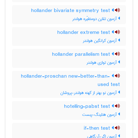
hollander bivariate symmetry test
آزمون تقارن دومتغیّره هولندر
hollander extreme test
آزمون کرانگین هولندر
hollander parallelism test
آزمون توازی هولندر
hollander-proschan new-better-than-
used test
آزمون نو بهتر از کهنه هولندر-پروشان
hotelling-pabst test
آزمون هتلینگ-پبست
if-then test
آزمون اگر-آن‌گاهی