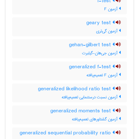
f-test
آزمون F
geary test
آزمون گی‌ئری
gehan-gilbert test
آزمون جی‌هان-گیلبرت
generalized f-test
آزمون F تعمیم‌یافته
generalized likelihood ratio test
آزمون نسبت درستنمایی تعمیم‌یافته
generalized moments test
آزمون گشتاورهای تعمیم‌یافته
generalized sequential probability ratio