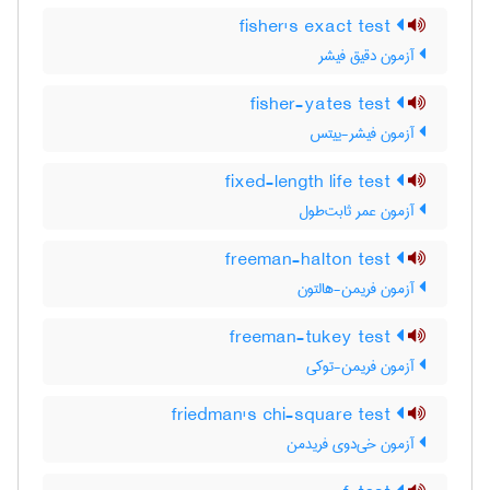
fisher's exact test
آزمون دقیق فیشر
fisher-yates test
آزمون فیشر-ییتس
fixed-length life test
آزمون عمر ثابت‌طول
freeman-halton test
آزمون فریمن-هالتون
freeman-tukey test
آزمون فریمن-توکی
friedman's chi-square test
آزمون خی‌دوی فریدمن