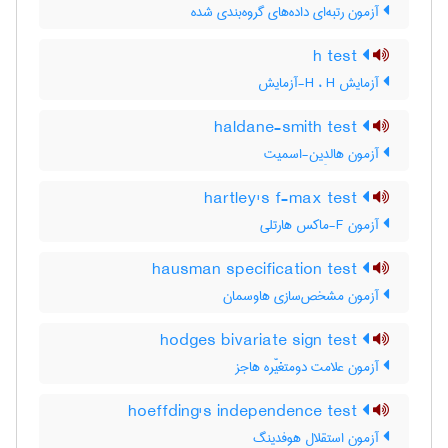
آزمون رتبه‌ای داده‌های گروه‌بندی شده
h test
آزمایش H ، H-آزمایش
haldane-smith test
آزمون هالدِین-اسمیت
hartley's f-max test
آزمون F-ماکس هارتلی
hausman specification test
آزمون مشخص‌سازی هاوسمان
hodges bivariate sign test
آزمون علامت دومتغیّره هاجز
hoeffding's independence test
آزمون استقلال هوفدینگ