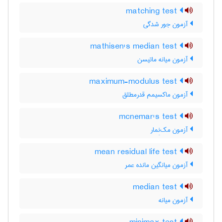
matching test
آزمون جور شدگی
mathisen's median test
آزمون میانه ماتیسن
maximum-modulus test
آزمون ماکسیمم قدرمطلق
mcnemar's test
آزمون مک‌نِمار
mean residual life test
آزمون میانگین مانده عمر
median test
آزمون میانه