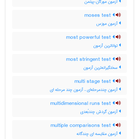
آزمون مورگان-پیتمن
moses test
آزمون موزس
most powerful test
تواناترین آزمون
most stringent test
سختگیرانه‌ترین آزمون
multi stage test
آزمون چندمرحله‌ای ، آزمون چند مرحله ای
multidimensional runs test
آزمون گردش چندبُعدی
multiple comparisons test
آزمون مقایسه ای چندگانه