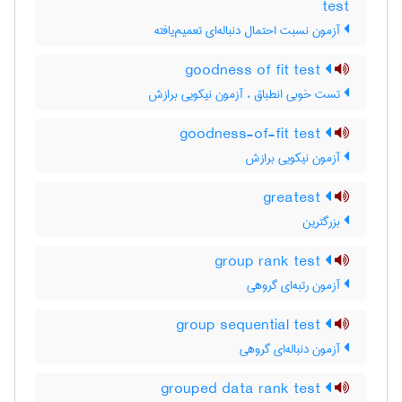
test
آزمون نسبت احتمال دنباله‌ای تعمیم‌یافته
goodness of fit test
تست خوبی انطباق ، آزمون نیکویی برازش
goodness-of-fit test
آزمون نیکویی برازش
greatest
بزرگترین
group rank test
آزمون رتبه‌ای گروهی
group sequential test
آزمون دنباله‌ای گروهی
grouped data rank test