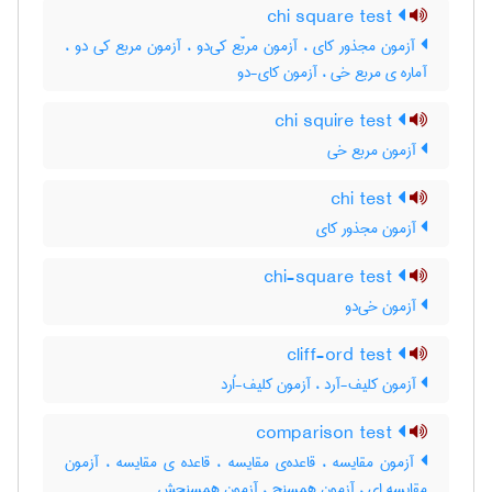
chi square test
آزمون مجذور کای ، آزمون مربّع کی‌دو ، آزمون مربع کی دو ،
آماره ی مربع خی ، آزمون کای-دو
chi squire test
آزمون مربع خی
chi test
آزمون مجذور کای
chi-square test
آزمون خی‌دو
cliff-ord test
آزمون کلیف-آرد ، آزمون کلیف-اُرد
comparison test
آزمون مقایسه ، قاعده‌ی مقایسه ، قاعده ی مقایسه ، آزمون
مقایسه ای ، آزمون همسنج ، آزمون همسنجش