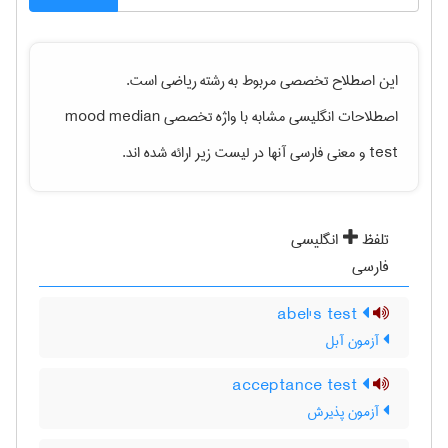
این اصطلاح تخصصی مربوط به رشته
رياضی
است.
اصطلاحات انگلیسی مشابه با واژه تخصصی
mood median
test
و معنی فارسی آنها در لیست زیر ارائه شده اند.
تلفظ
انگلیسی
فارسی
abel's test
آزمون آبل
acceptance test
آزمون پذیرش