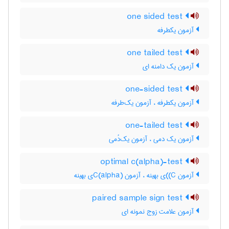
one sided test
آزمون یکطرفه
one tailed test
آزمون یک دامنه ای
one-sided test
آزمون یکطرفه ، آزمون یک‌طرفه
one-tailed test
آزمون یک دمی ، آزمون یک‌دُمی
optimal c(alpha)-test
آزمون C)‌)ی بهینه ، آزمون C(‌‌a‌l‌p‌h‌a)ی بهینه
paired sample sign test
آزمون علامت زوج نمونه ای