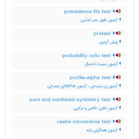
precedence life test
آزمون طول عمر تقدّمی
pretest
پیش آزمون
probability ratio test
آزمون نسبت احتمال
profile-alpha test
آزمون ی نیمرخی ، آزمون ‌a‌l‌p‌h‌aی نیمرخی
pure and combined symmetry test
آزمون تقارن خالص و ترکیبی
raabe converence test
آزمون همگرایی رابه