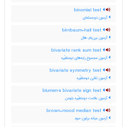
binomial test
آزمون دوجمله‌ای
birnbaum-hall test
آزمون برن‌بام-هال
bivariate rank sum test
آزمون مجموع رتبه‌های دومتغیّره
bivariate symmetry test
آزمون تقارن دومتغیّره
blumen's bivariate sign test
آزمون علامت دومتغیّره بلومن
brown-mood median test
آزمون میانه براون-مود