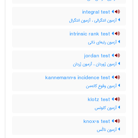
integral test
آزمون انتگرالی ، آزمون انتگرال
intrinsic rank test
آزمون رتبه‌ای ذاتی
jordan test
آزمون ژوردان ، آزمون ژردان
kannemann's incidence test
آزمون وقوع کانه‌من
klotz test
آزمون کلوتس
knox's test
آزمون ناکْس