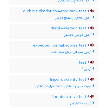
آزمون دامنه چندگانه دانکن
durbin's distribution-free rank test
آزمون رتبه‌ای آزادتوزیع دوربین
durbin-watson test
آزمون دوربین-واتسون
expected normal scores test
آزمون نمره‌های نرمال مورد انتظار
f test
آزمون f
finger dexterity test
مهارت سنجی انگشتان ، تست مهارت انگشتان
first derivative test
آزمون مشتق اول