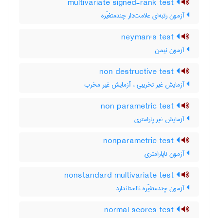
multivariate signed-rank test
آزمون رتبه‌ای علامت‌دار چندمتغیّره
neyman's test
آزمون نیمن
non destructive test
آزمایش غیر تخریبی ، آزمایش غیر مخرب
non parametric test
آزمایش غیر پارامتری
nonparametric test
آزمون ناپارامتری
nonstandard multivariate test
آزمون چندمتغیّره نااستاندارد
normal scores test