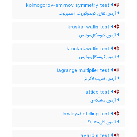
kolmogorov-smirnov symmetry test
آزمون تقارن کولموگوروف-اسمیرنوف
kruskal wallis test
آزمون کروسکال-والیس
kruskal-wallis test
آزمون کروسکال-والیس
lagrange multiplier test
آزمون ضریب لاگرانژ
lattice test
آزمون مشبّکه‌ای
lawley-hotelling test
آزمون لالی-هتلینگ
layard's test