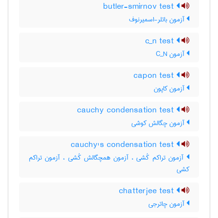
butler-smirnov test
آزمون باتلر-اسمیرنوف
c_n test
آزمون C‌_‌N
capon test
آزمون کاپون
cauchy condensation test
آزمون چگالش کوشی
cauchy's condensation test
آزمون تراکم کُشی ، آزمون همچگالش کُشی ، آزمون تراکم
کشی
chatterjee test
آزمون چاترجی