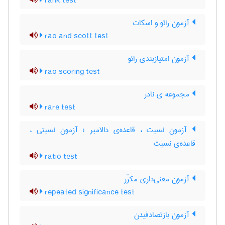
rank test
آزمون رائو و اسکات
rao and scott test
آزمون امتیازبندی رائو
rao scoring test
مجموعه ی نادر
rare test
آزمون نسبت ، قاعده‌ی دالامبر ؛ آزمون نسبتی ،
قاعده‌ی نسبت
ratio test
آزمون معنی‌داری مکرّر
repeated significance test
آزمون بازتصادفیدن