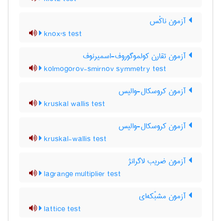
آزمون ناکْس
knox's test
آزمون تقارن کولموگوروف-اسمیرنوف
kolmogorov-smirnov symmetry test
آزمون کروسکال-والیس
kruskal wallis test
آزمون کروسکال-والیس
kruskal-wallis test
آزمون ضریب لاگرانژ
lagrange multiplier test
آزمون مشبّکه‌ای
lattice test