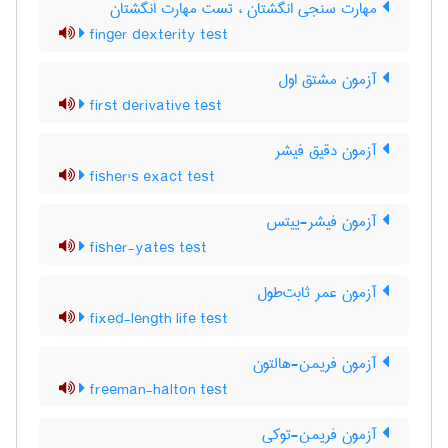
مهارت سنجی انگشتان ، تست مهارت انگشتان
finger dexterity test
آزمون مشتق اول
first derivative test
آزمون دقیق فیشر
fisher's exact test
آزمون فیشر-ییتس
fisher-yates test
آزمون عمر ثابت‌طول
fixed-length life test
آزمون فریمن-هالتون
freeman-halton test
آزمون فریمن-توکی