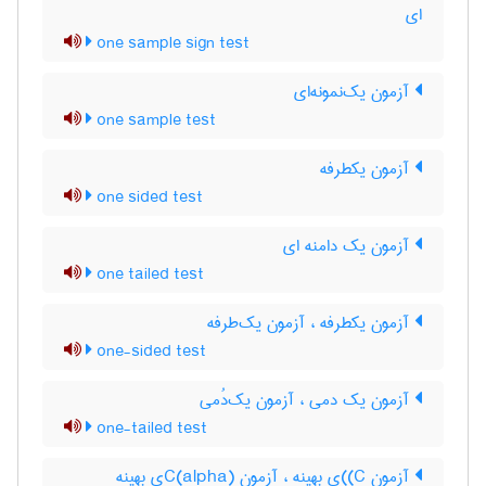
ای
one sample sign test
آزمون یک‌نمونه‌ای
one sample test
آزمون یکطرفه
one sided test
آزمون یک دامنه ای
one tailed test
آزمون یکطرفه ، آزمون یک‌طرفه
one-sided test
آزمون یک دمی ، آزمون یک‌دُمی
one-tailed test
آزمون C)‌)ی بهینه ، آزمون C(‌‌a‌l‌p‌h‌a)ی بهینه