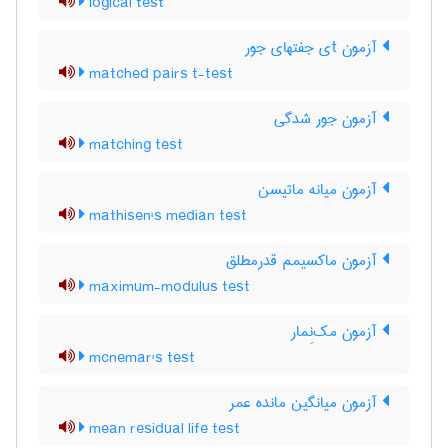
logical test
آزمون tی جفتهای جور
matched pairs t-test
آزمون جور شدگی
matching test
آزمون میانه ماتیسن
mathisen's median test
آزمون ماکسیمم قدرمطلق
maximum-modulus test
آزمون مک‌نِمار
mcnemar's test
آزمون میانگین مانده عمر
mean residual life test