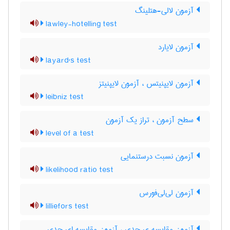
آزمون لالی-هتلینگ
lawley-hotelling test
آزمون لایارد
layard's test
آزمون لایپنیتس ، آزمون لایپنیتز
leibniz test
سطح آزمون ، تراز یک آزمون
level of a test
آزمون نسبت درستنمایی
likelihood ratio test
آزمون لی‌لی‌فورس
lilliefors test
آزمون مقایسه ی حدی ، آزمون مقایسه ای حدی