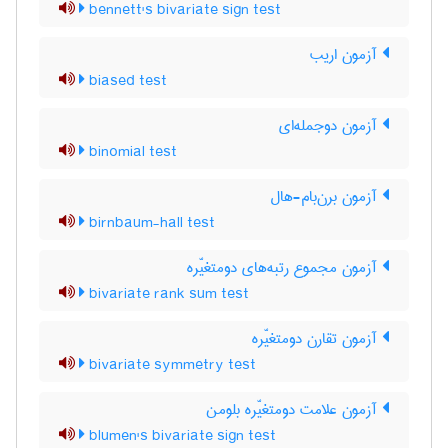
bennett's bivariate sign test
آزمون اریب
biased test
آزمون دوجمله‌ای
binomial test
آزمون برن‌بام-هال
birnbaum-hall test
آزمون مجموع رتبه‌های دومتغیّره
bivariate rank sum test
آزمون تقارن دومتغیّره
bivariate symmetry test
آزمون علامت دومتغیّره بلومن
blumen's bivariate sign test