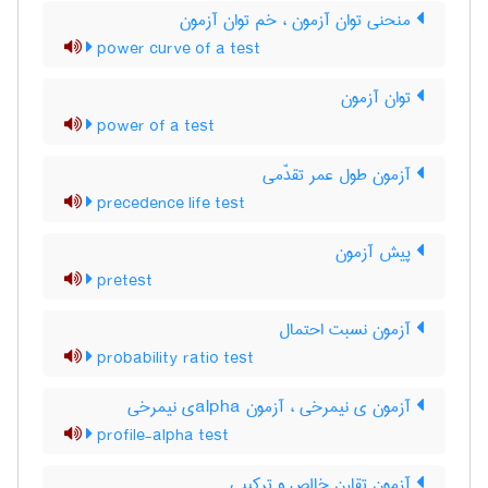
منحنی توان آزمون ، خم توان آزمون
power curve of a test
توان آزمون
power of a test
آزمون طول عمر تقدّمی
precedence life test
پیش آزمون
pretest
آزمون نسبت احتمال
probability ratio test
آزمون ی نیمرخی ، آزمون ‌a‌l‌p‌h‌aی نیمرخی
profile-alpha test
آزمون تقارن خالص و ترکیبی