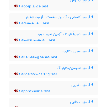
آزمون پذیرش
acceptance test
آزمون کامیابی ، آزمون موفقیت ، آزمون توفیق
achievement test
آزمون تقریباً ناوردا ، آزمون تقریبا ناوردا
almost invariant test
آزمون سری متناوب
alternating series test
آزمون اندرسون-دارلینگ
anderson-darling test
آزمون تقریبی
approximate test
آزمون مجانبی