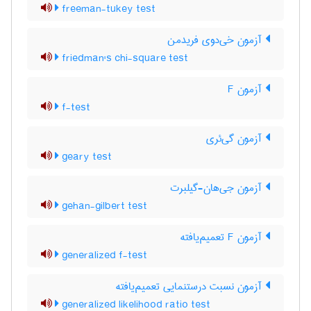
freeman-tukey test
آزمون خی‌دوی فریدمن
friedman's chi-square test
آزمون F
f-test
آزمون گی‌ئری
geary test
آزمون جی‌هان-گیلبرت
gehan-gilbert test
آزمون F تعمیم‌یافته
generalized f-test
آزمون نسبت درستنمایی تعمیم‌یافته
generalized likelihood ratio test