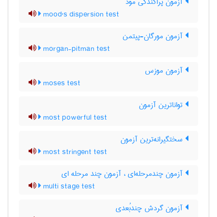
آزمون پراکندگی مود
mood's dispersion test
آزمون مورگان-پیتمن
morgan-pitman test
آزمون موزس
moses test
تواناترین آزمون
most powerful test
سختگیرانه‌ترین آزمون
most stringent test
آزمون چندمرحله‌ای ، آزمون چند مرحله ای
multi stage test
آزمون گردش چندبُعدی