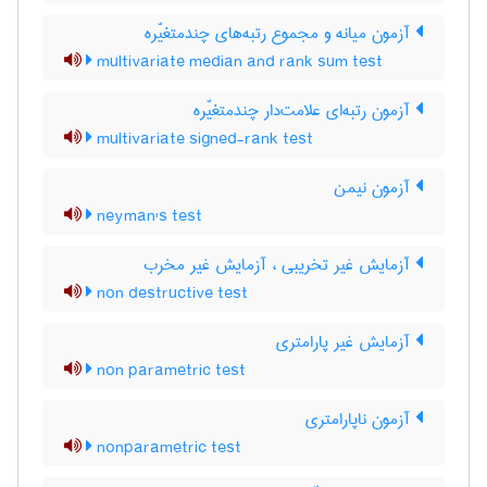
آزمون میانه و مجموع رتبه‌های چندمتغیّره
multivariate median and rank sum test
آزمون رتبه‌ای علامت‌دار چندمتغیّره
multivariate signed-rank test
آزمون نیمن
neyman's test
آزمایش غیر تخریبی ، آزمایش غیر مخرب
non destructive test
آزمایش غیر پارامتری
non parametric test
آزمون ناپارامتری
nonparametric test