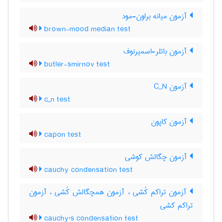
آزمون میانه براون-مود
brown-mood median test
آزمون باتلر-اسمیرنوف
butler-smirnov test
آزمون C‌_‌N
c_n test
آزمون کاپون
capon test
آزمون چگالش کوشی
cauchy condensation test
آزمون تراکم کُشی ، آزمون همچگالش کُشی ، آزمون
تراکم کشی
cauchy's condensation test