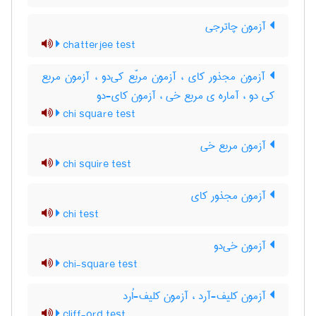
آزمون چاترجی
chatterjee test
آزمون مجذور کای ، آزمون مربّع کی‌دو ، آزمون مربع
کی دو ، آماره ی مربع خی ، آزمون کای-دو
chi square test
آزمون مربع خی
chi squire test
آزمون مجذور کای
chi test
آزمون خی‌دو
chi-square test
آزمون کلیف-آرد ، آزمون کلیف-اُرد
cliff-ord test