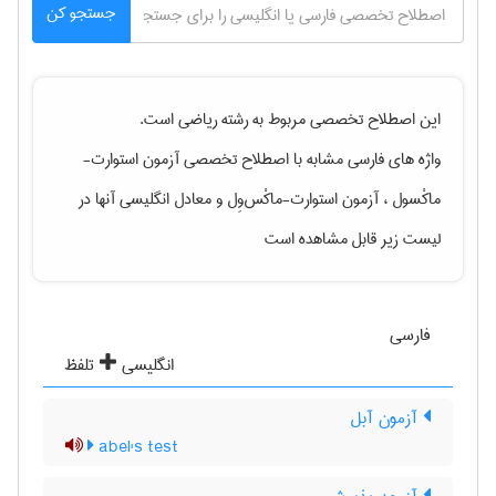
جستجو کن
این اصطلاح تخصصی مربوط به رشته
رياضی
است.
واژه های فارسی مشابه با اصطلاح تخصصی
آزمون استوارت-
ماکْسول ، آزمون استوارت-ماکْس‌وِل
و معادل انگلیسی آنها در
لیست زیر قابل مشاهده است
فارسی
انگلیسی
تلفظ
آزمون آبل
abel's test