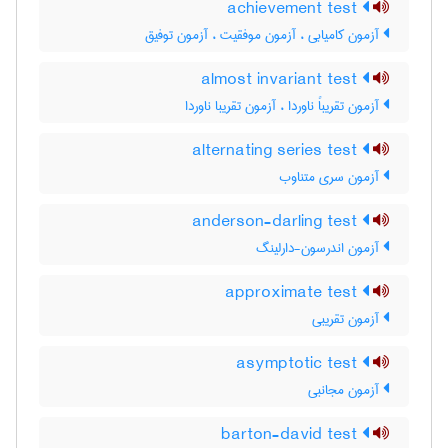
achievement test
آزمون کامیابی ، آزمون موفقیت ، آزمون توفیق
almost invariant test
آزمون تقریباً ناوردا ، آزمون تقریبا ناوردا
alternating series test
آزمون سری متناوب
anderson-darling test
آزمون اندرسون-دارلینگ
approximate test
آزمون تقریبی
asymptotic test
آزمون مجانبی
barton-david test