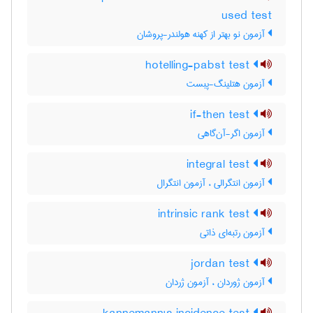
used test
آزمون نو بهتر از کهنه هولندر-پروشان
hotelling-pabst test
آزمون هتلینگ-پبست
if-then test
آزمون اگر-آن‌گاهی
integral test
آزمون انتگرالی ، آزمون انتگرال
intrinsic rank test
آزمون رتبه‌ای ذاتی
jordan test
آزمون ژوردان ، آزمون ژردان