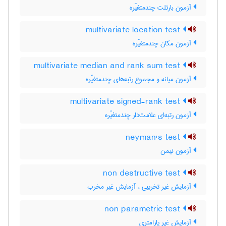
آزمون بارتلت چندمتغیّره
multivariate location test
آزمون مکان چندمتغیّره
multivariate median and rank sum test
آزمون میانه و مجموع رتبه‌های چندمتغیّره
multivariate signed-rank test
آزمون رتبه‌ای علامت‌دار چندمتغیّره
neyman's test
آزمون نیمن
non destructive test
آزمایش غیر تخریبی ، آزمایش غیر مخرب
non parametric test
آزمایش غیر پارامتری