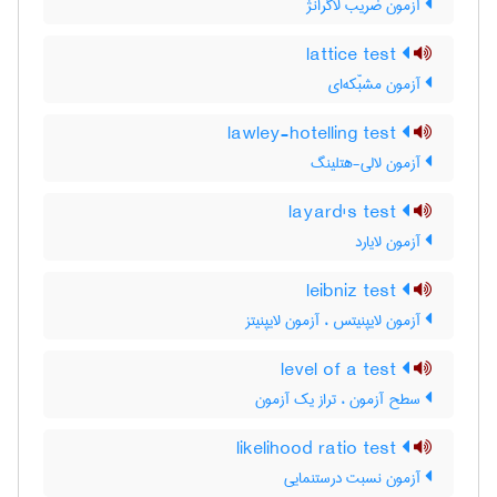
آزمون ضریب لاگرانژ
lattice test
آزمون مشبّکه‌ای
lawley-hotelling test
آزمون لالی-هتلینگ
layard's test
آزمون لایارد
leibniz test
آزمون لایپنیتس ، آزمون لایپنیتز
level of a test
سطح آزمون ، تراز یک آزمون
likelihood ratio test
آزمون نسبت درستنمایی