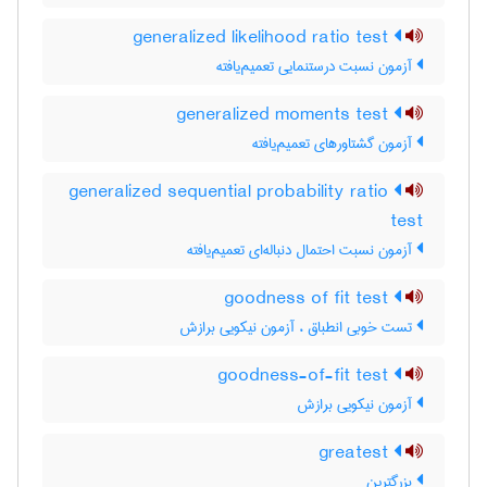
generalized likelihood ratio test
آزمون نسبت درستنمایی تعمیم‌یافته
generalized moments test
آزمون گشتاورهای تعمیم‌یافته
generalized sequential probability ratio
test
آزمون نسبت احتمال دنباله‌ای تعمیم‌یافته
goodness of fit test
تست خوبی انطباق ، آزمون نیکویی برازش
goodness-of-fit test
آزمون نیکویی برازش
greatest
بزرگترین