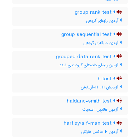
group rank test
آزمون رتبه‌ای گروهی
group sequential test
آزمون دنباله‌ای گروهی
grouped data rank test
آزمون رتبه‌ای داده‌های گروه‌بندی شده
h test
آزمایش H ، H-آزمایش
haldane-smith test
آزمون هالدِین-اسمیت
hartley's f-max test
آزمون F-ماکس هارتلی