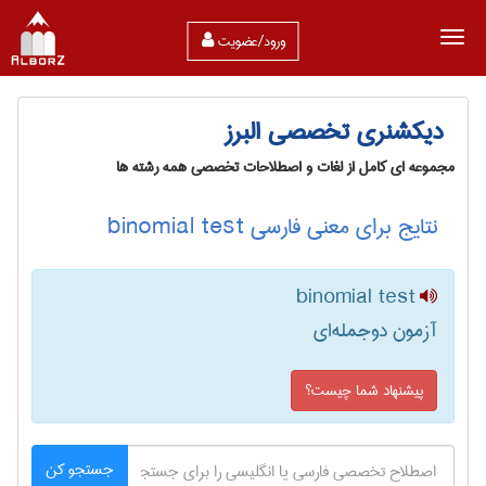
ورود/عضویت
دیکشنری تخصصی البرز
مجموعه ای کامل از لغات و اصطلاحات تخصصی همه رشته ها
نتایج برای معنی فارسی binomial test
binomial test
آزمون دوجمله‌ای
پیشنهاد شما چیست؟
جستجو کن