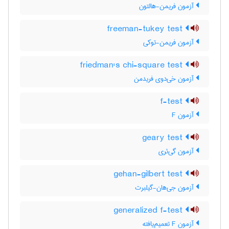
آزمون فریمن-هالتون
freeman-tukey test
آزمون فریمن-توکی
friedman's chi-square test
آزمون خی‌دوی فریدمن
f-test
آزمون F
geary test
آزمون گی‌ئری
gehan-gilbert test
آزمون جی‌هان-گیلبرت
generalized f-test
آزمون F تعمیم‌یافته