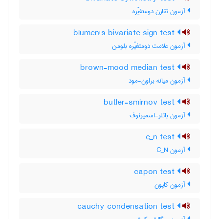
آزمون تقارن دومتغیّره
blumen's bivariate sign test
آزمون علامت دومتغیّره بلومن
brown-mood median test
آزمون میانه براون-مود
butler-smirnov test
آزمون باتلر-اسمیرنوف
c_n test
آزمون C‌_‌N
capon test
آزمون کاپون
cauchy condensation test