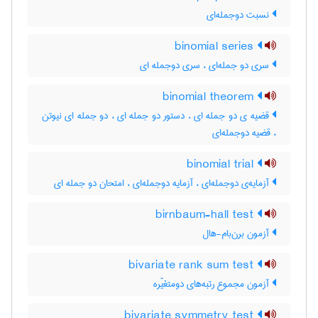
نسبت دوجمله‌ای
binomial series
سری دو جمله‌ای ، سری دوجمله ای
binomial theorem
قضیه ی دو جمله ای ، دستور دو جمله ای ، دو جمله ای نیوتن
، قضیه دوجمله‌ای
binomial trial
آزمایه‌ی دوجمله‌ای ، آزمایه دوجمله‌ای ، امتحان دو جمله ای
birnbaum-hall test
آزمون برن‌بام-هال
bivariate rank sum test
آزمون مجموع رتبه‌های دومتغیّره
bivariate symmetry test