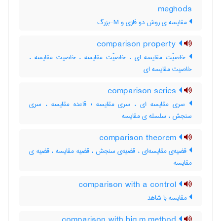
meghods
مقایسه ی روش دو فازی و M-بزرگ
comparison property
خاصیّت مقایسه ای ، خاصیّت مقایسه ، خاصیت مقایسه ،
خاصیت مقایسه ای
comparison series
سری مقایسه ای ، سری مقایسه ؛ قاعده مقایسه ، سری
سنجش ، سلسله ی مقایسه
comparison theorem
قضیه‌ی مقایسه‌ای ، قضیه‌ی سنجش ، قضیه مقایسه ، قضیه ی
مقایسه
comparison with a control
مقایسه با شاهد
comparison with big m method