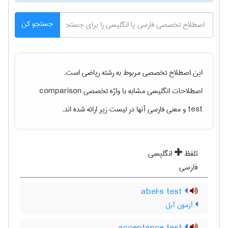
جستجو کن
این اصطلاح تخصصی مربوط به رشته
رياضی
است.
اصطلاحات انگلیسی مشابه با واژه تخصصی
comparison
test
و معنی فارسی آنها در لیست زیر ارائه شده اند.
تلفظ
انگلیسی
فارسی
abel's test
آزمون آبل