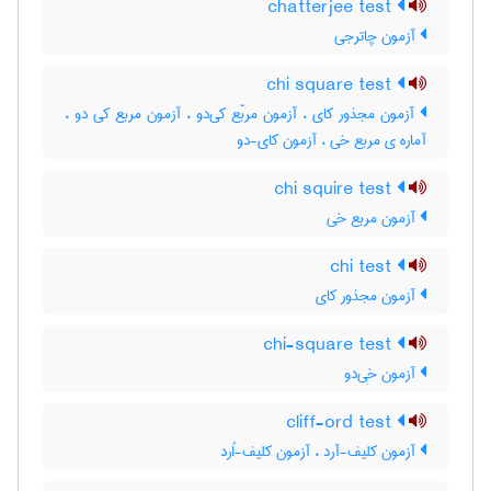
chatterjee test
آزمون چاترجی
chi square test
آزمون مجذور کای ، آزمون مربّع کی‌دو ، آزمون مربع کی دو ،
آماره ی مربع خی ، آزمون کای-دو
chi squire test
آزمون مربع خی
chi test
آزمون مجذور کای
chi-square test
آزمون خی‌دو
cliff-ord test
آزمون کلیف-آرد ، آزمون کلیف-اُرد