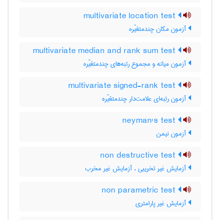
multivariate location test
آزمون مکان چندمتغیّره
multivariate median and rank sum test
آزمون میانه و مجموع رتبه‌های چندمتغیّره
multivariate signed-rank test
آزمون رتبه‌ای علامت‌دار چندمتغیّره
neyman's test
آزمون نیمن
non destructive test
آزمایش غیر تخریبی ، آزمایش غیر مخرب
non parametric test
آزمایش غیر پارامتری