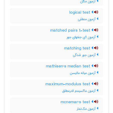
آزمون مکان
logical test
آزمون منطقی
matched pairs t-test
آزمون tی جفتهای جور
matching test
آزمون جور شدگی
mathisen's median test
آزمون میانه ماتیسن
maximum-modulus test
آزمون ماکسیمم قدرمطلق
mcnemar's test
آزمون مک‌نِمار