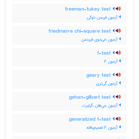
freeman-tukey test
آزمون فریمن-توکی
friedman's chi-square test
آزمون خی‌دوی فریدمن
f-test
آزمون F
geary test
آزمون گی‌ئری
gehan-gilbert test
آزمون جی‌هان-گیلبرت
generalized f-test
آزمون F تعمیم‌یافته