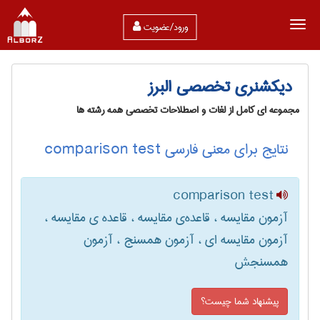
ورود/عضویت
دیکشنری تخصصی البرز
مجموعه ای کامل از لغات و اصطلاحات تخصصی همه رشته ها
نتایج برای معنی فارسی comparison test
comparison test
آزمون مقایسه ، قاعده‌ی مقایسه ، قاعده ی مقایسه ،
آزمون مقایسه ای ، آزمون همسنج ، آزمون
همسنجش
پیشنهاد شما چیست؟