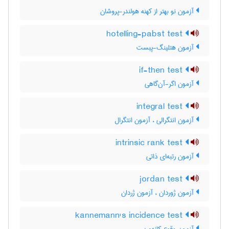
آزمون نو بهتر از کهنه هولندر-پروشان
hotelling-pabst test
آزمون هتلینگ-پبست
if-then test
آزمون اگر-آن‌گاهی
integral test
آزمون انتگرالی ، آزمون انتگرال
intrinsic rank test
آزمون رتبه‌ای ذاتی
jordan test
آزمون ژوردان ، آزمون ژردان
kannemann's incidence test