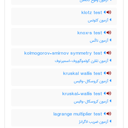
آزمون وقوع کانه‌من
klotz test
آزمون کلوتس
knox's test
آزمون ناکْس
kolmogorov-smirnov symmetry test
آزمون تقارن کولموگوروف-اسمیرنوف
kruskal wallis test
آزمون کروسکال-والیس
kruskal-wallis test
آزمون کروسکال-والیس
lagrange multiplier test
آزمون ضریب لاگرانژ