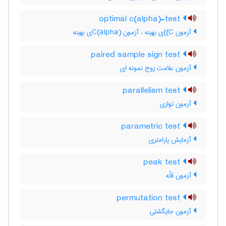
optimal c(alpha)-test
آزمون C)‌)ی بهینه ، آزمون C(‌‌a‌l‌p‌h‌a)ی بهینه
paired sample sign test
آزمون علامت زوج نمونه ای
parallelism test
آزمون توازی
parametric test
آزمایش پارامتری
peak test
آزمون قلّه
permutation test
آزمون جایگشتی