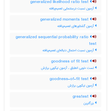
generalized likelihood ratio test
آزمون نسبت درستنمایی تعمیم‌یافته
generalized moments test
آزمون گشتاورهای تعمیم‌یافته
generalized sequential probability ratio
test
آزمون نسبت احتمال دنباله‌ای تعمیم‌یافته
goodness of fit test
تست خوبی انطباق ، آزمون نیکویی برازش
goodness-of-fit test
آزمون نیکویی برازش
greatest
بزرگترین