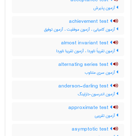
acceptance test
آزمون پذیرش
achievement test
آزمون کامیابی ، آزمون موفقیت ، آزمون توفیق
almost invariant test
آزمون تقریباً ناوردا ، آزمون تقریبا ناوردا
alternating series test
آزمون سری متناوب
anderson-darling test
آزمون اندرسون-دارلینگ
approximate test
آزمون تقریبی
asymptotic test