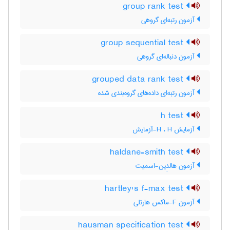
group rank test
آزمون رتبه‌ای گروهی
group sequential test
آزمون دنباله‌ای گروهی
grouped data rank test
آزمون رتبه‌ای داده‌های گروه‌بندی شده
h test
آزمایش H ، H-آزمایش
haldane-smith test
آزمون هالدِین-اسمیت
hartley's f-max test
آزمون F-ماکس هارتلی
hausman specification test