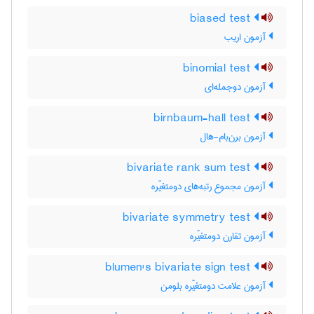
biased test
آزمون اریب
binomial test
آزمون دوجمله‌ای
birnbaum-hall test
آزمون برن‌بام-هال
bivariate rank sum test
آزمون مجموع رتبه‌های دومتغیّره
bivariate symmetry test
آزمون تقارن دومتغیّره
blumen's bivariate sign test
آزمون علامت دومتغیّره بلومن