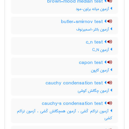
brown-mood median test
آزمون میانه براون-مود
butler-smirnov test
آزمون باتلر-اسمیرنوف
c_n test
آزمون C‌_‌N
capon test
آزمون کاپون
cauchy condensation test
آزمون چگالش کوشی
cauchy's condensation test
آزمون تراکم کُشی ، آزمون همچگالش کُشی ، آزمون تراکم
کشی