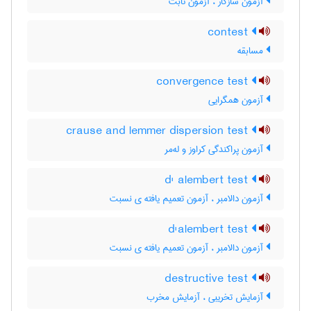
آزمون سازگار ، آزمون ثابت
contest
مسابقه
convergence test
آزمون همگرایی
crause and lemmer dispersion test
آزمون پراکندگی کراوز و له‌مر
d' alembert test
آزمون دالامبر ، آزمون تعمیم یافته ی نسبت
d'alembert test
آزمون دالامبر ، آزمون تعمیم یافته ی نسبت
destructive test
آزمایش تخریبی ، آزمایش مخرب