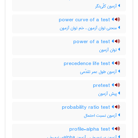
آزمون کلّی‌نگر
power curve of a test
منحنی توان آزمون ، خم توان آزمون
power of a test
توان آزمون
precedence life test
آزمون طول عمر تقدّمی
pretest
پیش آزمون
probability ratio test
آزمون نسبت احتمال
profile-alpha test
آزمون ی نیمرخی ، آزمون ‌a‌l‌p‌h‌aی نیمرخی