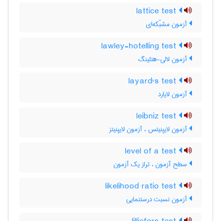
lattice test
آزمون مشبّکه‌ای
lawley-hotelling test
آزمون لالی-هتلینگ
layard's test
آزمون لایارد
leibniz test
آزمون لایپنیتس ، آزمون لایپنیتز
level of a test
سطح آزمون ، تراز یک آزمون
likelihood ratio test
آزمون نسبت درستنمایی