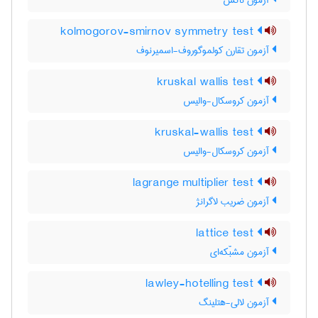
آزمون ناکْس
kolmogorov-smirnov symmetry test
آزمون تقارن کولموگوروف-اسمیرنوف
kruskal wallis test
آزمون کروسکال-والیس
kruskal-wallis test
آزمون کروسکال-والیس
lagrange multiplier test
آزمون ضریب لاگرانژ
lattice test
آزمون مشبّکه‌ای
lawley-hotelling test
آزمون لالی-هتلینگ