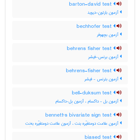
barton-david test
آزمون بارتون-دیوید
bechhofer test
آزمون بچهوفر
behrens fisher test
آزمون برنس-فیشر
behrens-fisher test
آزمون بئرنس - فیشر
bell-duksum test
آزمون بل - داکسام ، آزمون بِل-داکسام
bennett's bivariate sign test
آزمون علامت دومتغیّره بنت ، آزمون علامت دومتغیّره به‌نِت
biased test