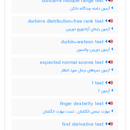
duncan's multiple range test
آزمون دامنه چندگانه دانکن
durbin's distribution-free rank test
آزمون رتبه‌ای آزادتوزیع دوربین
durbin-watson test
آزمون دوربین-واتسون
expected normal scores test
آزمون نمره‌های نرمال مورد انتظار
f test
آزمون f
finger dexterity test
مهارت سنجی انگشتان ، تست مهارت انگشتان
first derivative test