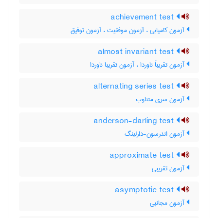
achievement test
آزمون کامیابی ، آزمون موفقیت ، آزمون توفیق
almost invariant test
آزمون تقریباً ناوردا ، آزمون تقریبا ناوردا
alternating series test
آزمون سری متناوب
anderson-darling test
آزمون اندرسون-دارلینگ
approximate test
آزمون تقریبی
asymptotic test
آزمون مجانبی