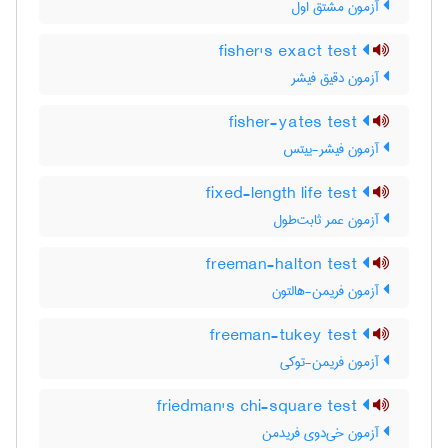
آزمون مشتق اول
fisher's exact test
آزمون دقیق فیشر
fisher-yates test
آزمون فیشر-ییتس
fixed-length life test
آزمون عمر ثابت‌طول
freeman-halton test
آزمون فریمن-هالتون
freeman-tukey test
آزمون فریمن-توکی
friedman's chi-square test
آزمون خی‌دوی فریدمن