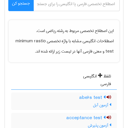
جستجو کن
این اصطلاح تخصصی مربوط به رشته
رياضی
است.
اصطلاحات انگلیسی مشابه با واژه تخصصی
minimum rastio
test
و معنی فارسی آنها در لیست زیر ارائه شده اند.
تلفظ
انگلیسی
فارسی
abel's test
آزمون آبل
acceptance test
آزمون پذیرش