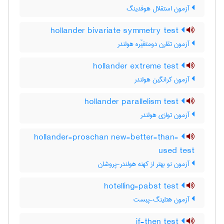
آزمون استقلال هوفدینگ
hollander bivariate symmetry test
آزمون تقارن دومتغیّره هولندر
hollander extreme test
آزمون کرانگین هولندر
hollander parallelism test
آزمون توازی هولندر
hollander-proschan new-better-than-
used test
آزمون نو بهتر از کهنه هولندر-پروشان
hotelling-pabst test
آزمون هتلینگ-پبست
if-then test