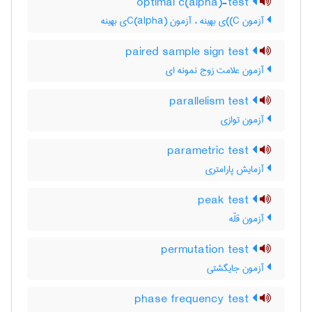
optimal c(alpha)-test
آزمون C)‌)ی بهینه ، آزمون C(‌‌a‌l‌p‌h‌a)ی بهینه
paired sample sign test
آزمون علامت زوج نمونه ای
parallelism test
آزمون توازی
parametric test
آزمایش پارامتری
peak test
آزمون قلّه
permutation test
آزمون جایگشتی
phase frequency test