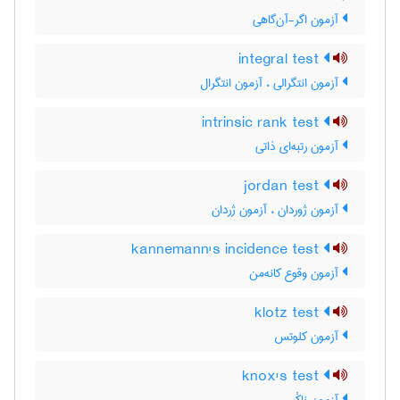
آزمون اگر-آن‌گاهی
integral test
آزمون انتگرالی ، آزمون انتگرال
intrinsic rank test
آزمون رتبه‌ای ذاتی
jordan test
آزمون ژوردان ، آزمون ژردان
kannemann's incidence test
آزمون وقوع کانه‌من
klotz test
آزمون کلوتس
knox's test