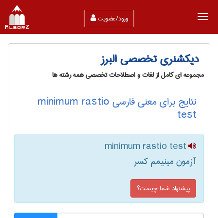
ورود/عضویت
دیکشنری تخصصی البرز
مجموعه ای کامل از لغات و اصطلاحات تخصصی همه رشته ها
نتایج برای معنی فارسی minimum rastio
test
minimum rastio test
آزمون مینیمم کسر
پیشنهاد شما چیست؟