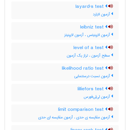
layard's test
آزمون لایارد
leibniz test
آزمون لایپنیتس ، آزمون لایپنیتز
level of a test
سطح آزمون ، تراز یک آزمون
likelihood ratio test
آزمون نسبت درستنمایی
lilliefors test
آزمون لی‌لی‌فورس
limit comparison test
آزمون مقایسه ی حدی ، آزمون مقایسه ای حدی