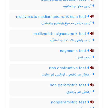
آزمون مکان چندمتغیّره
multivariate median and rank sum test
آزمون میانه و مجموع رتبه‌های چندمتغیّره
multivariate signed-rank test
آزمون رتبه‌ای علامت‌دار چندمتغیّره
neyman's test
آزمون نیمن
non destructive test
آزمایش غیر تخریبی ، آزمایش غیر مخرب
non parametric test
آزمایش غیر پارامتری
nonparametric test