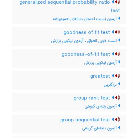
generalized sequential probability ratio
test
آزمون نسبت احتمال دنباله‌ای تعمیم‌یافته
goodness of fit test
تست خوبی انطباق ، آزمون نیکویی برازش
goodness-of-fit test
آزمون نیکویی برازش
greatest
بزرگترین
group rank test
آزمون رتبه‌ای گروهی
group sequential test
آزمون دنباله‌ای گروهی