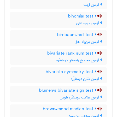
آزمون اریب
binomial test
آزمون دوجمله‌ای
birnbaum-hall test
آزمون برن‌بام-هال
bivariate rank sum test
آزمون مجموع رتبه‌های دومتغیّره
bivariate symmetry test
آزمون تقارن دومتغیّره
blumen's bivariate sign test
آزمون علامت دومتغیّره بلومن
brown-mood median test
آزمون میانه براون-مود