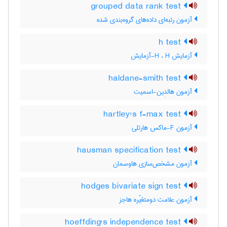
grouped data rank test
آزمون رتبه‌ای داده‌های گروه‌بندی شده
h test
آزمایش H ، H-آزمایش
haldane-smith test
آزمون هالدِین-اسمیت
hartley's f-max test
آزمون F-ماکس هارتلی
hausman specification test
آزمون مشخص‌سازی هاوسمان
hodges bivariate sign test
آزمون علامت دومتغیّره هاجز
hoeffding's independence test