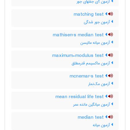
آزمون tی جفتهای جور
matching test
آزمون جور شدگی
mathisen's median test
آزمون میانه ماتیسن
maximum-modulus test
آزمون ماکسیمم قدرمطلق
mcnemar's test
آزمون مک‌نِمار
mean residual life test
آزمون میانگین مانده عمر
median test
آزمون میانه