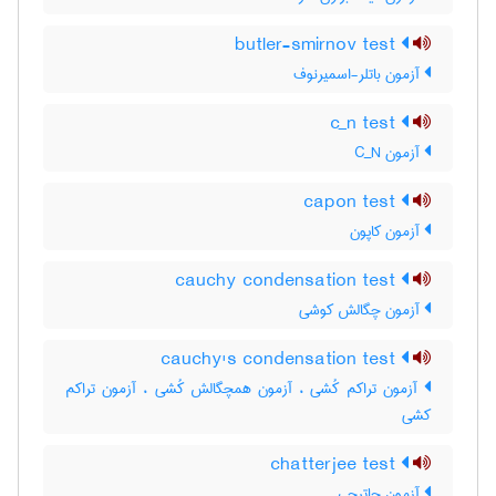
butler-smirnov test
آزمون باتلر-اسمیرنوف
c_n test
آزمون C‌_‌N
capon test
آزمون کاپون
cauchy condensation test
آزمون چگالش کوشی
cauchy's condensation test
آزمون تراکم کُشی ، آزمون همچگالش کُشی ، آزمون تراکم
کشی
chatterjee test
آزمون چاترجی