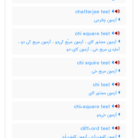
chatterjee test
آزمون چاترجی
chi square test
آزمون مجذور کای ، آزمون مربّع کی‌دو ، آزمون مربع کی دو ،
آماره ی مربع خی ، آزمون کای-دو
chi squire test
آزمون مربع خی
chi test
آزمون مجذور کای
chi-square test
آزمون خی‌دو
cliff-ord test
آزمون کلیف-آرد ، آزمون کلیف-اُرد