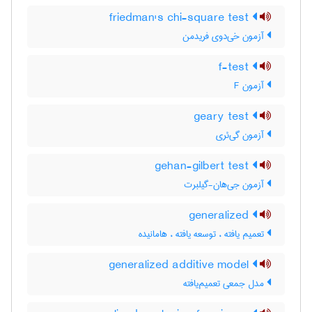
friedman's chi-square test
آزمون خی‌دوی فریدمن
f-test
آزمون F
geary test
آزمون گی‌ئری
gehan-gilbert test
آزمون جی‌هان-گیلبرت
generalized
تعمیم یافته ، توسعه یافته ، هامانیده
generalized additive model
مدل جمعی تعمیم‌یافته