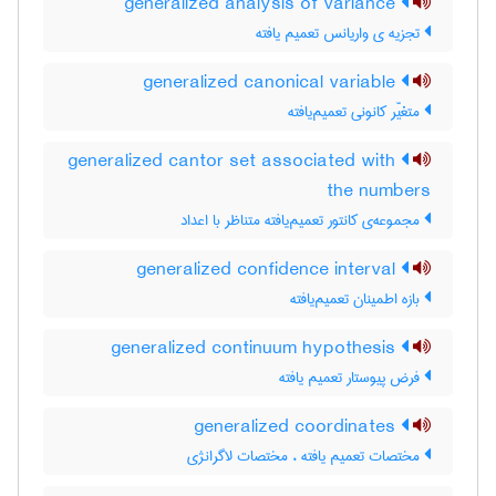
generalized analysis of variance
تجزیه ی واریانس تعمیم یافته
generalized canonical variable
متغیّر کانونی تعمیم‌یافته
generalized cantor set associated with
the numbers
مجموعه‌ی کانتور تعمیم‌یافته متناظر با اعداد
generalized confidence interval
بازه اطمینان تعمیم‌یافته
generalized continuum hypothesis
فرض پیوستار تعمیم یافته
generalized coordinates
مختصات تعمیم یافته ، مختصات لاگرانژی