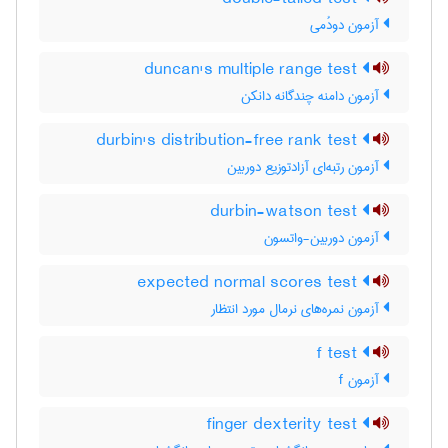
آزمون دودُمی
duncan's multiple range test
آزمون دامنه چندگانه دانکن
durbin's distribution-free rank test
آزمون رتبه‌ای آزادتوزیع دوربین
durbin-watson test
آزمون دوربین-واتسون
expected normal scores test
آزمون نمره‌های نرمال مورد انتظار
f test
آزمون f
finger dexterity test