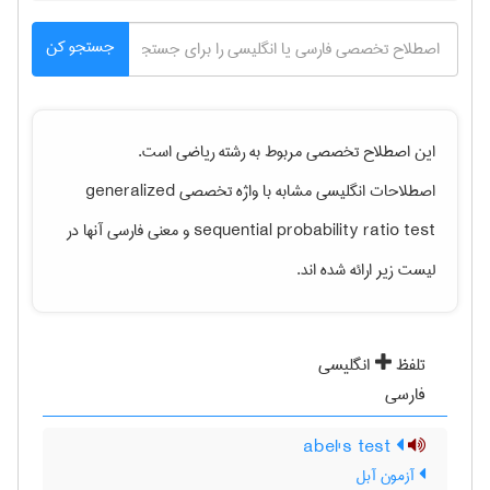
جستجو کن
این اصطلاح تخصصی مربوط به رشته
رياضی
است.
اصطلاحات انگلیسی مشابه با واژه تخصصی
generalized
sequential probability ratio test
و معنی فارسی آنها در
لیست زیر ارائه شده اند.
تلفظ
انگلیسی
فارسی
abel's test
آزمون آبل