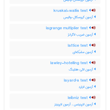
kruskal-wallis test
آزمون کروسکال-والیس
lagrange multiplier test
آزمون ضریب لاگرانژ
lattice test
آزمون مشبّکه‌ای
lawley-hotelling test
آزمون لالی-هتلینگ
layard's test
آزمون لایارد
leibniz test
آزمون لایپنیتس ، آزمون لایپنیتز