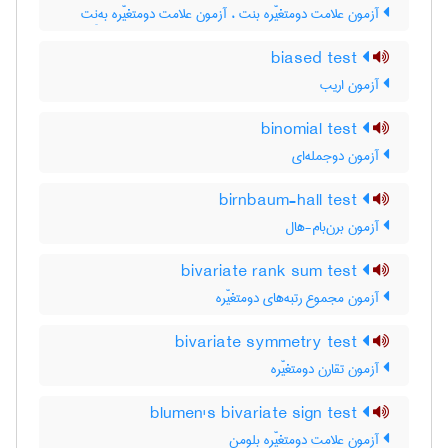
آزمون علامت دومتغیّره بنت ، آزمون علامت دومتغیّره به‌نِت
biased test
آزمون اریب
binomial test
آزمون دوجمله‌ای
birnbaum-hall test
آزمون برن‌بام-هال
bivariate rank sum test
آزمون مجموع رتبه‌های دومتغیّره
bivariate symmetry test
آزمون تقارن دومتغیّره
blumen's bivariate sign test
آزمون علامت دومتغیّره بلومن