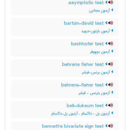
asymptotic test
آزمون مجانبی
barton-david test
آزمون بارتون-دیوید
bechhofer test
آزمون بچهوفر
behrens fisher test
آزمون برنس-فیشر
behrens-fisher test
آزمون بئرنس - فیشر
bell-duksum test
آزمون بل - داکسام ، آزمون بِل-داکسام
bennett's bivariate sign test