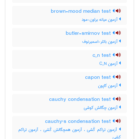
brown-mood median test
آزمون میانه براون-مود
butler-smirnov test
آزمون باتلر-اسمیرنوف
c_n test
آزمون C‌_‌N
capon test
آزمون کاپون
cauchy condensation test
آزمون چگالش کوشی
cauchy's condensation test
آزمون تراکم کُشی ، آزمون همچگالش کُشی ، آزمون تراکم
کشی