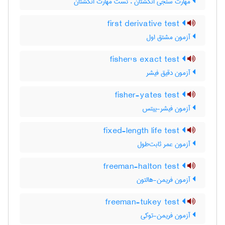
مهارت سنجی انگشتان ، تست مهارت انگشتان
first derivative test
آزمون مشتق اول
fisher's exact test
آزمون دقیق فیشر
fisher-yates test
آزمون فیشر-ییتس
fixed-length life test
آزمون عمر ثابت‌طول
freeman-halton test
آزمون فریمن-هالتون
freeman-tukey test
آزمون فریمن-توکی