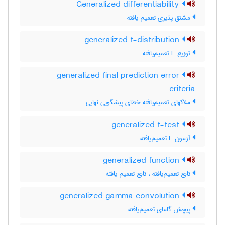
Generalized differentiability
مشتق پذیری تعمیم یافته
generalized f-distribution
توزیع F تعمیم‌یافته
generalized final prediction error
criteria
ملاکهای تعمیم‌یافته خطای پیشگویی نهایی
generalized f-test
آزمون F تعمیم‌یافته
generalized function
تابع تعمیم‌یافته ، تابع تعمیم یافته
generalized gamma convolution
پیچش گامای تعمیم‌یافته