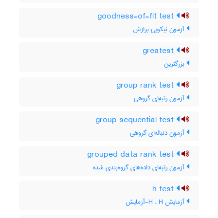
goodness-of-fit test
آزمون نیکویی برازش
greatest
بزرگترین
group rank test
آزمون رتبه‌ای گروهی
group sequential test
آزمون دنباله‌ای گروهی
grouped data rank test
آزمون رتبه‌ای داده‌های گروه‌بندی شده
h test
آزمایش H ، H-آزمایش