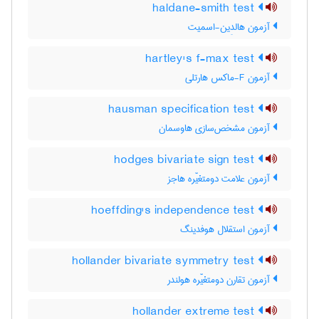
haldane-smith test
آزمون هالدِین-اسمیت
hartley's f-max test
آزمون F-ماکس هارتلی
hausman specification test
آزمون مشخص‌سازی هاوسمان
hodges bivariate sign test
آزمون علامت دومتغیّره هاجز
hoeffding's independence test
آزمون استقلال هوفدینگ
hollander bivariate symmetry test
آزمون تقارن دومتغیّره هولندر
hollander extreme test