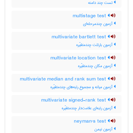
تست چند دامنه
multistage test
آزمون چندمرحله‌ای
multivariate bartlett test
آزمون بارتلت چندمتغیّره
multivariate location test
آزمون مکان چندمتغیّره
multivariate median and rank sum test
آزمون میانه و مجموع رتبه‌های چندمتغیّره
multivariate signed-rank test
آزمون رتبه‌ای علامت‌دار چندمتغیّره
neyman's test
آزمون نیمن