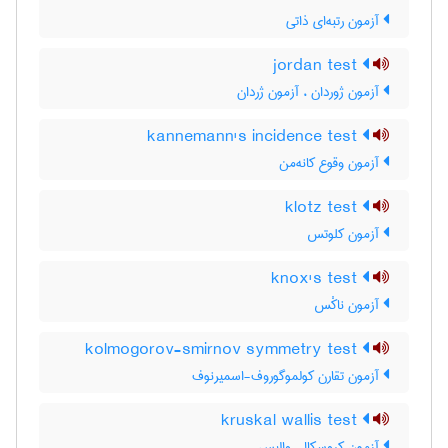
آزمون رتبه‌ای ذاتی
jordan test
آزمون ژوردان ، آزمون ژردان
kannemann's incidence test
آزمون وقوع کانه‌من
klotz test
آزمون کلوتس
knox's test
آزمون ناکْس
kolmogorov-smirnov symmetry test
آزمون تقارن کولموگوروف-اسمیرنوف
kruskal wallis test
آزمون کروسکال-والیس