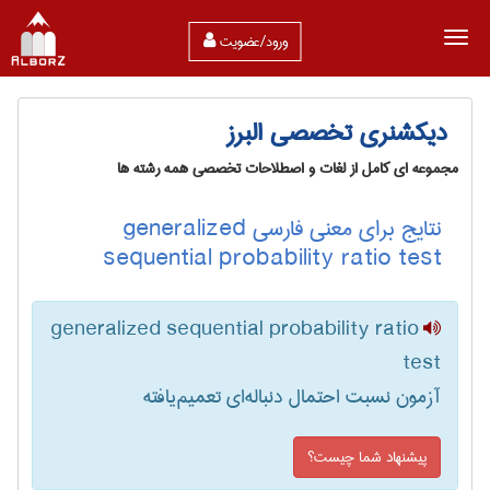
ورود/عضویت
دیکشنری تخصصی البرز
مجموعه ای کامل از لغات و اصطلاحات تخصصی همه رشته ها
نتایج برای معنی فارسی generalized
sequential probability ratio test
generalized sequential probability ratio
test
آزمون نسبت احتمال دنباله‌ای تعمیم‌یافته
پیشنهاد شما چیست؟