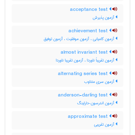
acceptance test
آزمون پذیرش
achievement test
آزمون کامیابی ، آزمون موفقیت ، آزمون توفیق
almost invariant test
آزمون تقریباً ناوردا ، آزمون تقریبا ناوردا
alternating series test
آزمون سری متناوب
anderson-darling test
آزمون اندرسون-دارلینگ
approximate test
آزمون تقریبی