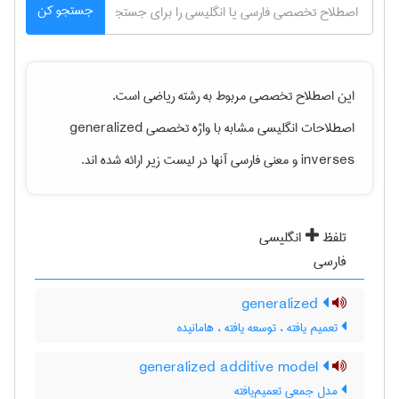
جستجو کن
این اصطلاح تخصصی مربوط به رشته
رياضی
است.
اصطلاحات انگلیسی مشابه با واژه تخصصی
generalized
inverses
و معنی فارسی آنها در لیست زیر ارائه شده اند.
تلفظ
انگلیسی
فارسی
generalized
تعمیم یافته ، توسعه یافته ، هامانیده
generalized additive model
مدل جمعی تعمیم‌یافته