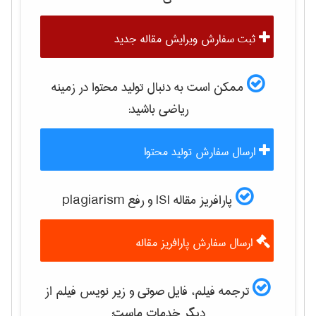
ثبت سفارش ویرایش مقاله جدید
ممکن است به دنبال تولید محتوا در زمینه
رياضی
باشید:
ارسال سفارش تولید محتوا
پارافریز مقاله ISI و رفع plagiarism
ارسال سفارش پارافریز مقاله
ترجمه فیلم، فایل صوتی و زیر نویس فیلم از
دیگر خدمات ماست: