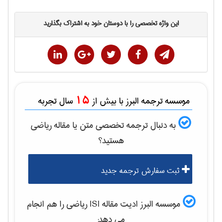
این واژه تخصصی را با دوستان خود به اشتراک بگذارید
15
موسسه ترجمه البرز با بیش از
سال تجربه
به دنبال ترجمه تخصصی متن یا مقاله
رياضی
هستید؟
ثبت سفارش ترجمه جدید
موسسه البرز ادیت مقاله ISI
رياضی
را هم انجام
می دهد: