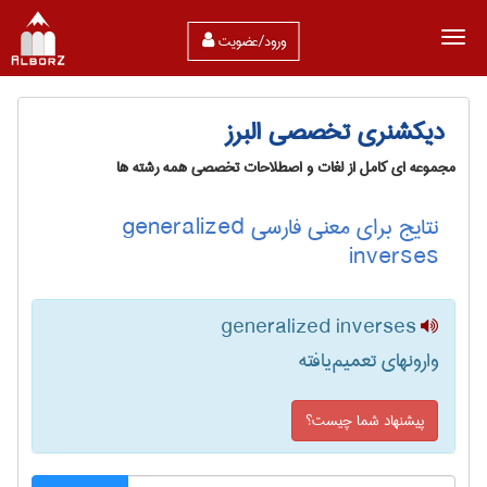
ورود/عضویت
دیکشنری تخصصی البرز
مجموعه ای کامل از لغات و اصطلاحات تخصصی همه رشته ها
نتایج برای معنی فارسی generalized
inverses
generalized inverses
وارونهای تعمیم‌یافته
پیشنهاد شما چیست؟