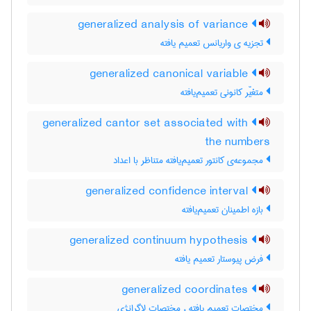
generalized analysis of variance
تجزیه ی واریانس تعمیم یافته
generalized canonical variable
متغیّر کانونی تعمیم‌یافته
generalized cantor set associated with
the numbers
مجموعه‌ی کانتور تعمیم‌یافته متناظر با اعداد
generalized confidence interval
بازه اطمینان تعمیم‌یافته
generalized continuum hypothesis
فرض پیوستار تعمیم یافته
generalized coordinates
مختصات تعمیم یافته ، مختصات لاگرانژی