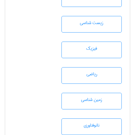
زيست شناسی
فیزیک
رياضی
زمين شناسی
نانوفناوری