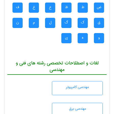
ض
ط
ظ
ع
غ
ف
ق
ک
گ
ل
م
ن
و
ه
ی
لغات و اصطلاحات تخصصی رشته های فنی و
مهندسی
مهندسی كامپيوتر
مهندسی برق