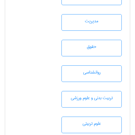
مديريت
حقوق
روانشناسی
تربيت بدنی و علوم ورزشی
علوم تربيتی