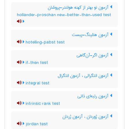
آزمون نو بهتر از کهنه هولندر-پروشان
hollander-proschan new-better-than-used test
آزمون هتلینگ-پبست
hotelling-pabst test
آزمون اگر-آن‌گاهی
if-then test
آزمون انتگرالی ، آزمون انتگرال
integral test
آزمون رتبه‌ای ذاتی
intrinsic rank test
آزمون ژوردان ، آزمون ژردان
jordan test