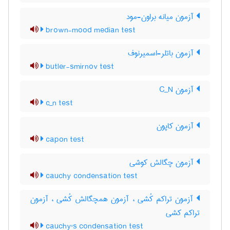
آزمون میانه براون-مود
brown-mood median test
آزمون باتلر-اسمیرنوف
butler-smirnov test
آزمون C‌_‌N
c_n test
آزمون کاپون
capon test
آزمون چگالش کوشی
cauchy condensation test
آزمون تراکم کُشی ، آزمون همچگالش کُشی ، آزمون
تراکم کشی
cauchy's condensation test