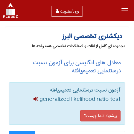
ورود/عضویت
دیکشنری تخصصی البرز
مجموعه ای کامل از لغات و اصطلاحات تخصصی همه رشته ها
معادل های انگلیسی برای آزمون نسبت
درستنمایی تعمیم‌یافته
آزمون نسبت درستنمایی تعمیم‌یافته
generalized likelihood ratio test
پیشنهاد شما چیست؟