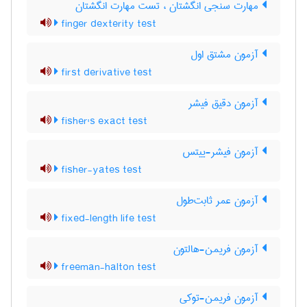
مهارت سنجی انگشتان ، تست مهارت انگشتان
finger dexterity test
آزمون مشتق اول
first derivative test
آزمون دقیق فیشر
fisher's exact test
آزمون فیشر-ییتس
fisher-yates test
آزمون عمر ثابت‌طول
fixed-length life test
آزمون فریمن-هالتون
freeman-halton test
آزمون فریمن-توکی