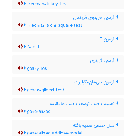
freeman-tukey test
آزمون خی‌دوی فریدمن
friedman's chi-square test
آزمون F
f-test
آزمون گی‌ئری
geary test
آزمون جی‌هان-گیلبرت
gehan-gilbert test
تعمیم یافته ، توسعه یافته ، هامانیده
generalized
مدل جمعی تعمیم‌یافته
generalized additive model