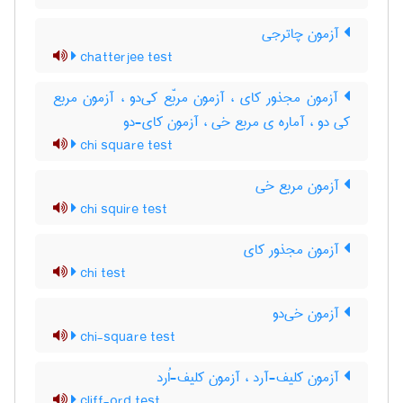
آزمون چاترجی
chatterjee test
آزمون مجذور کای ، آزمون مربّع کی‌دو ، آزمون مربع
کی دو ، آماره ی مربع خی ، آزمون کای-دو
chi square test
آزمون مربع خی
chi squire test
آزمون مجذور کای
chi test
آزمون خی‌دو
chi-square test
آزمون کلیف-آرد ، آزمون کلیف-اُرد
cliff-ord test