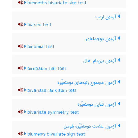
bennett's bivariate sign test
آزمون اریب
biased test
آزمون دوجمله‌ای
binomial test
آزمون برن‌بام-هال
birnbaum-hall test
آزمون مجموع رتبه‌های دومتغیّره
bivariate rank sum test
آزمون تقارن دومتغیّره
bivariate symmetry test
آزمون علامت دومتغیّره بلومن
blumen's bivariate sign test