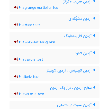
آزمون ضریب لاگرانژ
lagrange multiplier test
آزمون مشبّکه‌ای
lattice test
آزمون لالی-هتلینگ
lawley-hotelling test
آزمون لایارد
layard's test
آزمون لایپنیتس ، آزمون لایپنیتز
leibniz test
سطح آزمون ، تراز یک آزمون
level of a test
آزمون نسبت درستنمایی