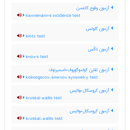
آزمون وقوع کانه‌من
kannemann's incidence test
آزمون کلوتس
klotz test
آزمون ناکْس
knox's test
آزمون تقارن کولموگوروف-اسمیرنوف
kolmogorov-smirnov symmetry test
آزمون کروسکال-والیس
kruskal wallis test
آزمون کروسکال-والیس
kruskal-wallis test