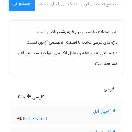
جستجو کن
این اصطلاح تخصصی مربوط به رشته
رياضی
است.
واژه های فارسی مشابه با اصطلاح تخصصی
آزمون نسبت
درستنمایی تعمیم‌یافته
و معادل انگلیسی آنها در لیست زیر قابل
مشاهده است
فارسی
انگلیسی
تلفظ
آزمون آبل
abel's test