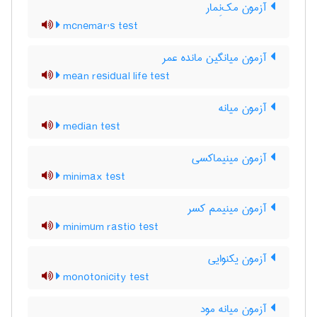
آزمون مک‌نِمار
mcnemar's test
آزمون میانگین مانده عمر
mean residual life test
آزمون میانه
median test
آزمون مینیماکسی
minimax test
آزمون مینیمم کسر
minimum rastio test
آزمون یکنوایی
monotonicity test
آزمون میانه مود