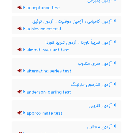
آزمون پذیرش
acceptance test
آزمون کامیابی ، آزمون موفقیت ، آزمون توفیق
achievement test
آزمون تقریباً ناوردا ، آزمون تقریبا ناوردا
almost invariant test
آزمون سری متناوب
alternating series test
آزمون اندرسون-دارلینگ
anderson-darling test
آزمون تقریبی
approximate test
آزمون مجانبی