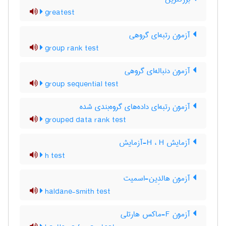
greatest
آزمون رتبه‌ای گروهی
group rank test
آزمون دنباله‌ای گروهی
group sequential test
آزمون رتبه‌ای داده‌های گروه‌بندی شده
grouped data rank test
آزمایش H ، H-آزمایش
h test
آزمون هالدِین-اسمیت
haldane-smith test
آزمون F-ماکس هارتلی