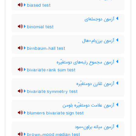
biased test
آزمون دوجمله‌ای
binomial test
آزمون برن‌بام-هال
birnbaum-hall test
آزمون مجموع رتبه‌های دومتغیّره
bivariate rank sum test
آزمون تقارن دومتغیّره
bivariate symmetry test
آزمون علامت دومتغیّره بلومن
blumen's bivariate sign test
آزمون میانه براون-مود
brown-mood median test