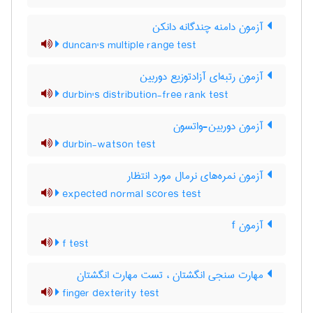
آزمون دامنه چندگانه دانکن
duncan's multiple range test
آزمون رتبه‌ای آزادتوزیع دوربین
durbin's distribution-free rank test
آزمون دوربین-واتسون
durbin-watson test
آزمون نمره‌های نرمال مورد انتظار
expected normal scores test
آزمون f
f test
مهارت سنجی انگشتان ، تست مهارت انگشتان
finger dexterity test