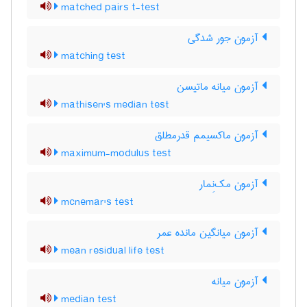
matched pairs t-test
آزمون جور شدگی
matching test
آزمون میانه ماتیسن
mathisen's median test
آزمون ماکسیمم قدرمطلق
maximum-modulus test
آزمون مک‌نِمار
mcnemar's test
آزمون میانگین مانده عمر
mean residual life test
آزمون میانه
median test