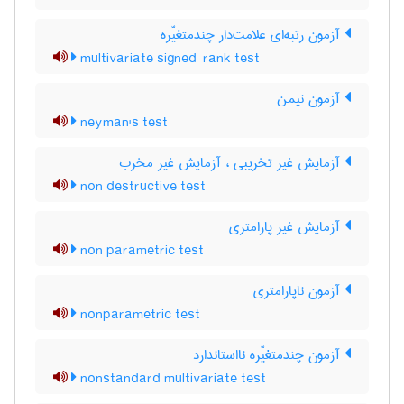
آزمون رتبه‌ای علامت‌دار چندمتغیّره
multivariate signed-rank test
آزمون نیمن
neyman's test
آزمایش غیر تخریبی ، آزمایش غیر مخرب
non destructive test
آزمایش غیر پارامتری
non parametric test
آزمون ناپارامتری
nonparametric test
آزمون چندمتغیّره نااستاندارد
nonstandard multivariate test