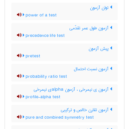
توان آزمون
power of a test
آزمون طول عمر تقدّمی
precedence life test
پیش آزمون
pretest
آزمون نسبت احتمال
probability ratio test
آزمون ی نیمرخی ، آزمون ‌a‌l‌p‌h‌aی نیمرخی
profile-alpha test
آزمون تقارن خالص و ترکیبی
pure and combined symmetry test