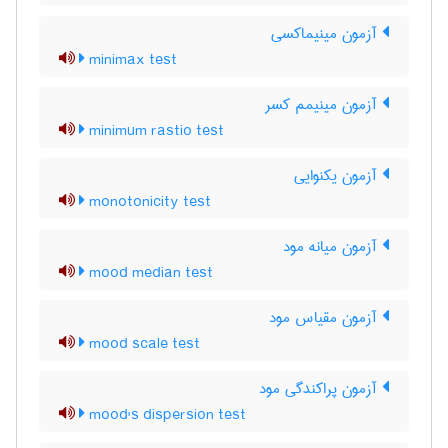
آزمون مینیماکسی
minimax test
آزمون مینیمم کسر
minimum rastio test
آزمون یکنوایی
monotonicity test
آزمون میانه مود
mood median test
آزمون مقیاس مود
mood scale test
آزمون پراکندگی مود
mood's dispersion test