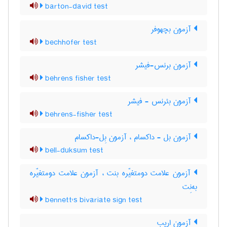
barton-david test
آزمون بچهوفر
bechhofer test
آزمون برنس-فیشر
behrens fisher test
آزمون بئرنس - فیشر
behrens-fisher test
آزمون بل - داکسام ، آزمون بِل-داکسام
bell-duksum test
آزمون علامت دومتغیّره بنت ، آزمون علامت دومتغیّره
به‌نِت
bennett's bivariate sign test
آزمون اریب