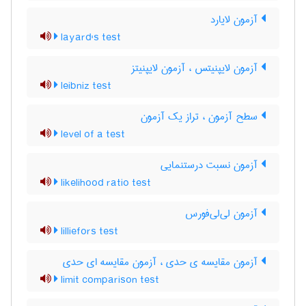
آزمون لایارد
layard's test
آزمون لایپنیتس ، آزمون لایپنیتز
leibniz test
سطح آزمون ، تراز یک آزمون
level of a test
آزمون نسبت درستنمایی
likelihood ratio test
آزمون لی‌لی‌فورس
lilliefors test
آزمون مقایسه ی حدی ، آزمون مقایسه ای حدی
limit comparison test