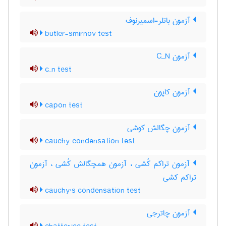
آزمون باتلر-اسمیرنوف
butler-smirnov test
آزمون C‌_‌N
c_n test
آزمون کاپون
capon test
آزمون چگالش کوشی
cauchy condensation test
آزمون تراکم کُشی ، آزمون همچگالش کُشی ، آزمون
تراکم کشی
cauchy's condensation test
آزمون چاترجی