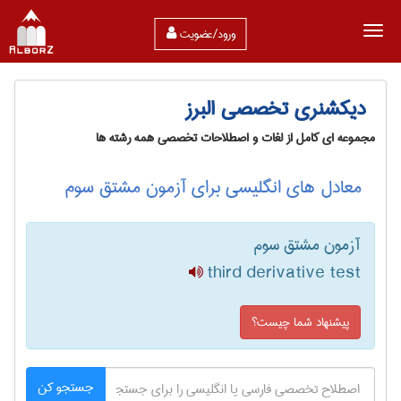
ورود/عضویت
دیکشنری تخصصی البرز
مجموعه ای کامل از لغات و اصطلاحات تخصصی همه رشته ها
معادل های انگلیسی برای آزمون مشتق سوم
آزمون مشتق سوم
third derivative test
پیشنهاد شما چیست؟
جستجو کن