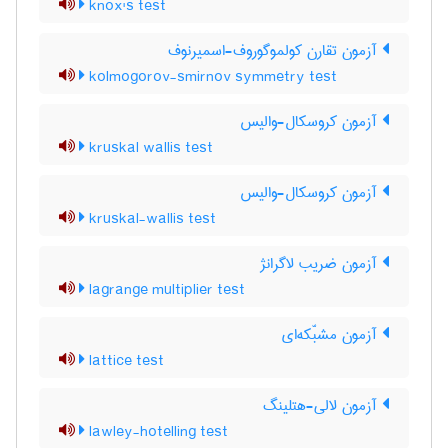
knox's test
آزمون تقارن کولموگوروف-اسمیرنوف
kolmogorov-smirnov symmetry test
آزمون کروسکال-والیس
kruskal wallis test
آزمون کروسکال-والیس
kruskal-wallis test
آزمون ضریب لاگرانژ
lagrange multiplier test
آزمون مشبّکه‌ای
lattice test
آزمون لالی-هتلینگ
lawley-hotelling test