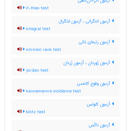
آزمون اگر-آن‌گاهی
if-then test
آزمون انتگرالی ، آزمون انتگرال
integral test
آزمون رتبه‌ای ذاتی
intrinsic rank test
آزمون ژوردان ، آزمون ژردان
jordan test
آزمون وقوع کانه‌من
kannemann's incidence test
آزمون کلوتس
klotz test
آزمون ناکْس