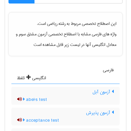
این اصطلاح تخصصی مربوط به رشته
رياضی
است.
واژه های فارسی مشابه با اصطلاح تخصصی
آزمون مشتق سوم
و
معادل انگلیسی آنها در لیست زیر قابل مشاهده است
فارسی
انگلیسی
تلفظ
آزمون آبل
abel's test
آزمون پذیرش
acceptance test