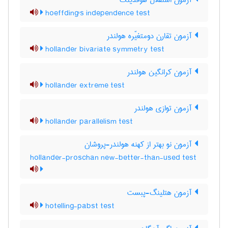
آزمون استقلال هوفدینگ
hoeffding's independence test
آزمون تقارن دومتغیّره هولندر
hollander bivariate symmetry test
آزمون کرانگین هولندر
hollander extreme test
آزمون توازی هولندر
hollander parallelism test
آزمون نو بهتر از کهنه هولندر-پروشان
hollander-proschan new-better-than-used test
آزمون هتلینگ-پبست
hotelling-pabst test