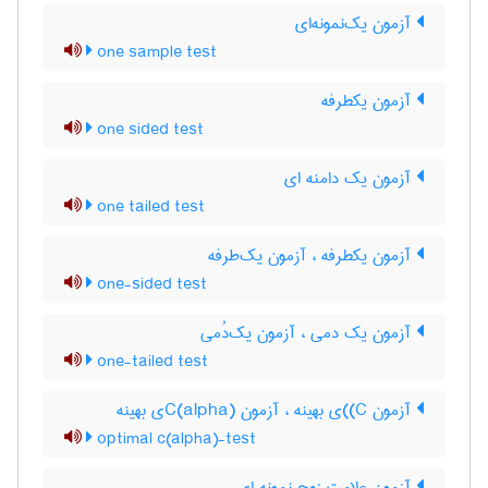
آزمون یک‌نمونه‌ای
one sample test
آزمون یکطرفه
one sided test
آزمون یک دامنه ای
one tailed test
آزمون یکطرفه ، آزمون یک‌طرفه
one-sided test
آزمون یک دمی ، آزمون یک‌دُمی
one-tailed test
آزمون C)‌)ی بهینه ، آزمون C(‌‌a‌l‌p‌h‌a)ی بهینه
optimal c(alpha)-test