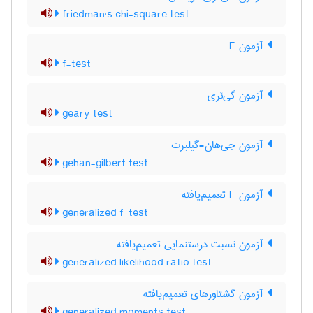
friedman's chi-square test
آزمون F
f-test
آزمون گی‌ئری
geary test
آزمون جی‌هان-گیلبرت
gehan-gilbert test
آزمون F تعمیم‌یافته
generalized f-test
آزمون نسبت درستنمایی تعمیم‌یافته
generalized likelihood ratio test
آزمون گشتاورهای تعمیم‌یافته
generalized moments test