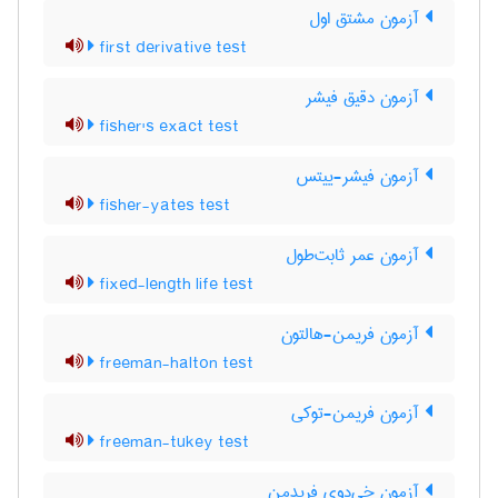
آزمون مشتق اول
first derivative test
آزمون دقیق فیشر
fisher's exact test
آزمون فیشر-ییتس
fisher-yates test
آزمون عمر ثابت‌طول
fixed-length life test
آزمون فریمن-هالتون
freeman-halton test
آزمون فریمن-توکی
freeman-tukey test
آزمون خی‌دوی فریدمن