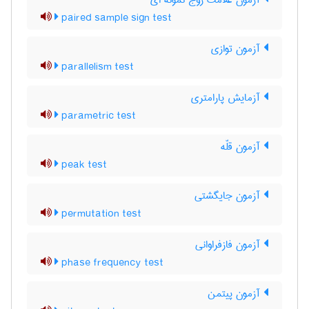
آزمون علامت زوج نمونه ای
paired sample sign test
آزمون توازی
parallelism test
آزمایش پارامتری
parametric test
آزمون قلّه
peak test
آزمون جایگشتی
permutation test
آزمون فازفراوانی
phase frequency test
آزمون پیتمن