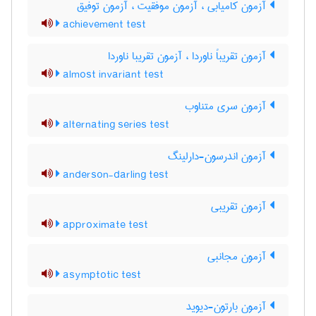
آزمون کامیابی ، آزمون موفقیت ، آزمون توفیق
achievement test
آزمون تقریباً ناوردا ، آزمون تقریبا ناوردا
almost invariant test
آزمون سری متناوب
alternating series test
آزمون اندرسون-دارلینگ
anderson-darling test
آزمون تقریبی
approximate test
آزمون مجانبی
asymptotic test
آزمون بارتون-دیوید