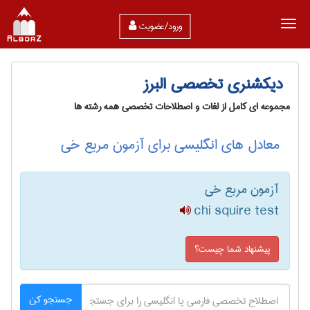
ورود/عضویت
دیکشنری تخصصی البرز
مجموعه ای کامل از لغات و اصطلاحات تخصصی همه رشته ها
معادل های انگلیسی برای آزمون مربع خی
آزمون مربع خی
chi squire test
پیشنهاد شما چیست؟
جستجو کن