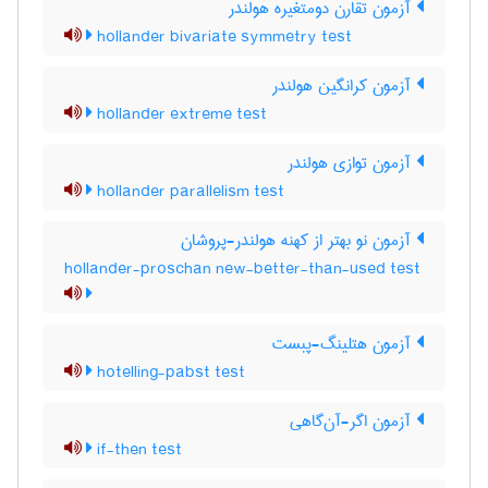
آزمون تقارن دومتغیّره هولندر
hollander bivariate symmetry test
آزمون کرانگین هولندر
hollander extreme test
آزمون توازی هولندر
hollander parallelism test
آزمون نو بهتر از کهنه هولندر-پروشان
hollander-proschan new-better-than-used test
آزمون هتلینگ-پبست
hotelling-pabst test
آزمون اگر-آن‌گاهی
if-then test