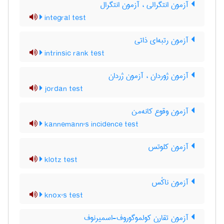
آزمون انتگرالی ، آزمون انتگرال
integral test
آزمون رتبه‌ای ذاتی
intrinsic rank test
آزمون ژوردان ، آزمون ژردان
jordan test
آزمون وقوع کانه‌من
kannemann's incidence test
آزمون کلوتس
klotz test
آزمون ناکْس
knox's test
آزمون تقارن کولموگوروف-اسمیرنوف