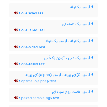
آزمون یکطرفه
one sided test
آزمون یک دامنه ای
one tailed test
آزمون یکطرفه ، آزمون یک‌طرفه
one-sided test
آزمون یک دمی ، آزمون یک‌دُمی
one-tailed test
آزمون C)‌)ی بهینه ، آزمون C(‌‌a‌l‌p‌h‌a)ی بهینه
optimal c(alpha)-test
آزمون علامت زوج نمونه ای
paired sample sign test