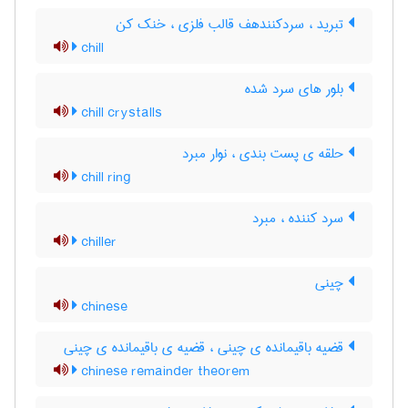
تبرید ، سردکنندهف قالب فلزی ، خنک کن
chill
بلور های سرد شده
chill crystalls
حلقه ی پست بندی ، نوار مبرد
chill ring
سرد کننده ، مبرد
chiller
چینی
chinese
قضیه باقیمانده ی چینی ، قضیه ی باقیمانده ی چینی
chinese remainder theorem