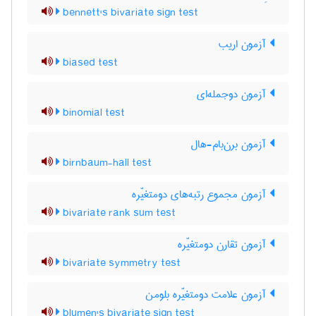
bennett's bivariate sign test
آزمون اریب
biased test
آزمون دوجمله‌ای
binomial test
آزمون برن‌بام-هال
birnbaum-hall test
آزمون مجموع رتبه‌های دومتغیّره
bivariate rank sum test
آزمون تقارن دومتغیّره
bivariate symmetry test
آزمون علامت دومتغیّره بلومن
blumen's bivariate sign test