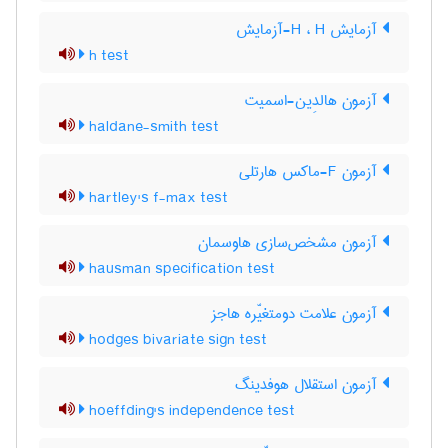
آزمایش H ، H-آزمایش
h test
آزمون هالدِین-اسمیت
haldane-smith test
آزمون F-ماکس هارتلی
hartley's f-max test
آزمون مشخص‌سازی هاوسمان
hausman specification test
آزمون علامت دومتغیّره هاجز
hodges bivariate sign test
آزمون استقلال هوفدینگ
hoeffding's independence test