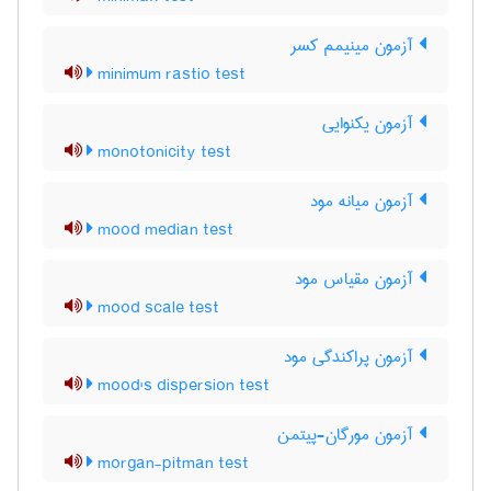
آزمون مینیمم کسر
minimum rastio test
آزمون یکنوایی
monotonicity test
آزمون میانه مود
mood median test
آزمون مقیاس مود
mood scale test
آزمون پراکندگی مود
mood's dispersion test
آزمون مورگان-پیتمن
morgan-pitman test