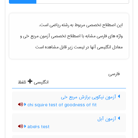
این اصطلاح تخصصی مربوط به رشته
رياضی
است.
واژه های فارسی مشابه با اصطلاح تخصصی
آزمون مربع خی
و
معادل انگلیسی آنها در لیست زیر قابل مشاهده است
فارسی
انگلیسی
تلفظ
آزمون نیکویی برازش مربع خی
chi squire test of goodness of fit
آزمون آبل
abel's test