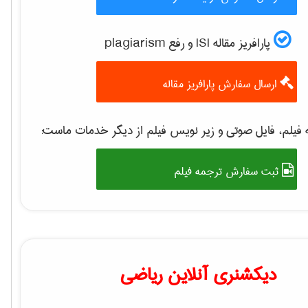
پارافریز مقاله ISI و رفع plagiarism
ارسال سفارش پارافریز مقاله
فیلم، فایل صوتی و زیر نویس فیلم از دیگر خدمات ماست:
ثبت سفارش ترجمه فیلم
دیکشنری آنلاین ریاضی