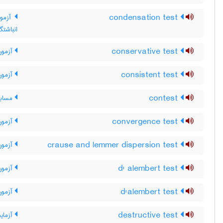
condensation test
آزمون
انباشتگ
conservative test
آزمون 
consistent test
آزمون 
contest
مسابق
convergence test
آزمون
crause and lemmer dispersion test
آزمون 
d' alembert test
آزمون 
d'alembert test
آزمون 
destructive test
آزمای