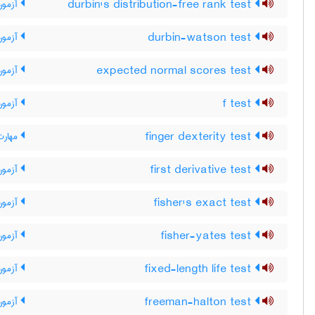
durbin's distribution-free rank test
آزمون 
durbin-watson test
آزمون
expected normal scores test
آزمون 
f test
آزمون 
finger dexterity test
مهارت
first derivative test
آزمون
fisher's exact test
آزمون
fisher-yates test
آزمون
fixed-length life test
آزمون
freeman-halton test
آزمون