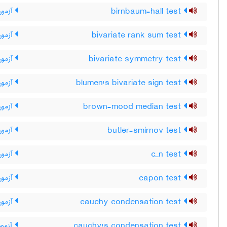
birnbaum-hall test
آزمون 
bivariate rank sum test
آزمون 
bivariate symmetry test
آزمون 
blumen's bivariate sign test
آزمون 
brown-mood median test
آزمون 
butler-smirnov test
آزمون
c_n test
آزمون _‌N
capon test
آزمون
cauchy condensation test
آزمون
cauchy's condensation test
آزمون