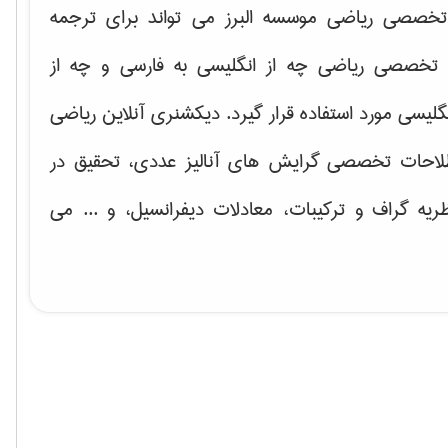
خصصی ریاضی موسسه البرز می تواند برای ترجمه
تخصصی ریاضی چه از انگلیسی به فارسی و چه از
گلیسی مورد استفاده قرار گیرد. دیکشنری آنلاین ریاضی
لاحات تخصصی گرایش های
آنالیز عددی، تحقیق در
ریه گراف و تركیبات، معادلات دیفرانسیل
، و ... می