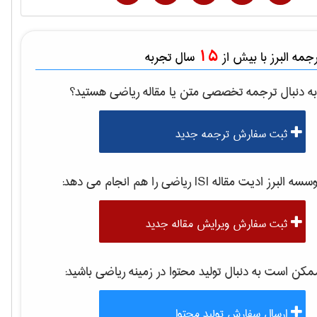
15
مه البرز با بیش از
سال تجربه
ه دنبال ترجمه تخصصی متن یا مقاله
رياضی
هستید؟
ثبت سفارش ترجمه جدید
سه البرز ادیت مقاله ISI
رياضی
را هم انجام می دهد:
ثبت سفارش ویرایش مقاله جدید
کن است به دنبال تولید محتوا در زمینه
رياضی
باشید:
ارسال سفارش تولید محتوا