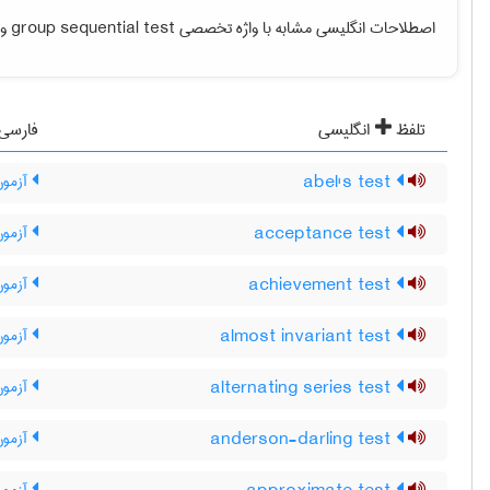
اصطلاحات انگلیسی مشابه با واژه تخصصی
group sequential test
و 
تلفظ
انگلیسی
فارسی
abel's test
آزمون
acceptance test
آزمون
achievement test
آزمون 
almost invariant test
آزمون ت
alternating series test
آزمون
anderson-darling test
آزمون