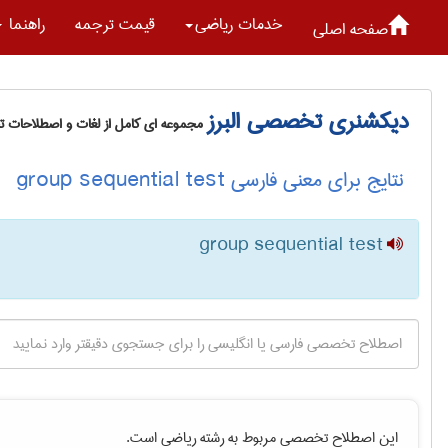
خدمات رياضی
قیمت ترجمه
راهنما
صفحه اصلی
دیکشنری تخصصی البرز
مجموعه ای کامل از لغات و اصطلاحات 
نتایج برای معنی فارسی group sequential test
group sequential test
این اصطلاح تخصصی مربوط به رشته
رياضی
است.