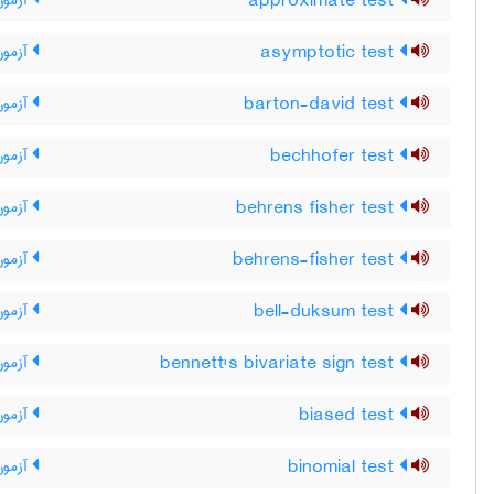
approximate test
آزمون
asymptotic test
آزمون
barton-david test
آزمون 
bechhofer test
آزمون
behrens fisher test
آزمون
behrens-fisher test
آزمون
bell-duksum test
آزمون 
bennett's bivariate sign test
آزمون 
biased test
آزمون
binomial test
آزمون