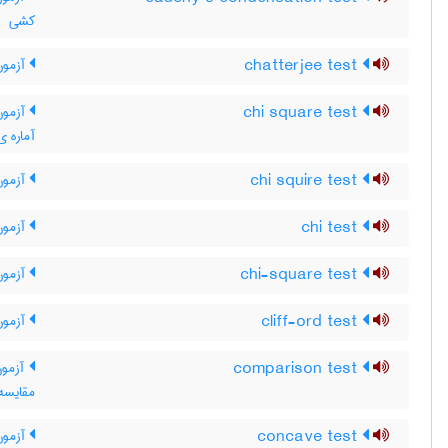
کشی
chatterjee test
آزمون
chi square test
آزمون 
آماره ی
chi squire test
آزمون
chi test
آزمون
chi-square test
آزمون
cliff-ord test
آزمون 
comparison test
آزمون
مقایسه
concave test
آزمون