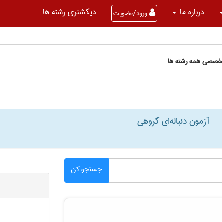
درباره ما
دیکشنری رشته ها
ورود/عضویت
تخصصی همه رشته ها
آزمون دنباله‌ای گروهی
جستجو کن