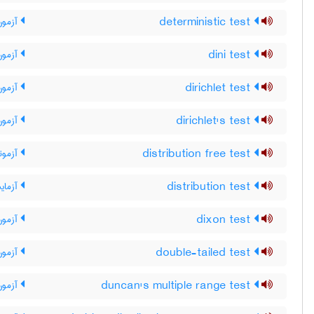
deterministic test
آزمون
dini test
آزمون
dirichlet test
آزمون 
dirichlet's test
آزمون 
distribution free test
آزمونه
distribution test
آزمایش
dixon test
آزمون
double-tailed test
آزمون
duncan's multiple range test
آزمون 