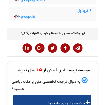
grouping terms
گروه وار
groupoid
این واژه تخصصی را با دوستان خود به اشتراک بگذارید
15
موسسه ترجمه البرز با بیش از
سال تجربه
به دنبال ترجمه تخصصی متن یا مقاله
رياضی
هستید؟
ثبت سفارش ترجمه جدید