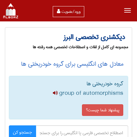
ورود/عضویت
دیکشنری تخصصی البرز
مجموعه ای کامل از لغات و اصطلاحات تخصصی همه رشته ها
معادل های انگلیسی برای گروه خودریختی ها
گروه خودریختی ها
group of automorphisms
پیشنهاد شما چیست؟
جستجو کن