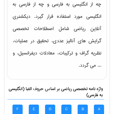
چه از انگلیسی به فارسی و چه از فارسی به
انگلیسی مورد استفاده قرار گیرد. دیکشنری
آنلاین ریاضی شامل اصطلاحات تخصصی
گرایش های
آنالیز عددی، تحقیق در عملیات،
نظریه گراف و تركیبات، معادلات دیفرانسیل
، و
... می گردد.
واژه نامه تخصصی
رياضی
بر اساس حروف الفبا (انگلیسی
به فارسی)
F
E
D
C
B
A