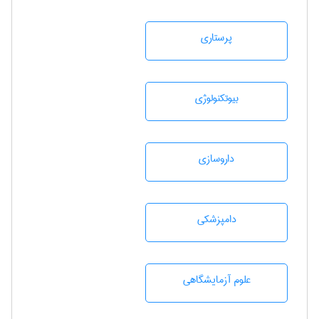
پرستاری
بيوتكنولوژی
داروسازی
دامپزشكی
علوم آزمايشگاهی