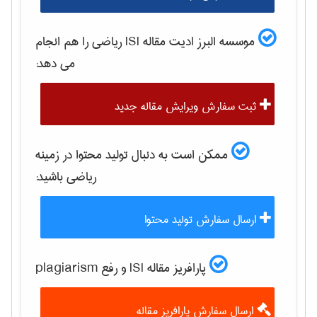
موسسه البرز ادیت مقاله ISI
رياضی
را هم انجام
می دهد:
ثبت سفارش ویرایش مقاله جدید
ممکن است به دنبال تولید محتوا در زمینه
رياضی
باشید:
ارسال سفارش تولید محتوا
پارافریز مقاله ISI و رفع plagiarism
ارسال سفارش پارافریز مقاله