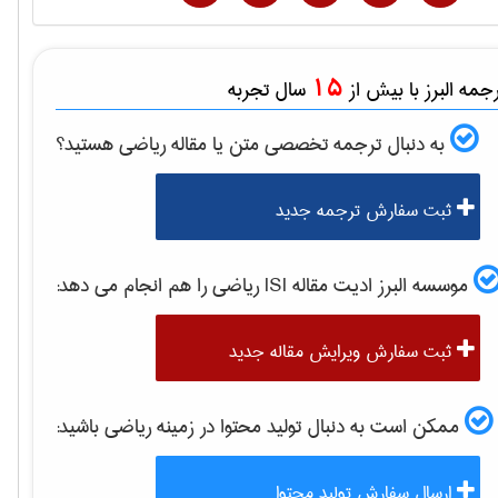
15
مه البرز با بیش از
سال تجربه
به دنبال ترجمه تخصصی متن یا مقاله
رياضی
هستید؟
ثبت سفارش ترجمه جدید
موسسه البرز ادیت مقاله ISI
رياضی
را هم انجام می دهد:
ثبت سفارش ویرایش مقاله جدید
ممکن است به دنبال تولید محتوا در زمینه
رياضی
باشید:
ارسال سفارش تولید محتوا