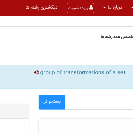
درباره ما
دیکشنری رشته ها
ورود/عضویت
تخصصی همه رشته ها
group of transformations of a set
جستجو کن