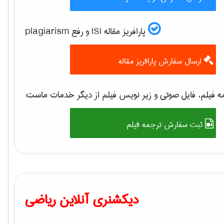
پارافریز مقاله ISI و رفع plagiarism
ارسال سفارش پارافریز مقاله
 فیلم، فایل صوتی و زیر نویس فیلم از دیگر خدمات ماست:
ثبت سفارش ترجمه فیلم
دیکشنری آنلاین ریاضی