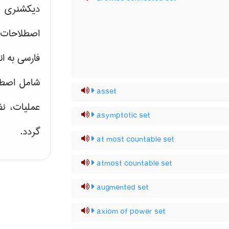
دیکشنری ت
اصطلاحات 
فارسی به ان
شامل اصط
asset
عملیات، نظ
asymptotic set
گردد.
at most countable set
atmost countable set
augmented set
axiom of power set