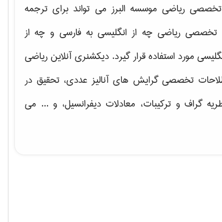
خصصی ریاضی موسسه البرز می تواند برای ترجمه
تخصصی ریاضی چه از انگلیسی به فارسی و چه از
گلیسی مورد استفاده قرار گیرد. دیکشنری آنلاین ریاضی
لاحات تخصصی گرایش های
آنالیز عددی، تحقیق در
ریه گراف و تركیبات، معادلات دیفرانسیل
، و ... می