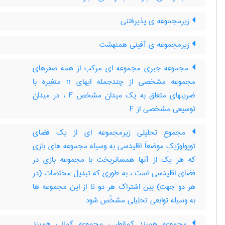
زیرمجموعه ی پذیرفتنی
زیرمجموعه ی آفینی همنهشت
مجموعه جبری مجموعه ای مرکب از همه صفرهای
مجموعه مشخصی از چندجمله ایهای n متغیره با
ضریبهای متعلق به یک میدان مشخص F ، در میدان
توسیعی مشخصی از F
مجموع تحلیلی زیرمجموعه ای از یک فضای
توپولوژیکِ موضعاَ اقلیدسی به وسیله مجموعه های بازی
که هر یک از آنها همسانریخت با مجموعه بازی در
فضای اقلیدسی است ، به طوری که تبدیل مختصات (در
هر دو جهت) بین اشتراک هر دو تا از این مجموعه ها
به وسیله توابعی تحلیلی مشخّص شود
مجموعه همبند کمانوار ، مجموعه کمانی همبند