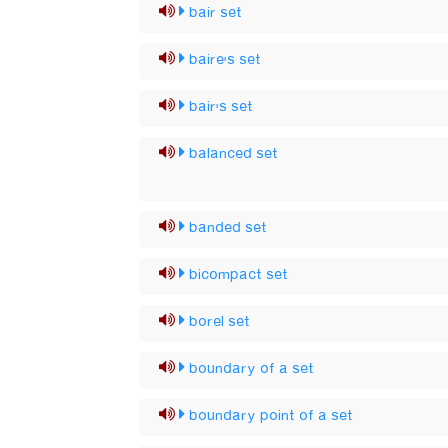
bair set
baire's set
bair's set
balanced set
banded set
bicompact set
borel set
boundary of a set
boundary point of a set