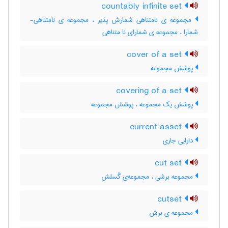
countably infinite set
مجموعه ی نامتناهی شمارش پذیر ، مجموعه ی نامتناهی-
شمارا ، مجموعه ی شمارای نا متناهی
cover of a set
پوشش مجموعه
covering of a set
پوشش یک مجموعه ، پوشش مجموعه
current asset
دارایی جاری
cut set
مجموعه برشی ، مجموعه‌ی گُسلش
cutset
مجموعه ی برش