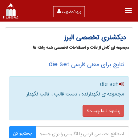
ورود/عضویت
دیکشنری تخصصی البرز
مجموعه ای کامل از لغات و اصطلاحات تخصصی همه رشته ها
نتایج برای معنی فارسی die set
die set
مجموعه ی نگهدارنده ، دست قالب ، قالب نگهدار
پیشنهاد شما چیست؟
جستجو کن