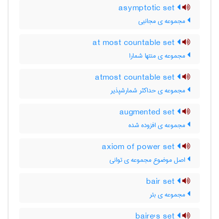
asymptotic set
مجموعه ی مجانبی
at most countable set
مجموعه ی منتها شمارا
atmost countable set
مجموعه ی حداکثر شمارشپذیر
augmented set
مجموعه ی افزوده شده
axiom of power set
اصل موضوع مجموعه ی توانی
bair set
مجموعه ی بئر
baire's set