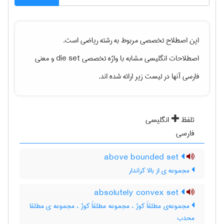
این اصطلاح تخصصی مربوط به رشته
رياضی
است.
اصطلاحات انگلیسی مشابه با واژه تخصصی
die set
و معنی
فارسی آنها در لیست زیر ارائه شده اند.
تلفظ
انگلیسی
فارسی
above bounded set
مجموعه ی از بالا کراندار
absolutely convex set
مجموعه‌ی مطلقاً کوژ ، مجموعه مطلقاً کوژ ، مجموعه ی مطلقا
محدب