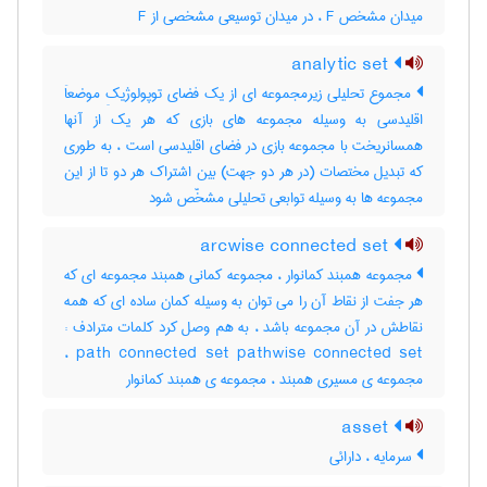
میدان مشخص F ، در میدان توسیعی مشخصی از F
analytic set
مجموع تحلیلی زیرمجموعه ای از یک فضای توپولوژیکِ موضعاَ
اقلیدسی به وسیله مجموعه های بازی که هر یک از آنها
همسانریخت با مجموعه بازی در فضای اقلیدسی است ، به طوری
که تبدیل مختصات (در هر دو جهت) بین اشتراک هر دو تا از این
مجموعه ها به وسیله توابعی تحلیلی مشخّص شود
arcwise connected set
مجموعه همبند کمانوار ، مجموعه کمانی همبند مجموعه ای که
هر جفت از نقاط آن را می توان به وسیله کمان ساده ای که همه
نقاطش در آن مجموعه باشد ، به هم وصل کرد کلمات مترادف :
path connected set pathwise connected set ،
مجموعه ی مسیری همبند ، مجموعه ی همبند کمانوار
asset
سرمایه ، دارائی