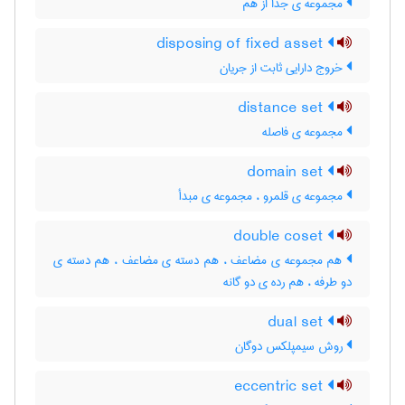
مجموعه ی جدا از هم
disposing of fixed asset
خروج دارایی ثابت از جریان
distance set
مجموعه ی فاصله
domain set
مجموعه ی قلمرو ، مجموعه ی مبدأ
double coset
هم مجموعه ی مضاعف ، هم دسته ی مضاعف ، هم دسته ی
دو طرفه ، هم رده ی دو گانه
dual set
روش سیمپلکس دوگان
eccentric set