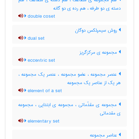
هم مجموعه ی مضاعف ، هم دسته ی مضاعف ، هم
دسته ی دو طرفه ، هم رده ی دو گانه
double coset
روش سیمپلکس دوگان
dual set
مجموعه ی مرکزگریز
eccentric set
عنصر مجموعه ، عضو مجموعه ، عنصر یک مجموعه ،
هر یک از عناصر یک مجموعه
element of a set
مجموعه ی مقدّماتی ، مجموعه ی ابتدایی ، مجموعه
ی مقدماتی
elementary set
عناصر مجموعه