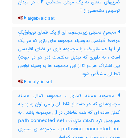
ضریبهای متعلق به یک میدان مشخص F ، در میدان
توسیعی مشخصی از F
algebraic set
مجموع تحلیلی زیرمجموعه ای از یک فضای توپولوژیکِ
موضعاَ اقلیدسی به وسیله مجموعه های بازی که هر یک
از آنها همسانریخت با مجموعه بازی در فضای اقلیدسی
است ، به طوری که تبدیل مختصات (در هر دو جهت)
بین اشتراک هر دو تا از این مجموعه ها به وسیله توابعی
تحلیلی مشخّص شود
analytic set
مجموعه همبند کمانوار ، مجموعه کمانی همبند
مجموعه ای که هر جفت از نقاط آن را می توان به وسیله
کمان ساده ای که همه نقاطش در آن مجموعه باشد ، به
هم وصل کرد کلمات مترادف : path connected set
pathwise connected set ، مجموعه ی مسیری
همبند ، مجموعه ی همبند کمانوار