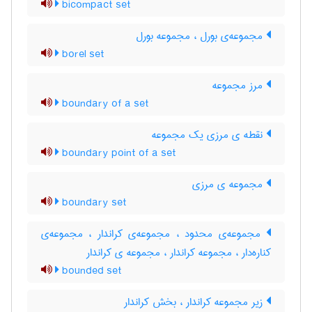
bicompact set
مجموعه‌ی بورل ، مجموعه بورل
borel set
مرز مجموعه
boundary of a set
نقطه ی مرزی یک مجموعه
boundary point of a set
مجموعه ی مرزی
boundary set
مجموعه‌ی محدود ، مجموعه‌ی کراندار ، مجموعه‌ی
کناره‌دار ، مجموعه کراندار ، مجموعه ی کراندار
bounded set
زیر مجموعه کراندار ، بخش کراندار