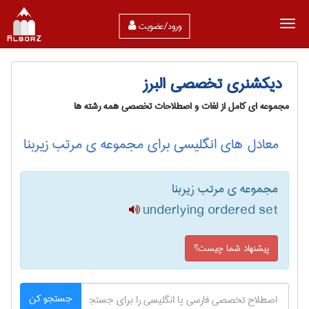
ورود/عضویت
دیکشنری تخصصی البرز
مجموعه ای کامل از لغات و اصطلاحات تخصصی همه رشته ها
معادل های انگلیسی برای مجموعه ی مرتب زیربنا
مجموعه ی مرتب زیربنا
underlying ordered set
پیشنهاد شما چیست؟
جستجو کن