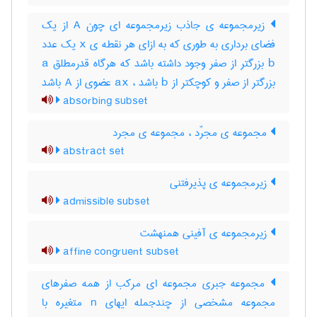
زیرمجموعه ی جاذب زیرمجموعه ای چون A از یک
فضای برداری به طوری که به ازای هر نقطه ی x یک عدد
b بزرگتر از صفر وجود داشته باشد که هرگاه قدرمطلق a
بزرگتر از صفر و کوچکتر از b باشد ، ax عضوی از A باشد
absorbing subset
مجموعه ی مجرّد ، مجموعه ی مجرد
abstract set
زیرمجموعه ی پذیرفتنی
admissible subset
زیرمجموعه ی آفینی همنهشت
affine congruent subset
مجموعه جبری مجموعه ای مرکب از همه صفرهای
مجموعه مشخصی از چندجمله ایهای n متغیره با