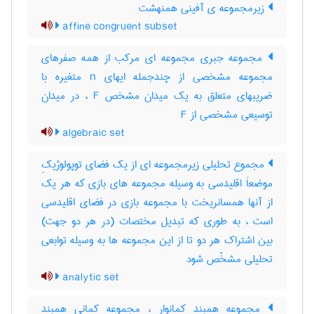
زیرمجموعه ی آفینی همنهشت
affine congruent subset
مجموعه جبری مجموعه ای مرکب از همه صفرهای
مجموعه مشخصی از چندجمله ایهای n متغیره با
ضریبهای متعلق به یک میدان مشخص F ، در میدان
توسیعی مشخصی از F
algebraic set
مجموع تحلیلی زیرمجموعه ای از یک فضای توپولوژیکِ
موضعاَ اقلیدسی به وسیله مجموعه های بازی که هر یک
از آنها همسانریخت با مجموعه بازی در فضای اقلیدسی
است ، به طوری که تبدیل مختصات (در هر دو جهت)
بین اشتراک هر دو تا از این مجموعه ها به وسیله توابعی
تحلیلی مشخّص شود
analytic set
مجموعه همبند کمانوار ، مجموعه کمانی همبند