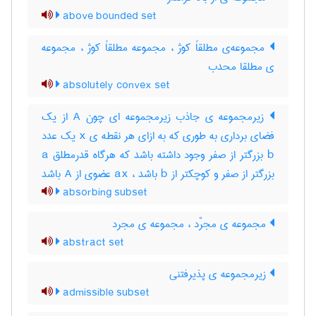
above bounded set
مجموعه‌ی مطلقاً کوژ ، مجموعه مطلقاً کوژ ، مجموعه
ی مطلقا محدب
absolutely convex set
زیرمجموعه ی جاذب زیرمجموعه ای چون A از یک
فضای برداری به طوری که به ازای هر نقطه ی x یک عدد
b بزرگتر از صفر وجود داشته باشد که هرگاه قدرمطلق a
بزرگتر از صفر و کوچکتر از b باشد ، ax عضوی از A باشد
absorbing subset
مجموعه ی مجرّد ، مجموعه ی مجرد
abstract set
زیرمجموعه ی پذیرفتنی
admissible subset