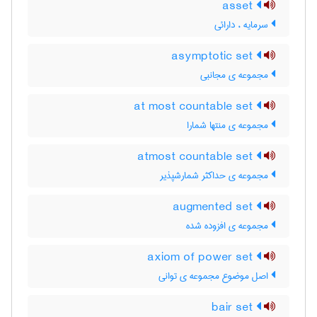
asset
سرمایه ، دارائی
asymptotic set
مجموعه ی مجانبی
at most countable set
مجموعه ی منتها شمارا
atmost countable set
مجموعه ی حداکثر شمارشپذیر
augmented set
مجموعه ی افزوده شده
axiom of power set
اصل موضوع مجموعه ی توانی
bair set