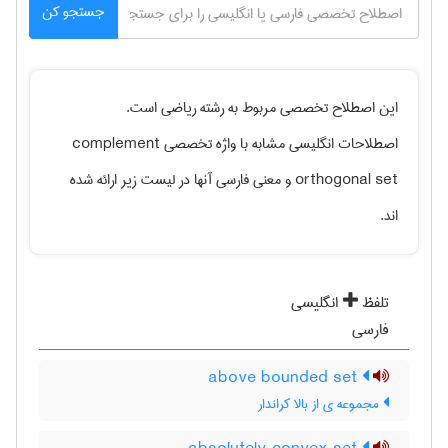
جستجو کن
این اصطلاح تخصصی مربوط به رشته
رياضی
است.
اصطلاحات انگلیسی مشابه با واژه تخصصی
complement
orthogonal set
و معنی فارسی آنها در لیست زیر ارائه شده
اند.
تلفظ
انگلیسی
فارسی
above bounded set
مجموعه ی از بالا کراندار