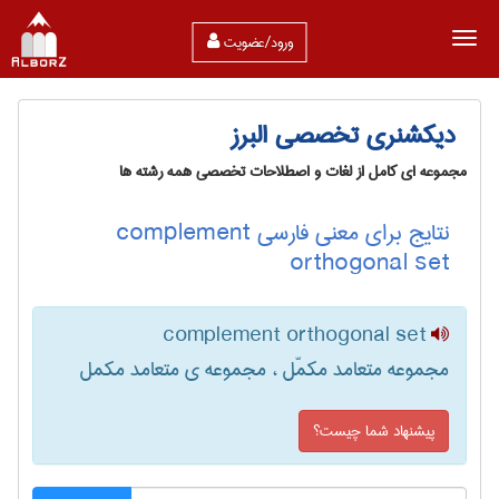
ورود/عضویت
دیکشنری تخصصی البرز
مجموعه ای کامل از لغات و اصطلاحات تخصصی همه رشته ها
نتایج برای معنی فارسی complement
orthogonal set
complement orthogonal set
مجموعه متعامد مکمّل ، مجموعه ی متعامد مکمل
پیشنهاد شما چیست؟