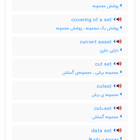
پوشش مجموعه
covering of a set
پوشش یک مجموعه ، پوشش مجموعه
current asset
دارایی جاری
cut set
مجموعه برشی ، مجموعه‌ی گُسلش
cutset
مجموعه ی برش
cut-set
مجموعه گُسلش
data set
مجموعه ی داده ها