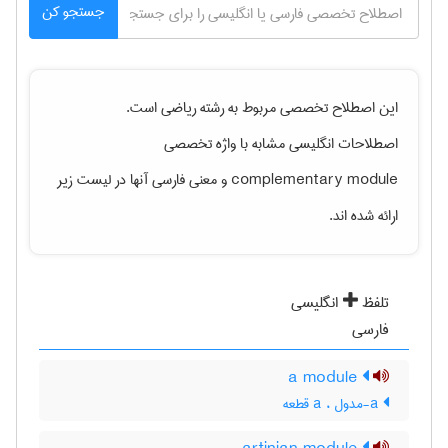
جستجو کن
این اصطلاح تخصصی مربوط به رشته
رياضی
است.
اصطلاحات انگلیسی مشابه با واژه تخصصی
complementary module
و معنی فارسی آنها در لیست زیر
ارائه شده اند.
تلفظ
انگلیسی
فارسی
a module
a-مدول ، a قطعه