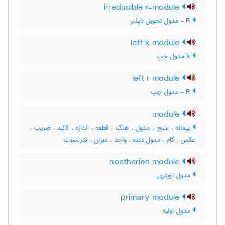
irreducible r-module
R - مدول تحویل ناپذیر
left k module
k مدول چپ
left r module
R - مدول چپ
module
پیمانه ، سنج ، مدول ، هنگ ، قطعه ، اندازه ، کالبد ، ضریب ،
عکس ، گام ، مدول دنده ، واحد ، میزان ، قدرنسبت
noetherian module
مدول نویتری
primary module
مدول اولیه