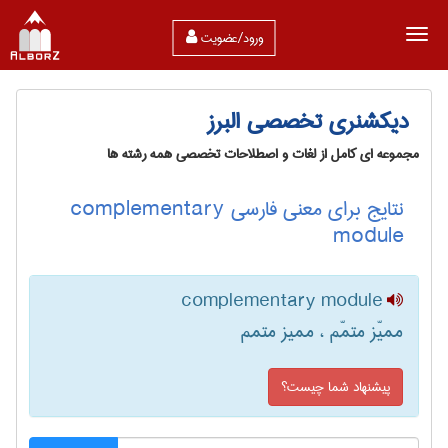
ورود/عضویت
دیکشنری تخصصی البرز
مجموعه ای کامل از لغات و اصطلاحات تخصصی همه رشته ها
نتایج برای معنی فارسی complementary
module
complementary module
ممیّز متمّم ، ممیز متمم
پیشنهاد شما چیست؟