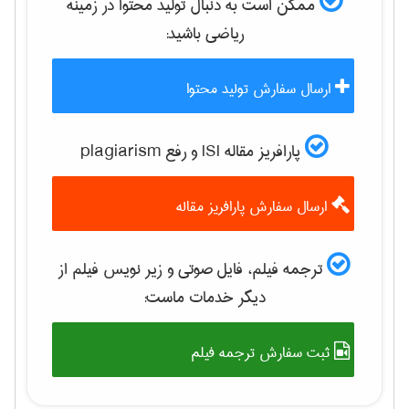
ممکن است به دنبال تولید محتوا در زمینه
رياضی
باشید:
ارسال سفارش تولید محتوا
پارافریز مقاله ISI و رفع plagiarism
ارسال سفارش پارافریز مقاله
ترجمه فیلم، فایل صوتی و زیر نویس فیلم از
دیگر خدمات ماست:
ثبت سفارش ترجمه فیلم