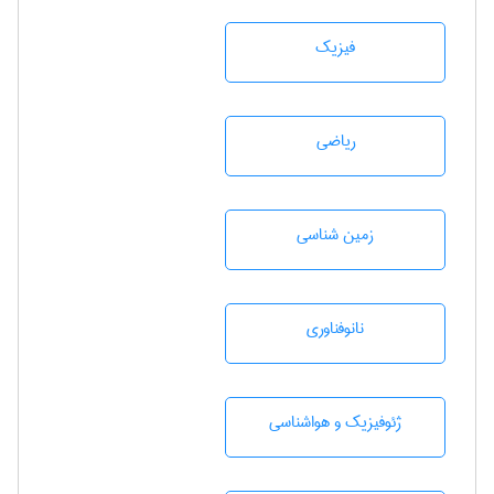
فیزیک
رياضی
زمين شناسی
نانوفناوری
ژئوفيزيك و هواشناسی