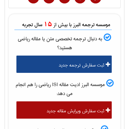
15
موسسه ترجمه البرز با بیش از
سال تجربه
به دنبال ترجمه تخصصی متن یا مقاله
رياضی
هستید؟
ثبت سفارش ترجمه جدید
موسسه البرز ادیت مقاله ISI
رياضی
را هم انجام
می دهد:
ثبت سفارش ویرایش مقاله جدید