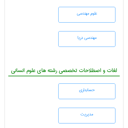
علوم مهندسی
مهندسی دریا
لغات و اصطلاحات تخصصی رشته های علوم انسانی
حسابداری
مديريت