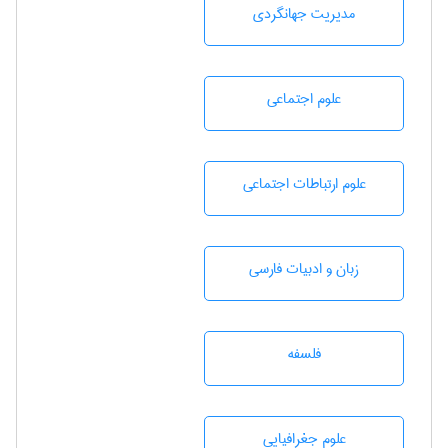
مديريت جهانگردی
علوم اجتماعی
علوم ارتباطات اجتماعی
زبان و ادبيات فارسی
فلسفه
علوم جغرافيايی