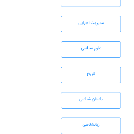
مديريت اجرايی
علوم سياسی
تاريخ
باستان شناسی
زبانشناسی