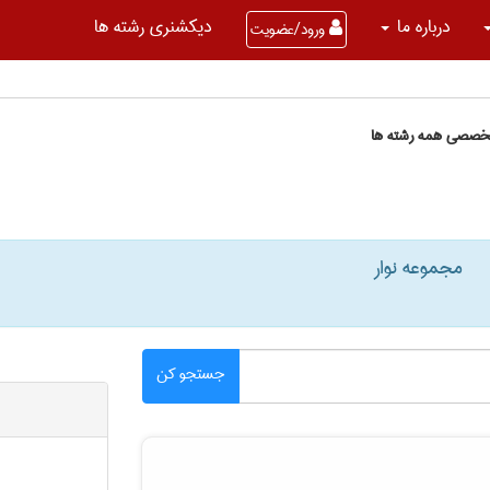
درباره ما
دیکشنری رشته ها
ورود/عضویت
تخصصی همه رشته ها
مجموعه نوار
جستجو کن