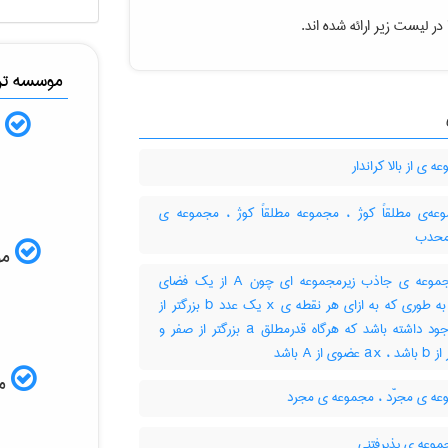
در لیست زیر ارائه شده اند.
موسسه ترج
ب
 ی از بالا کراندار
ه‌ی مطلقاً کوژ ، مجموعه مطلقاً کوژ ، مجموعه ی
محدب
موس
زیرمجموعه ی جاذب زیرمجموعه ای چون A از یک فضای
برداری به طوری که به ازای هر نقطه ی x یک عدد b بزرگتر از
صفر وجود داشته باشد که هرگاه قدرمطلق a بزرگتر از صفر و
ی از A باشد
مم
ه ی مجرّد ، مجموعه ی مجرد
موعه ی پذیرفتنی