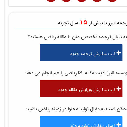
15
مه البرز با بیش از
سال تجربه
ه دنبال ترجمه تخصصی متن یا مقاله
رياضی
هستید؟
ثبت سفارش ترجمه جدید
سه البرز ادیت مقاله ISI
رياضی
را هم انجام می دهد:
ثبت سفارش ویرایش مقاله جدید
کن است به دنبال تولید محتوا در زمینه
رياضی
باشید:
ارسال سفارش تولید محتوا