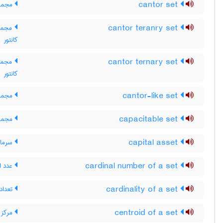
cantor set
مجموعه
cantor teranry set
مجموع
کانتور
cantor ternary set
مجموعه
کانتور
cantor-like set
مجموع
capacitable set
مجموع
capital asset
سرمایه
cardinal number of a set
عدد ا
cardinality of a set
تعداد
centroid of a set
مرکز 