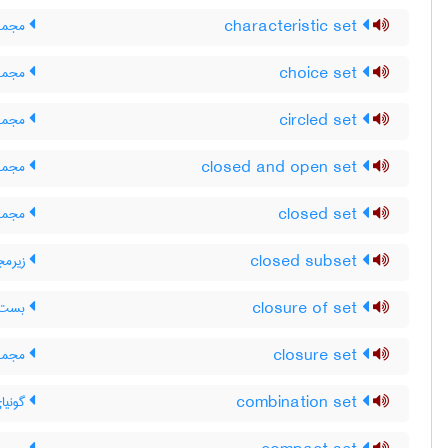
characteristic set
مجمو
choice set
مجموع
circled set
مجموع
closed and open set
مجموع
closed set
مجموع
closed subset
زیرمج
closure of set
بست م
closure set
مجموع
combination set
گونیا