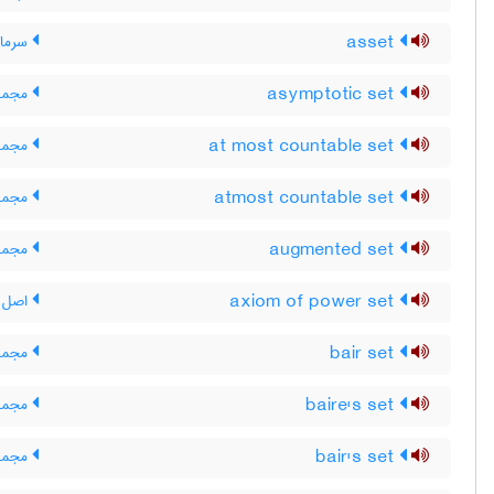
asset
سرمایه
asymptotic set
مجموع
at most countable set
مجموع
atmost countable set
مجموع
augmented set
مجموع
axiom of power set
اصل م
bair set
مجموع
baire's set
مجموع
bair's set
مجموع