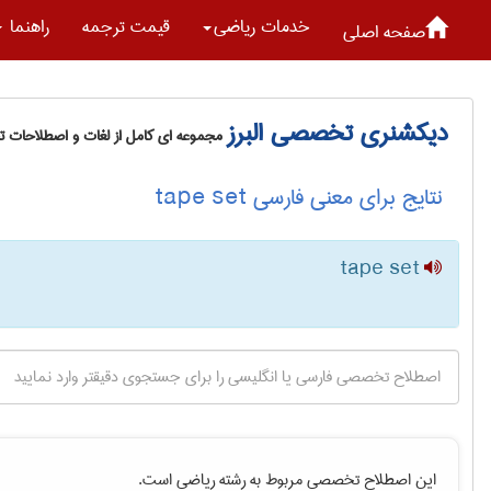
خدمات رياضی
قیمت ترجمه
راهنما
صفحه اصلی
دیکشنری تخصصی البرز
مجموعه ای کامل از لغات و اصطلاحات 
نتایج برای معنی فارسی tape set
tape set
این اصطلاح تخصصی مربوط به رشته
رياضی
است.