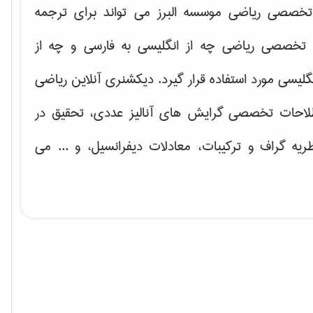
خصصی ریاضی موسسه البرز می تواند برای ترجمه
تخصصی ریاضی چه از انگلیسی به فارسی و چه از
گلیسی مورد استفاده قرار گیرد. دیکشنری آنلاین ریاضی
لاحات تخصصی گرایش های
آنالیز عددی، تحقیق در
ریه گراف و تركیبات، معادلات دیفرانسیل
، و ... می