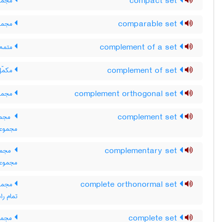
compact set
مجموع
comparable set
مجموع
complement of a set
متمم 
complement of set
مکمّل
complement orthogonal set
مجموع
complement set
مجموع
مجموعه
complementary set
مجموع
مجموعه
complete orthonormal set
مجموع
تمام ر
complete set
مجموع