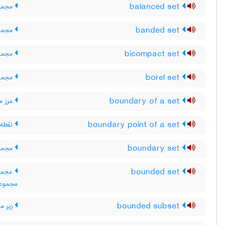
balanced set
مجموع
banded set
مجموع
bicompact set
مجموع
borel set
مجموع
boundary of a set
مرز م
boundary point of a set
نقطه 
boundary set
مجموع
bounded set
مجموعه
مجموعه 
bounded subset
زیر مج