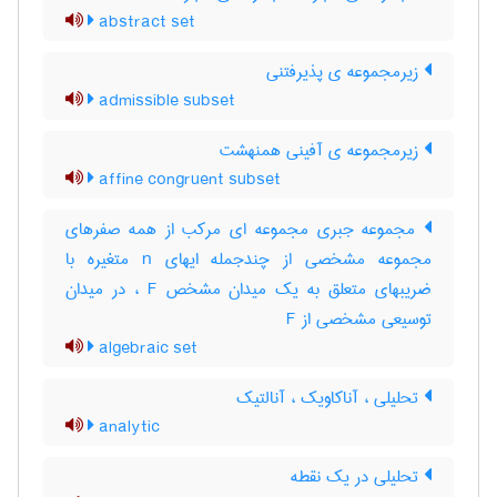
abstract set
زیرمجموعه ی پذیرفتنی
admissible subset
زیرمجموعه ی آفینی همنهشت
affine congruent subset
مجموعه جبری مجموعه ای مرکب از همه صفرهای
مجموعه مشخصی از چندجمله ایهای n متغیره با
ضریبهای متعلق به یک میدان مشخص F ، در میدان
توسیعی مشخصی از F
algebraic set
تحلیلی ، آناکاویک ، آنالتیک
analytic
تحلیلی در یک نقطه