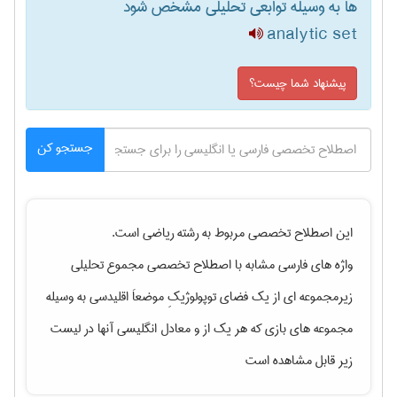
ها به وسیله توابعی تحلیلی مشخّص شود
analytic set
پیشنهاد شما چیست؟
جستجو کن
این اصطلاح تخصصی مربوط به رشته
رياضی
است.
واژه های فارسی مشابه با اصطلاح تخصصی
مجموع تحلیلی
زیرمجموعه ای از یک فضای توپولوژیکِ موضعاَ اقلیدسی به وسیله
مجموعه های بازی که هر یک از
و معادل انگلیسی آنها در لیست
زیر قابل مشاهده است