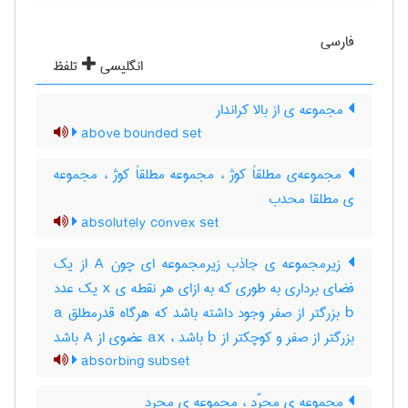
فارسی
انگلیسی
تلفظ
مجموعه ی از بالا کراندار
above bounded set
مجموعه‌ی مطلقاً کوژ ، مجموعه مطلقاً کوژ ، مجموعه
ی مطلقا محدب
absolutely convex set
زیرمجموعه ی جاذب زیرمجموعه ای چون A از یک
فضای برداری به طوری که به ازای هر نقطه ی x یک عدد
b بزرگتر از صفر وجود داشته باشد که هرگاه قدرمطلق a
بزرگتر از صفر و کوچکتر از b باشد ، ax عضوی از A باشد
absorbing subset
مجموعه ی مجرّد ، مجموعه ی مجرد