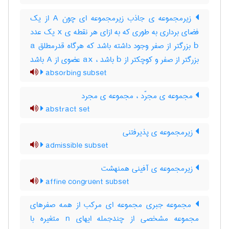
زیرمجموعه ی جاذب زیرمجموعه ای چون A از یک
فضای برداری به طوری که به ازای هر نقطه ی x یک عدد
b بزرگتر از صفر وجود داشته باشد که هرگاه قدرمطلق a
بزرگتر از صفر و کوچکتر از b باشد ، ax عضوی از A باشد
absorbing subset
مجموعه ی مجرّد ، مجموعه ی مجرد
abstract set
زیرمجموعه ی پذیرفتنی
admissible subset
زیرمجموعه ی آفینی همنهشت
affine congruent subset
مجموعه جبری مجموعه ای مرکب از همه صفرهای
مجموعه مشخصی از چندجمله ایهای n متغیره با