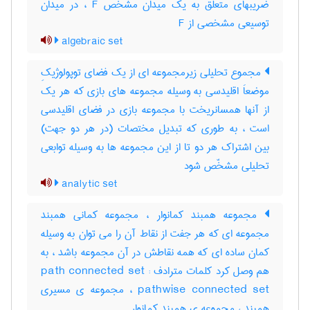
ضریبهای متعلق به یک میدان مشخص F ، در میدان
توسیعی مشخصی از F
algebraic set
مجموع تحلیلی زیرمجموعه ای از یک فضای توپولوژیکِ
موضعاَ اقلیدسی به وسیله مجموعه های بازی که هر یک
از آنها همسانریخت با مجموعه بازی در فضای اقلیدسی
است ، به طوری که تبدیل مختصات (در هر دو جهت)
بین اشتراک هر دو تا از این مجموعه ها به وسیله توابعی
تحلیلی مشخّص شود
analytic set
مجموعه همبند کمانوار ، مجموعه کمانی همبند
مجموعه ای که هر جفت از نقاط آن را می توان به وسیله
کمان ساده ای که همه نقاطش در آن مجموعه باشد ، به
هم وصل کرد کلمات مترادف : path connected set
pathwise connected set ، مجموعه ی مسیری
همبند ، مجموعه ی همبند کمانوار