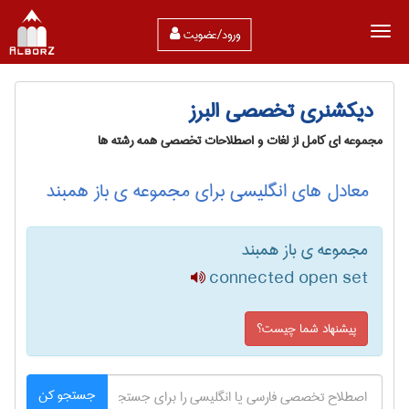
ورود/عضویت
دیکشنری تخصصی البرز
مجموعه ای کامل از لغات و اصطلاحات تخصصی همه رشته ها
معادل های انگلیسی برای مجموعه ی باز همبند
مجموعه ی باز همبند
connected open set
پیشنهاد شما چیست؟
جستجو کن