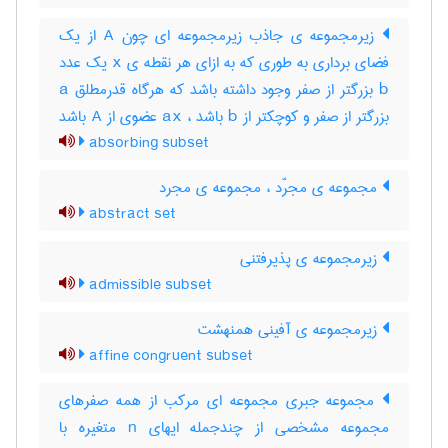
زیرمجموعه ی جاذب زیرمجموعه ای چون A از یک
فضای برداری به طوری که به ازای هر نقطه ی x یک عدد
b بزرگتر از صفر وجود داشته باشد که هرگاه قدرمطلق a
بزرگتر از صفر و کوچکتر از b باشد ، ax عضوی از A باشد
absorbing subset
مجموعه ی مجرّد ، مجموعه ی مجرد
abstract set
زیرمجموعه ی پذیرفتنی
admissible subset
زیرمجموعه ی آفینی همنهشت
affine congruent subset
مجموعه جبری مجموعه ای مرکب از همه صفرهای
مجموعه مشخصی از چندجمله ایهای n متغیره با