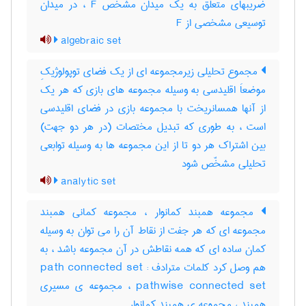
ضریبهای متعلق به یک میدان مشخص F ، در میدان
توسیعی مشخصی از F
algebraic set
مجموع تحلیلی زیرمجموعه ای از یک فضای توپولوژیکِ
موضعاَ اقلیدسی به وسیله مجموعه های بازی که هر یک
از آنها همسانریخت با مجموعه بازی در فضای اقلیدسی
است ، به طوری که تبدیل مختصات (در هر دو جهت)
بین اشتراک هر دو تا از این مجموعه ها به وسیله توابعی
تحلیلی مشخّص شود
analytic set
مجموعه همبند کمانوار ، مجموعه کمانی همبند
مجموعه ای که هر جفت از نقاط آن را می توان به وسیله
کمان ساده ای که همه نقاطش در آن مجموعه باشد ، به
هم وصل کرد کلمات مترادف : path connected set
pathwise connected set ، مجموعه ی مسیری
همبند ، مجموعه ی همبند کمانوار