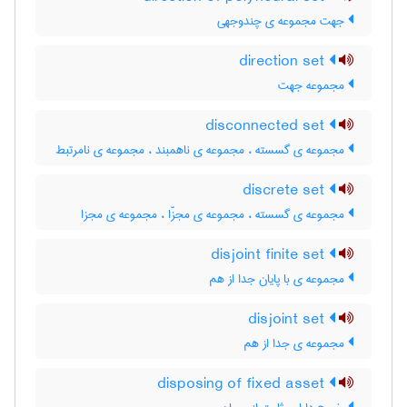
جهت مجموعه ی چندوجهی
direction set
مجموعه جهت
disconnected set
مجموعه ی گسسته ، مجموعه ی ناهمبند ، مجموعه ی نامرتبط
discrete set
مجموعه ی گسسته ، مجموعه ی مجزّا ، مجموعه ی مجزا
disjoint finite set
مجموعه ی با پایان جدا از هم
disjoint set
مجموعه ی جدا از هم
disposing of fixed asset