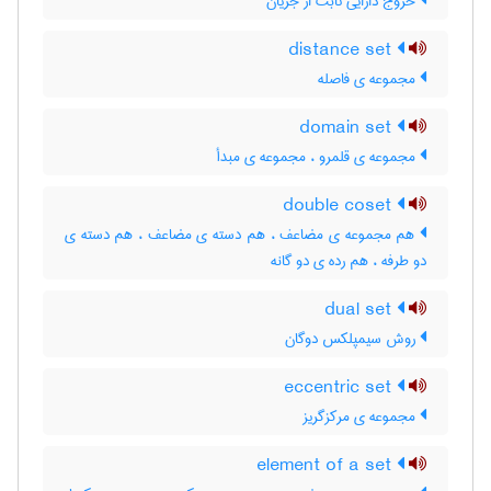
خروج دارایی ثابت از جریان
distance set
مجموعه ی فاصله
domain set
مجموعه ی قلمرو ، مجموعه ی مبدأ
double coset
هم مجموعه ی مضاعف ، هم دسته ی مضاعف ، هم دسته ی
دو طرفه ، هم رده ی دو گانه
dual set
روش سیمپلکس دوگان
eccentric set
مجموعه ی مرکزگریز
element of a set