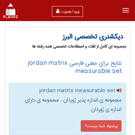
ورود/عضویت
دیکشنری تخصصی البرز
مجموعه ای کامل از لغات و اصطلاحات تخصصی همه رشته ها
نتایج برای معنی فارسی jordan matrix
measurable set
jordan matrix measurable set
مجموعه ی اندازه پذیر ژوردان ، مجموعه ی دارای
اندازه ی ژوردان
پیشنهاد شما چیست؟