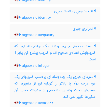
algebraic identify
اتـّحاد جبری ، اتحاد جبری
algebraic identity
نابرابری جبری
algebraic inequality
عدد صحیح جبری ریشه یک چندجمله ای که
ضریبهایش اعدادی صحیح اند و ضریب پیشرو آن برابر 1
است
algebraic integer
ناوردای جبری یک چندجمله ای برحسب ضریبهای یک
فرم درجه دوّم یا بالاتر از گردایه ای از متغیرها که
مقدارش تحت رده ی مشخصی از تبدیلات خطی آن
متغیرها تغییر نمی کند
algebraic invariant