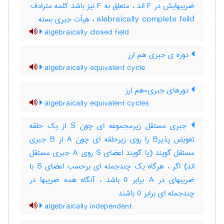
ضریبهایش در F اند ، متعلق به F نیز باشد کلمه مترادف:
alebraically complete feild ، هیأت جبری بسته
algebraically closed field
دوره ی جبری هم ارز
algebraically equivalent cycle
دورهای جبری-هم ارز
algebraically equivalent cycles
جبری مستقل زیرمجموعه ای چون S از یک حلقه
تعویض پذیرB را روی زیرحلقه ای چون A از B جبری
مستقل گویند (یا گویند اعضای S روی A جبری مستقل
اند) اگر ، هرگاه یک چندجمله ای برحسب اعضای S با
ضریبهای در A برابر 0 باشد ، آنگاه همه ضریبها در
چندجمله ای برابر 0 باشند
algebraically independent