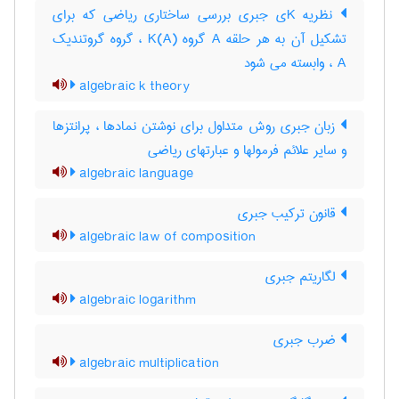
نظریه Kی جبری بررسی ساختاری ریاضی که برای
تشکیل آن به هر حلقه A گروه K(A) ، گروه گروتندیک
A ، وابسته می شود
algebraic k theory
زبان جبری روش متداول برای نوشتن نمادها ، پرانتزها
و سایر علائم فرمولها و عبارتهای ریاضی
algebraic language
قانون ترکیب جبری
algebraic law of composition
لگاریتم جبری
algebraic logarithm
ضرب جبری
algebraic multiplication