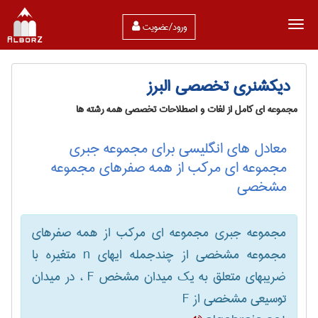
ورود/عضویت
دیکشنری تخصصی البرز
مجموعه ای کامل از لغات و اصطلاحات تخصصی همه رشته ها
معادل های انگلیسی برای مجموعه جبری
مجموعه ای مرکب از همه صفرهای مجموعه
مشخصی
مجموعه جبری مجموعه ای مرکب از همه صفرهای
مجموعه مشخصی از چندجمله ایهای n متغیره با
ضریبهای متعلق به یک میدان مشخص F ، در میدان
توسیعی مشخصی از F