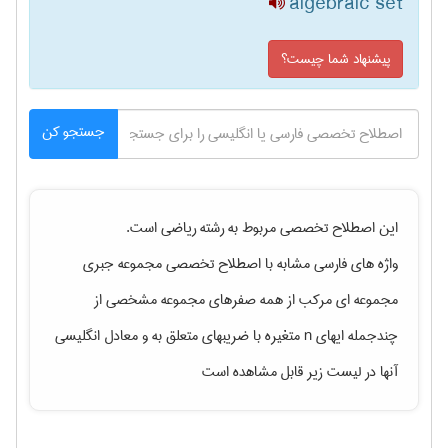
algebraic set
پیشنهاد شما چیست؟
جستجو کن
این اصطلاح تخصصی مربوط به رشته
رياضی
است.
واژه های فارسی مشابه با اصطلاح تخصصی
مجموعه جبری
مجموعه ای مرکب از همه صفرهای مجموعه مشخصی از
چندجمله ایهای n متغیره با ضریبهای متعلق به
و معادل انگلیسی
آنها در لیست زیر قابل مشاهده است