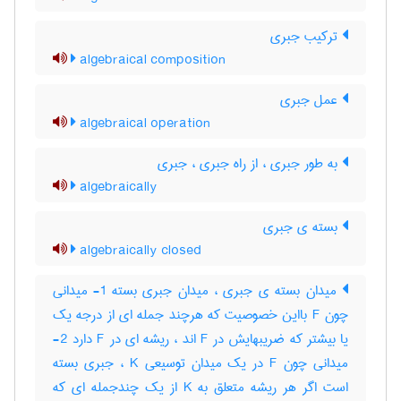
ترکیب جبری
algebraical composition
عمل جبری
algebraical operation
به طور جبری ، از راه جبری ، جبری
algebraically
بسته ی جبری
algebraically closed
میدان بسته ی جبری ، میدان جبری بسته 1- میدانی
چون F بااین خصوصیت که هرچند جمله ای از درجه یک
یا بیشتر که ضریبهایش در F اند ، ریشه ای در F دارد 2-
میدانی چون F در یک میدان توسیعی K ، جبری بسته
است اگر هر ریشه متعلق به K از یک چندجمله ای که