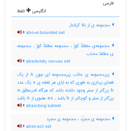
فارسی
انگلیسی
تلفظ
مجموعه ی از بالا کراندار
above bounded set
مجموعه‌ی مطلقاً کوژ ، مجموعه مطلقاً کوژ ، مجموعه
ی مطلقا محدب
absolutely convex set
زیرمجموعه ی جاذب زیرمجموعه ای چون A از یک
فضای برداری به طوری که به ازای هر نقطه ی x یک عدد
b بزرگتر از صفر وجود داشته باشد که هرگاه قدرمطلق a
بزرگتر از صفر و کوچکتر از b باشد ، ax عضوی از A باشد
absorbing subset
مجموعه ی مجرّد ، مجموعه ی مجرد
abstract set