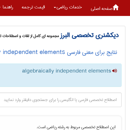
خدمات رياضی
قیمت ترجمه
راهنما
صفحه اصلی
دیکشنری تخصصی البرز
مجموعه ای کامل از لغات و اصطلاحات 
نتایج برای معنی فارسی algebraically independent elements
algebraically independent elements
این اصطلاح تخصصی مربوط به رشته
رياضی
است.