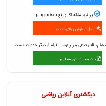
پارافریز مقاله ISI و رفع plagiarism
ارسال سفارش پارافریز مقاله
فیلم، فایل صوتی و زیر نویس فیلم از دیگر خدمات ماست:
ثبت سفارش ترجمه فیلم
دیکشنری آنلاین ریاضی