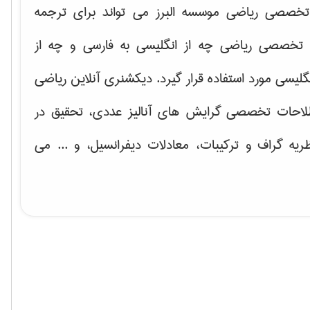
خصصی ریاضی موسسه البرز می تواند برای ترجمه
تخصصی ریاضی چه از انگلیسی به فارسی و چه از
گلیسی مورد استفاده قرار گیرد. دیکشنری آنلاین ریاضی
لاحات تخصصی گرایش های
آنالیز عددی، تحقیق در
ریه گراف و تركیبات، معادلات دیفرانسیل
، و ... می