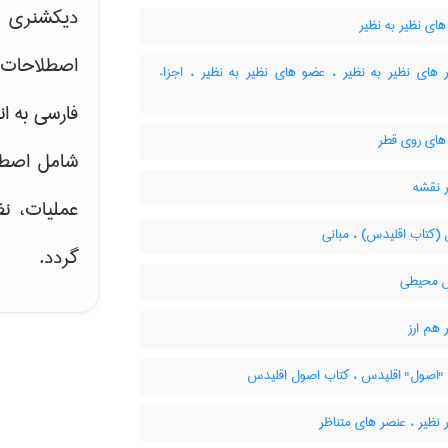
دیکشنری ت
ای نظیر به نظیر
اصطلاحات 
های نظیر به نظیر ، عضو های نظیر به نظیر ، اجزاء
فارسی به ان
ای روی قطر
شامل اصط
 نقشه
عملیات، نظ
(کتاب اقلیدس) ، مبانی
گردد.
 محیطی
هم ارز
"اصول" اقلیدس ، کتاب اصول اقلیدس
نظیر ، عنصر های متناظر