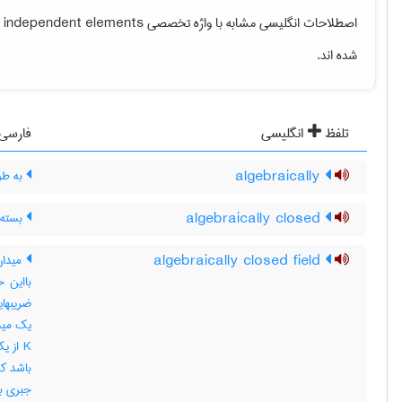
اصطلاحات انگلیسی مشابه با واژه تخصصی
y independent elements
شده اند.
تلفظ
انگلیسی
فارسی
algebraically
به طور
algebraically closed
بسته 
algebraically closed field
بااین 
جبری ب