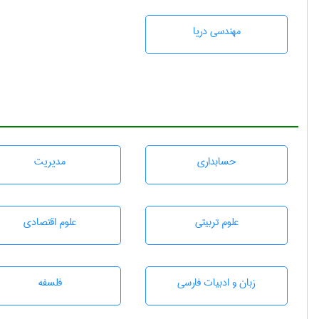
مهندسی دریا
حسابداری
مديريت
علوم تربيتی
علوم اقتصادی
زبان و ادبيات فارسی
فلسفه