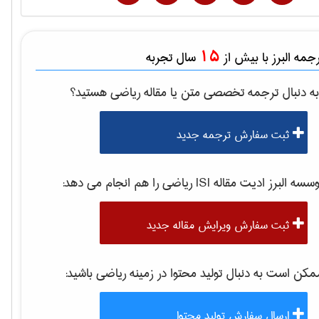
15
مه البرز با بیش از
سال تجربه
ه دنبال ترجمه تخصصی متن یا مقاله
رياضی
هستید؟
ثبت سفارش ترجمه جدید
سه البرز ادیت مقاله ISI
رياضی
را هم انجام می دهد:
ثبت سفارش ویرایش مقاله جدید
کن است به دنبال تولید محتوا در زمینه
رياضی
باشید:
ارسال سفارش تولید محتوا