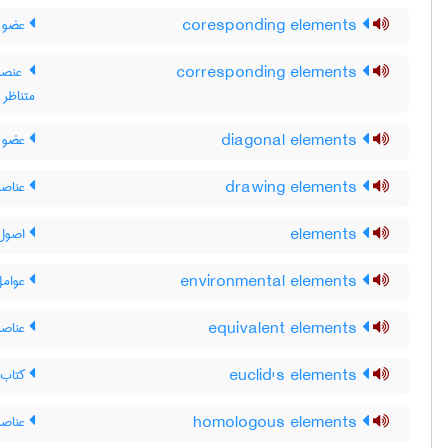
coresponding elements
عضو ه
corresponding elements
عنصر 
متناظر
diagonal elements
عضو ه
drawing elements
عناصر
elements
اصول 
environmental elements
عوامل
equivalent elements
عناصر 
euclid's elements
کتاب 
homologous elements
عناصر 