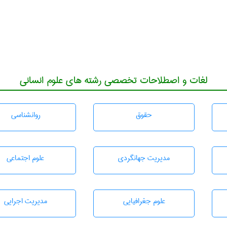
لغات و اصطلاحات تخصصی رشته های علوم انسانی
حقوق
روانشناسی
مديريت جهانگردی
علوم اجتماعی
علوم جغرافيايی
مديريت اجرايی