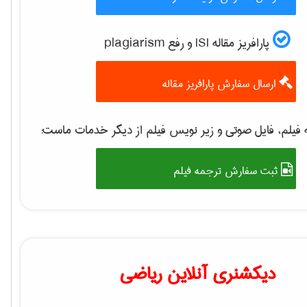
پارافریز مقاله ISI و رفع plagiarism
ارسال سفارش پارافریز مقاله
فیلم، فایل صوتی و زیر نویس فیلم از دیگر خدمات ماست:
ثبت سفارش ترجمه فیلم
دیکشنری آنلاین ریاضی