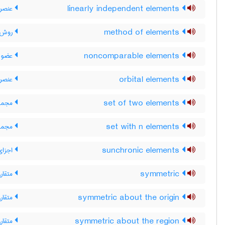
linearly independent elements
عنصر 
method of elements
روش ا
noncomparable elements
عضو ه
orbital elements
عنصر 
set of two elements
مجموع
set with n elements
مجموعه ی
sunchronic elements
اجزای
symmetric
متقارن
symmetric about the origin
متقار
symmetric about the region
متقار