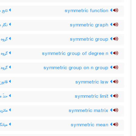
symmetric function
تابع م
symmetric graph
نگار م
symmetric group
گروه م
symmetric group of degree n
گروه م
symmetric group on n group
گروه متقا
symmetric law
قانون 
symmetric limit
حدّ مت
symmetric matrix
ماتری
symmetric mean
میانگی