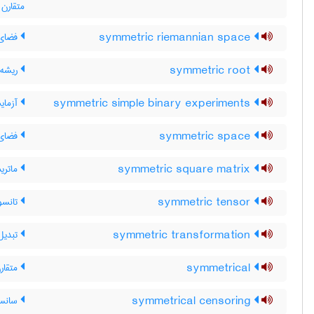
متقارن
symmetric riemannian space
فضای 
symmetric root
ریشه 
symmetric simple binary experiments
آزمای
symmetric space
فضای 
symmetric square matrix
ماتریس
symmetric tensor
تانسور
symmetric transformation
تبدیل 
symmetrical
متقارن
symmetrical censoring
سانسو