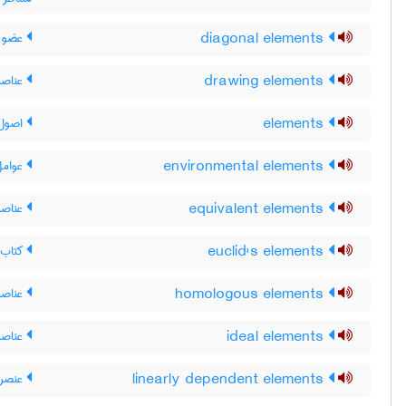
diagonal elements
عضو ه
drawing elements
عناصر
elements
اصول 
environmental elements
عوامل
equivalent elements
عناصر 
euclid's elements
کتاب 
homologous elements
عناصر 
ideal elements
عناصر 
linearly dependent elements
عنصر 