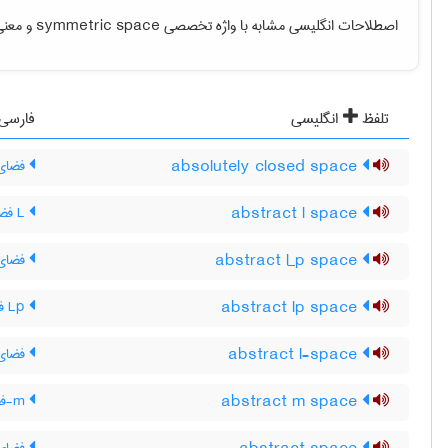
اصطلاحات انگلیسی مشابه با واژه تخصصی
symmetric space
و معنی 
تلفظ
انگلیسی
فارسی
absolutely closed space
فضای 
abstract l space
L فضای مجرد
abstract l_p space
فضای مجرد ـ L‌ ، فض
abstract lp space
Lp فضای مجرد
abstract l-space
فضای 
abstract m space
m-فضای مجرد