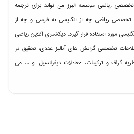
خصصی ریاضی موسسه البرز می تواند برای ترجمه
تخصصی ریاضی چه از انگلیسی به فارسی و چه از
گلیسی مورد استفاده قرار گیرد. دیکشنری آنلاین ریاضی
لاحات تخصصی گرایش های
آنالیز عددی، تحقیق در
ریه گراف و تركیبات، معادلات دیفرانسیل
، و ... می