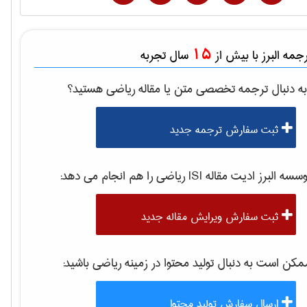
15
مه البرز با بیش از
سال تجربه
ه دنبال ترجمه تخصصی متن یا مقاله
رياضی
هستید؟
ثبت سفارش ترجمه جدید
سه البرز ادیت مقاله ISI
رياضی
را هم انجام می دهد:
ثبت سفارش ویرایش مقاله جدید
کن است به دنبال تولید محتوا در زمینه
رياضی
باشید:
ارسال سفارش تولید محتوا