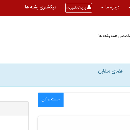
درباره ما
دیکشنری رشته ها
ورود/عضویت
تخصصی همه رشته ها
فضای متقارن
جستجو کن