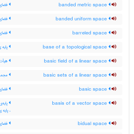
banded metric space
فضای 
banded uniform space
فضای 
barreled space
فضای 
base of a topological space
پایه 
basic field of a linear space
هیأت 
basic sets of a linear space
مجموع
basic space
فضای 
basis of a vector space
پایه‌ی
، پایه 
bidual space
فضای 