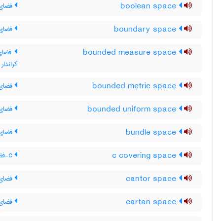
boolean space
فضای 
boundary space
فضای 
bounded measure space
فضای ا
کراندار
bounded metric space
فضای م
bounded uniform space
فضای 
bundle space
فضای 
c covering space
c-فضای پوششی
cantor space
فضای ک
cartan space
فضای 