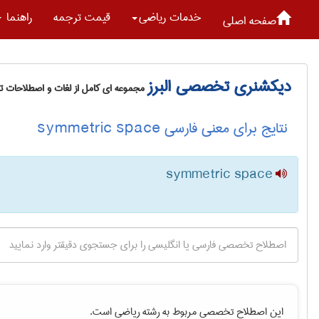
خدمات رياضی
قیمت ترجمه
راهنما
صفحه اصلی
دیکشنری تخصصی البرز
مجموعه ای کامل از لغات و اصطلاحات 
نتایج برای معنی فارسی symmetric space
symmetric space
این اصطلاح تخصصی مربوط به رشته
رياضی
است.