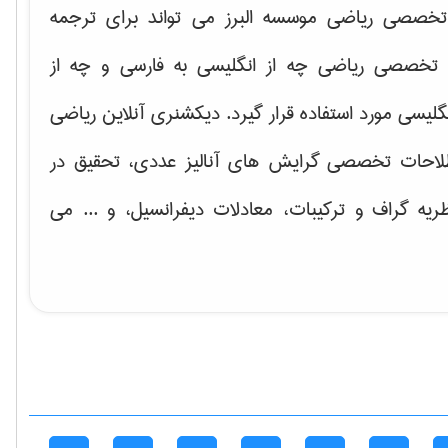
خصصی ریاضی موسسه البرز می تواند برای ترجمه
تخصصی ریاضی چه از انگلیسی به فارسی و چه از
گلیسی مورد استفاده قرار گیرد. دیکشنری آنلاین ریاضی
لاحات تخصصی گرایش های
آنالیز عددی، تحقیق در
ریه گراف و تركیبات، معادلات دیفرانسیل
، و ... می