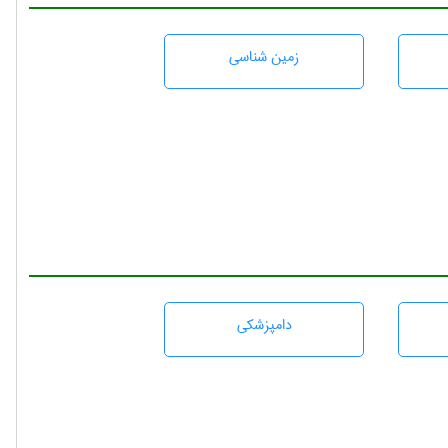
زمين شناسی
دامپزشكی