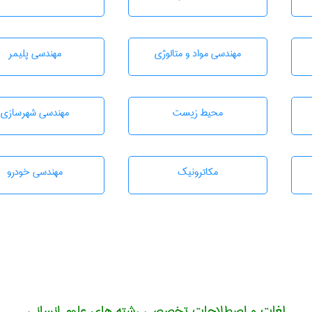
مهندسی مواد و متالوژی
مهندسی پليمر
محيط زيست
مهندسی شهرسازی
مکاترونیک
مهندسی خودرو
لغات و اصطلاحات تخصصی رشته های علوم انسانی