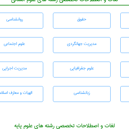
حقوق
روانشناسی
مديريت جهانگردی
علوم اجتماعی
علوم جغرافيايی
مديريت اجرايی
زبانشناسی
الهیات و معارف اسلام
لغات و اصطلاحات تخصصی رشته های علوم پایه