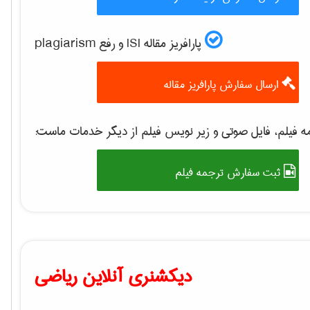
پارافریز مقاله ISI و رفع plagiarism
ارسال سفارش پارافریز مقاله
 فیلم، فایل صوتی و زیر نویس فیلم از دیگر خدمات ماست:
ثبت سفارش ترجمه فیلم
دیکشنری آنلاین ریاضی