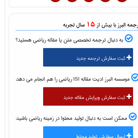
15
مه البرز با بیش از
سال تجربه
به دنبال ترجمه تخصصی متن یا مقاله
رياضی
هستید؟
ثبت سفارش ترجمه جدید
موسسه البرز ادیت مقاله ISI
رياضی
را هم انجام می دهد:
ثبت سفارش ویرایش مقاله جدید
ممکن است به دنبال تولید محتوا در زمینه
رياضی
باشید:
ارسال سفارش تولید محتوا