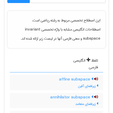
این اصطلاح تخصصی مربوط به رشته
رياضی
است.
اصطلاحات انگلیسی مشابه با واژه تخصصی
invariant
subspace
و معنی فارسی آنها در لیست زیر ارائه شده اند.
تلفظ
انگلیسی
فارسی
affine subspace
زیرفضای آفین
annihilator subspace
زیرفضای متعامد