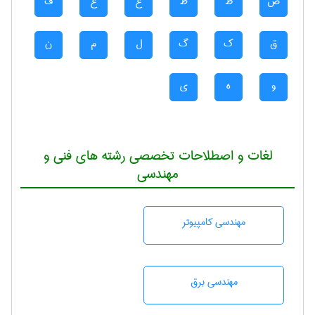
ض
ط
ظ
ع
غ
ف
ق
ک
گ
ل
م
ن
و
ه
ی
لغات و اصطلاحات تخصصی رشته های فنی و
مهندسی
مهندسی كامپيوتر
مهندسی برق