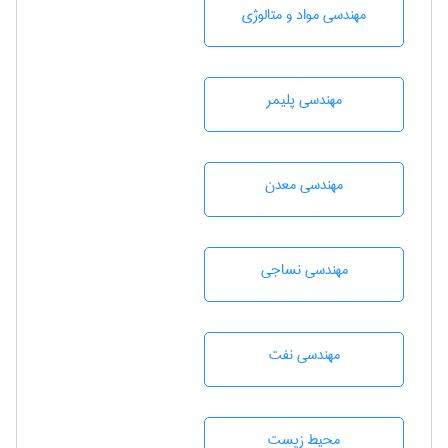
مهندسی مواد و متالوژی
مهندسی پليمر
مهندسی معدن
مهندسي نساجی
مهندسی نفت
محيط زيست