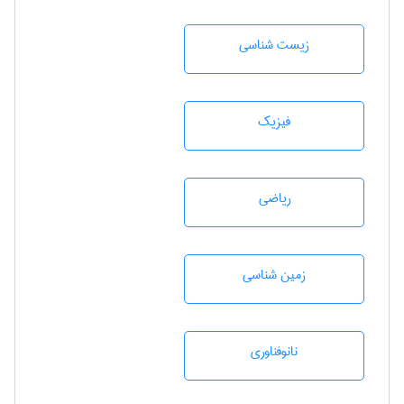
زيست شناسی
فیزیک
رياضی
زمين شناسی
نانوفناوری