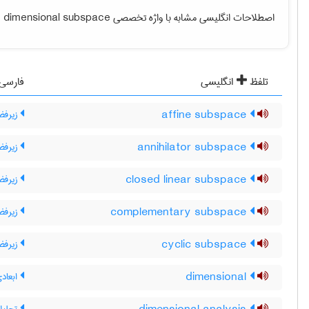
اصطلاحات انگلیسی مشابه با واژه تخصصی
 dimensional subspace
تلفظ
انگلیسی
فارسی
affine subspace
زیرفض
annihilator subspace
زیرفض
closed linear subspace
زیرفض
complementary subspace
زیرفض
cyclic subspace
زیرفض
dimensional
ابعادی 