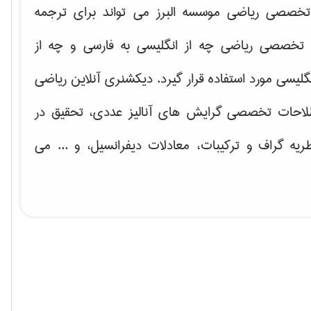
خصصی ریاضی موسسه البرز می تواند برای ترجمه
تخصصی ریاضی چه از انگلیسی به فارسی و چه از
گلیسی مورد استفاده قرار گیرد. دیکشنری آنلاین ریاضی
لاحات تخصصی گرایش های
آنالیز عددی، تحقیق در
ریه گراف و تركیبات، معادلات دیفرانسیل
، و ... می