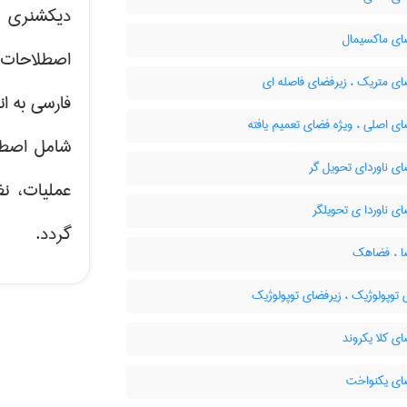
دیکشنری ت
ای ماکسیمال
اصطلاحات 
ای متریک ، زیرفضای فاصله ای
فارسی به ان
ی اصلی ، ویژه فضای تعمیم یافته
شامل اصط
ی ناوردای تحویل گر
عملیات، نظ
ی ناوردا ی تحویلگر
گردد.
ا ، فضاهک
توپولوژیک ، زیرفضای توپولوژیک
ی کلا یکروند
ای یکنواخت