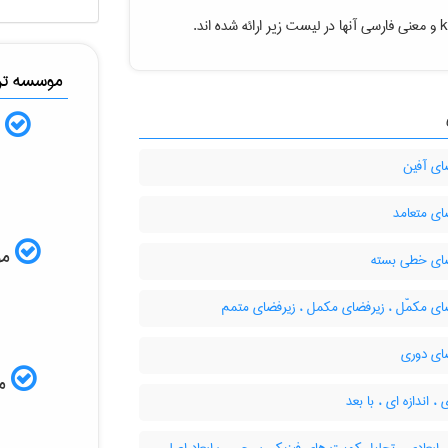
k
و معنی فارسی آنها در لیست زیر ارائه شده اند.
موسسه ترج
ب
ای آفین
ای متعامد
موس
ای خطی بسته
ای مکمّل ، زیرفضای مکمل ، زیرفضای متمم
ای دوری
مم
، اندازه ای ، با بعد