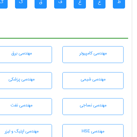
ظ
ع
غ
ف
ق
ک
گ
مهندسی كامپيوتر
مهندسی برق
مهندسي شيمی
مهندسی پزشکی
مهندسي نساجی
مهندسی نفت
مهندسی HSE
مهندسی اپتیک و لیزر