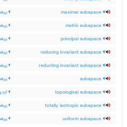
maximal subspace
زیرفض
metric subspace
زیرفض
principal subspace
زیرفضا
reducing invariant subspace
زیرفضا
reducting invariant subspace
زیرفضا
subspace
زیرفض
topological subspace
کره ی 
totally isotropic subspace
زیرفضا
uniform subspace
زیرفض