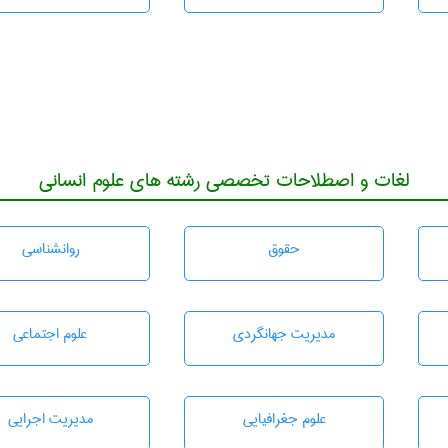
لغات و اصطلاحات تخصصی رشته های علوم انسانی
حقوق
روانشناسی
مديريت جهانگردی
علوم اجتماعی
علوم جغرافيايی
مديريت اجرايی