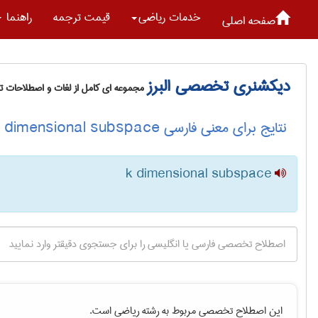
خدمات رياضی
قیمت ترجمه
راهنما
صفحه اصلی
دیکشنری تخصصی البرز
مجموعه ای کامل از لغات و اصطلاحات 
نتایج برای معنی فارسی k dimensional subspace
k dimensional subspace
این اصطلاح تخصصی مربوط به رشته
رياضی
است.