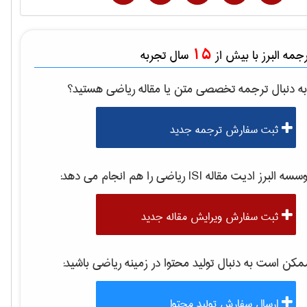
15
مه البرز با بیش از
سال تجربه
ه دنبال ترجمه تخصصی متن یا مقاله
رياضی
هستید؟
ثبت سفارش ترجمه جدید
سه البرز ادیت مقاله ISI
رياضی
را هم انجام می دهد:
ثبت سفارش ویرایش مقاله جدید
کن است به دنبال تولید محتوا در زمینه
رياضی
باشید:
ارسال سفارش تولید محتوا