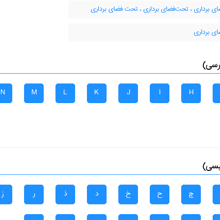
ای برداری ، تحت‌فضای برداری ، تحت فضای برداری
ای برداری
رسی)
N
M
L
K
J
I
H
یسی)
چ
ح
خ
د
ذ
ر
ز