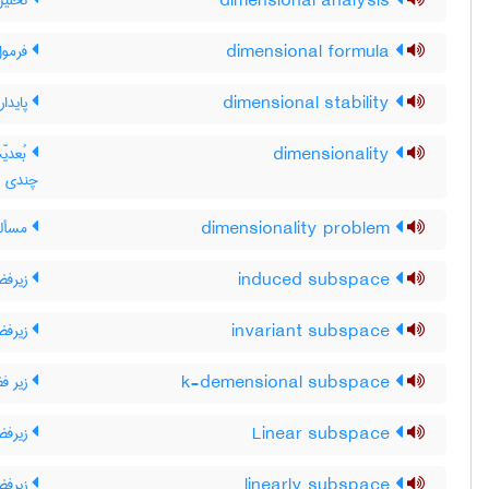
dimensional analysis
تحلیل
dimensional formula
فرمول
dimensional stability
پایدار
dimensionality
بُعدیّ
چندی
dimensionality problem
مسأله
induced subspace
زیرفضا
invariant subspace
زیرفضا
k-demensional subspace
زیر فضای 
Linear subspace
زیرفض
linearly subspace
زیرفض