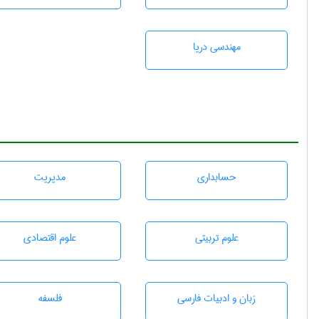
مهندسی دریا
حسابداری
مديريت
علوم تربيتی
علوم اقتصادی
زبان و ادبيات فارسی
فلسفه