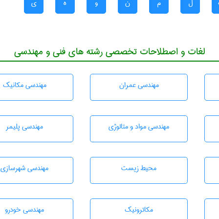
ل
م
ن
و
ه
ی
لغات و اصطلاحات تخصصی رشته های فنی و مهندسی
مهندسی عمران
مهندسی مکانیک
مهندسی مواد و متالوژی
مهندسی پليمر
محيط زيست
مهندسی شهرسازی
مکاترونیک
مهندسی خودرو