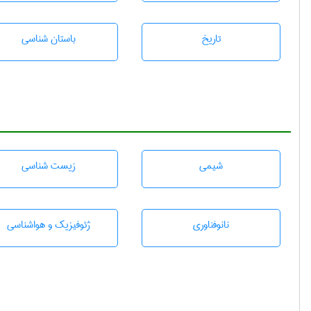
تاريخ
باستان شناسی
شيمی
زيست شناسی
نانوفناوری
ژئوفيزيك و هواشناسی