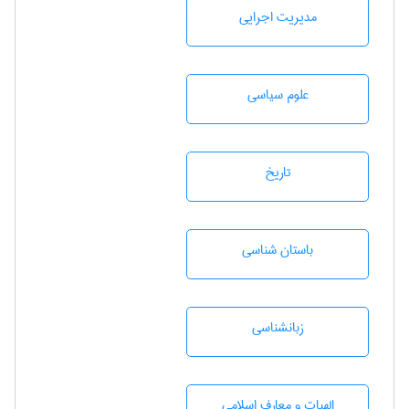
مديريت اجرايی
علوم سياسی
تاريخ
باستان شناسی
زبانشناسی
الهیات و معارف اسلامی