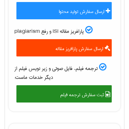
ارسال سفارش تولید محتوا
پارافریز مقاله ISI و رفع plagiarism
ارسال سفارش پارافریز مقاله
ترجمه فیلم، فایل صوتی و زیر نویس فیلم از
دیگر خدمات ماست:
ثبت سفارش ترجمه فیلم