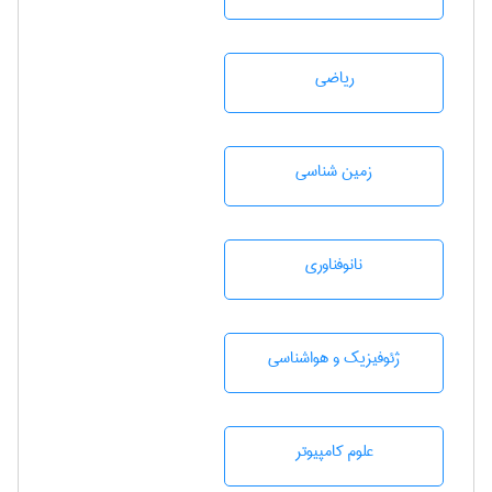
رياضی
زمين شناسی
نانوفناوری
ژئوفيزيك و هواشناسی
علوم کامپیوتر