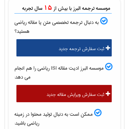
15
موسسه ترجمه البرز با بیش از
سال تجربه
به دنبال ترجمه تخصصی متن یا مقاله
رياضی
هستید؟
ثبت سفارش ترجمه جدید
موسسه البرز ادیت مقاله ISI
رياضی
را هم انجام
می دهد:
ثبت سفارش ویرایش مقاله جدید
ممکن است به دنبال تولید محتوا در زمینه
رياضی
باشید: