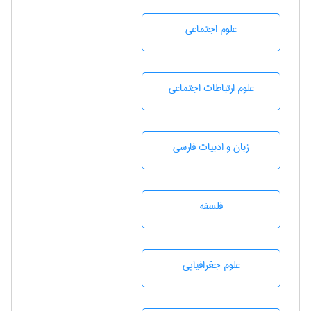
علوم اجتماعی
علوم ارتباطات اجتماعی
زبان و ادبيات فارسی
فلسفه
علوم جغرافيايی