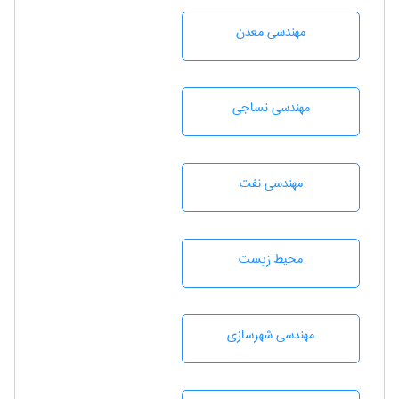
مهندسی معدن
مهندسي نساجی
مهندسی نفت
محيط زيست
مهندسی شهرسازی